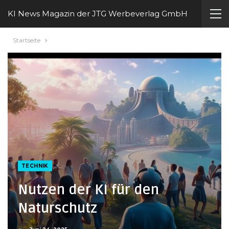
KI News Magazin der JTG Werbeverlag GmbH
Startseite
TECHNIK
Nutzen der KI für den
Naturschutz