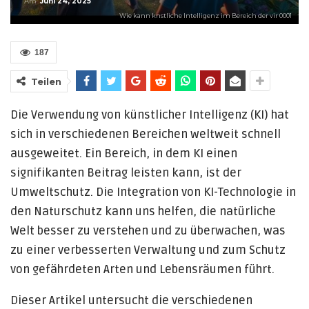
Am
Juni 24, 2025
Wie kann knstliche Intelligenz im Bereich der vir 0001
187
Teilen
Die Verwendung von künstlicher Intelligenz (KI) hat
sich in verschiedenen Bereichen weltweit schnell
ausgeweitet. Ein Bereich, in dem KI einen
signifikanten Beitrag leisten kann, ist der
Umweltschutz. Die Integration von KI-Technologie in
den Naturschutz kann uns helfen, die natürliche
Welt besser zu verstehen und zu überwachen, was
zu einer verbesserten Verwaltung und zum Schutz
von gefährdeten Arten und Lebensräumen führt.
Dieser Artikel untersucht die verschiedenen