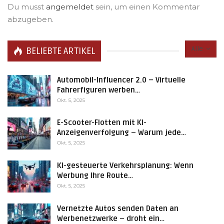
Du musst
angemeldet
sein, um einen Kommentar
abzugeben.
Alle
BELIEBTE ARTIKEL
Automobil-Influencer 2.0 – Virtuelle
Fahrerfiguren werben…
Okt. 5, 2025
E-Scooter-Flotten mit KI-
Anzeigenverfolgung – Warum jede…
Okt. 5, 2025
KI-gesteuerte Verkehrsplanung: Wenn
Werbung Ihre Route…
Okt. 5, 2025
Vernetzte Autos senden Daten an
Werbenetzwerke – droht ein…