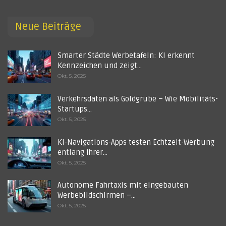
Neue Beiträge
Smarter Städte Werbetafeln: KI erkennt
Kennzeichen und zeigt…
Okt. 5, 2025
Verkehrsdaten als Goldgrube – Wie Mobilitäts-
Startups…
Okt. 5, 2025
KI-Navigations-Apps testen Echtzeit-Werbung
entlang Ihrer…
Okt. 5, 2025
Autonome Fahrtaxis mit eingebauten
Werbebildschirmen –…
Okt. 5, 2025