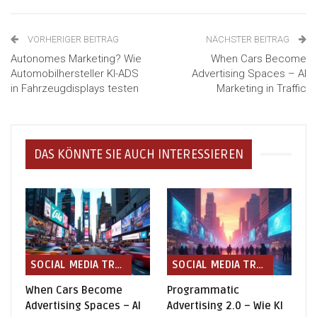
VORHERIGER BEITRAG
NÄCHSTER BEITRAG
Autonomes Marketing? Wie
When Cars Become
Automobilhersteller KI-ADS
Advertising Spaces – AI
in Fahrzeugdisplays testen
Marketing in Traffic
DAS KÖNNTE SIE AUCH INTERESSIEREN
SOCIAL MEDIA TRENDS
SOCIAL MEDIA TRENDS
When Cars Become
Programmatic
Advertising Spaces – AI
Advertising 2.0 – Wie KI