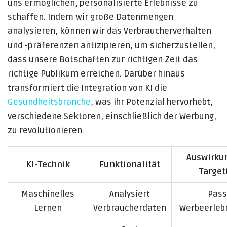
uns ermöglichen, personalisierte Erlebnisse zu
schaffen. Indem wir große Datenmengen
analysieren, können wir das Verbraucherverhalten
und -präferenzen antizipieren, um sicherzustellen,
dass unsere Botschaften zur richtigen Zeit das
richtige Publikum erreichen. Darüber hinaus
transformiert die Integration von KI die
Gesundheitsbranche
, was ihr Potenzial hervorhebt,
verschiedene Sektoren, einschließlich der Werbung,
zu revolutionieren.
Auswirku
KI-Technik
Funktionalität
Target
Maschinelles
Analysiert
Pass
Lernen
Verbraucherdaten
Werbeerleb