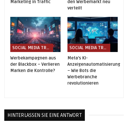
Marketing in Traffic
den Werbemarkt neu
verteilt
SOCIAL MEDIA TRENDS
SOCIAL MEDIA TRENDS
Werbekampagnen aus
Meta’s KI-
der Blackbox – Verlieren
Anzeigenautomatisierung
Marken die Kontrolle?
– Wie Bots die
Werbebranche
revolutionieren
HINTERLASSEN SIE EINE ANTWORT