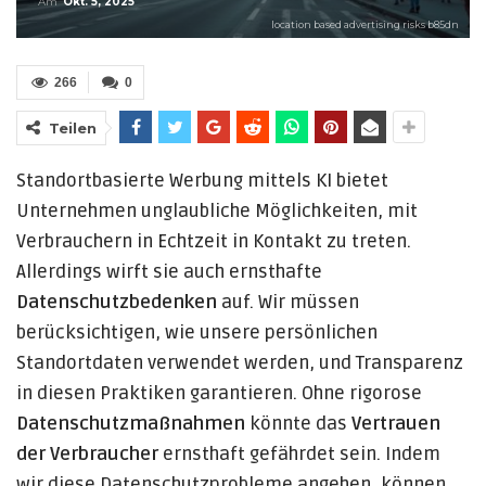
Am
Okt. 5, 2025
location based advertising risks b85dn
266
0
Teilen
Standortbasierte Werbung mittels KI bietet
Unternehmen unglaubliche Möglichkeiten, mit
Verbrauchern in Echtzeit in Kontakt zu treten.
Allerdings wirft sie auch ernsthafte
Datenschutzbedenken
auf. Wir müssen
berücksichtigen, wie unsere persönlichen
Standortdaten verwendet werden, und Transparenz
in diesen Praktiken garantieren. Ohne rigorose
Datenschutzmaßnahmen
könnte das
Vertrauen
der Verbraucher
ernsthaft gefährdet sein. Indem
wir diese Datenschutzprobleme angehen, können