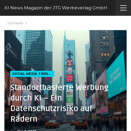
KI News Magazin der JTG Werbeverlag GmbH
Startseite
SOCIAL MEDIA TRENDS
Standortbasierte Werbung
durch KI – Ein
Datenschutzrisiko auf
Rädern