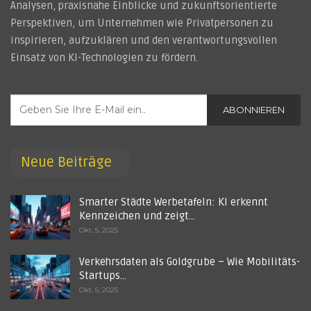
Analysen, praxisnahe Einblicke und zukunftsorientierte
Perspektiven, um Unternehmen wie Privatpersonen zu
inspirieren, aufzuklären und den verantwortungsvollen
Einsatz von KI-Technologien zu fördern.
ABONNIEREN
Neue Beiträge
Smarter Städte Werbetafeln: KI erkennt
Kennzeichen und zeigt…
Okt. 5, 2025
Verkehrsdaten als Goldgrube – Wie Mobilitäts-
Startups…
Okt. 5, 2025