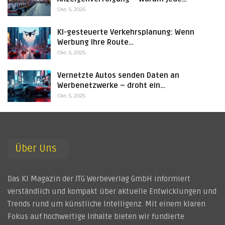
Okt. 5, 2025
KI-gesteuerte Verkehrsplanung: Wenn
Werbung Ihre Route…
Okt. 5, 2025
Vernetzte Autos senden Daten an
Werbenetzwerke – droht ein…
Okt. 5, 2025
Über Uns
Das KI Magazin der JTG Werbeverlag GmbH informiert
verständlich und kompakt über aktuelle Entwicklungen und
Trends rund um künstliche Intelligenz. Mit einem klaren
Fokus auf hochwertige Inhalte bieten wir fundierte