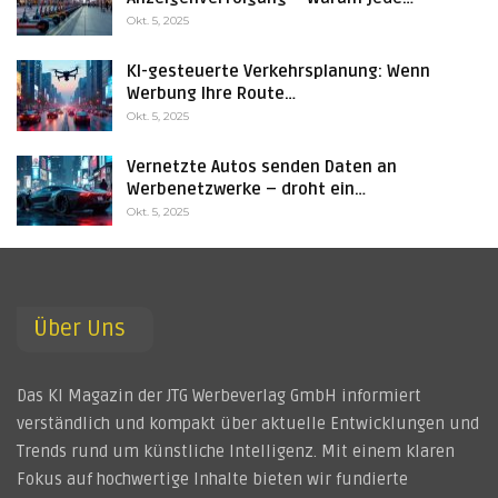
Okt. 5, 2025
KI-gesteuerte Verkehrsplanung: Wenn
Werbung Ihre Route…
Okt. 5, 2025
Vernetzte Autos senden Daten an
Werbenetzwerke – droht ein…
Okt. 5, 2025
Über Uns
Das KI Magazin der JTG Werbeverlag GmbH informiert
verständlich und kompakt über aktuelle Entwicklungen und
Trends rund um künstliche Intelligenz. Mit einem klaren
Fokus auf hochwertige Inhalte bieten wir fundierte