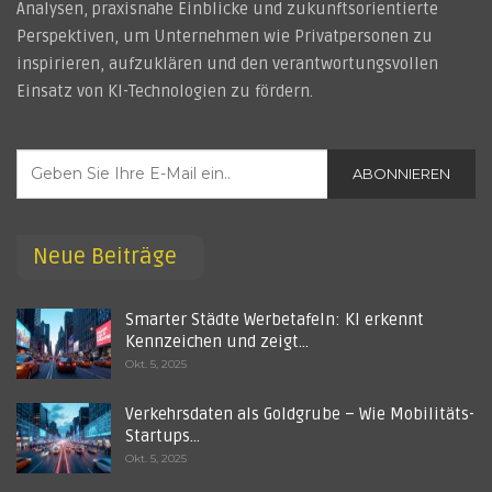
Analysen, praxisnahe Einblicke und zukunftsorientierte
Perspektiven, um Unternehmen wie Privatpersonen zu
inspirieren, aufzuklären und den verantwortungsvollen
Einsatz von KI-Technologien zu fördern.
ABONNIEREN
Neue Beiträge
Smarter Städte Werbetafeln: KI erkennt
Kennzeichen und zeigt…
Okt. 5, 2025
Verkehrsdaten als Goldgrube – Wie Mobilitäts-
Startups…
Okt. 5, 2025