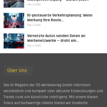
Okt. 5, 2025
KI-gesteuerte Verkehrsplanung: Wenn
Werbung Ihre Route…
Okt. 5, 2025
Vernetzte Autos senden Daten an
Werbenetzwerke – droht ein…
Okt. 5, 2025
Über Uns
Das KI Magazin der JTG Werbeverlag GmbH informiert
verständlich und kompakt über aktuelle Entwicklungen und
Trends rund um künstliche Intelligenz. Mit einem klaren
Fokus auf hochwertige Inhalte bieten wir fundierte