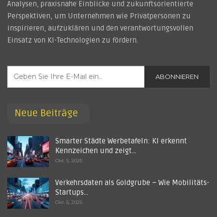
Analysen, praxisnahe Einblicke und zukunftsorientierte
Perspektiven, um Unternehmen wie Privatpersonen zu
inspirieren, aufzuklären und den verantwortungsvollen
Einsatz von KI-Technologien zu fördern.
ABONNIEREN
Neue Beiträge
Smarter Städte Werbetafeln: KI erkennt
Kennzeichen und zeigt…
Okt. 5, 2025
Verkehrsdaten als Goldgrube – Wie Mobilitäts-
Startups…
Okt. 5, 2025