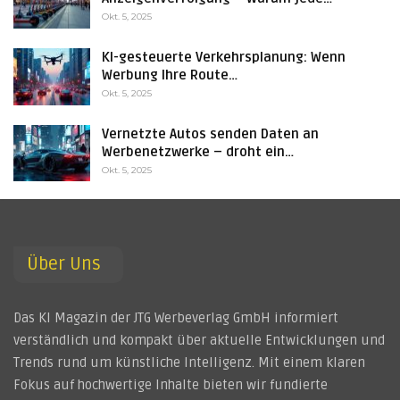
Okt. 5, 2025
KI-gesteuerte Verkehrsplanung: Wenn
Werbung Ihre Route…
Okt. 5, 2025
Vernetzte Autos senden Daten an
Werbenetzwerke – droht ein…
Okt. 5, 2025
Über Uns
Das KI Magazin der JTG Werbeverlag GmbH informiert
verständlich und kompakt über aktuelle Entwicklungen und
Trends rund um künstliche Intelligenz. Mit einem klaren
Fokus auf hochwertige Inhalte bieten wir fundierte