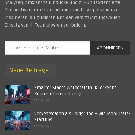
Analysen, praxisnahe Einblicke und zukunftsorientierte
Perspektiven, um Unternehmen wie Privatpersonen zu
inspirieren, aufzuklären und den verantwortungsvollen
Einsatz von KI-Technologien zu fördern.
ABONNIEREN
Neue Beiträge
Smarter Städte Werbetafeln: KI erkennt
Kennzeichen und zeigt…
Okt. 5, 2025
Verkehrsdaten als Goldgrube – Wie Mobilitäts-
Startups…
Okt. 5, 2025