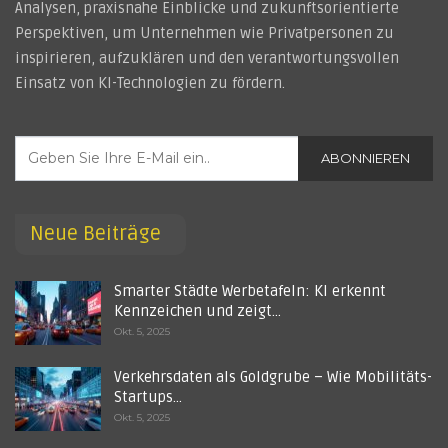
Analysen, praxisnahe Einblicke und zukunftsorientierte
Perspektiven, um Unternehmen wie Privatpersonen zu
inspirieren, aufzuklären und den verantwortungsvollen
Einsatz von KI-Technologien zu fördern.
ABONNIEREN
Neue Beiträge
Smarter Städte Werbetafeln: KI erkennt
Kennzeichen und zeigt…
Okt. 5, 2025
Verkehrsdaten als Goldgrube – Wie Mobilitäts-
Startups…
Okt. 5, 2025