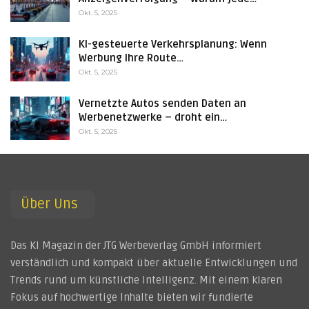
Okt. 5, 2025
KI-gesteuerte Verkehrsplanung: Wenn
Werbung Ihre Route…
Okt. 5, 2025
Vernetzte Autos senden Daten an
Werbenetzwerke – droht ein…
Okt. 5, 2025
Über Uns
Das KI Magazin der JTG Werbeverlag GmbH informiert
verständlich und kompakt über aktuelle Entwicklungen und
Trends rund um künstliche Intelligenz. Mit einem klaren
Fokus auf hochwertige Inhalte bieten wir fundierte