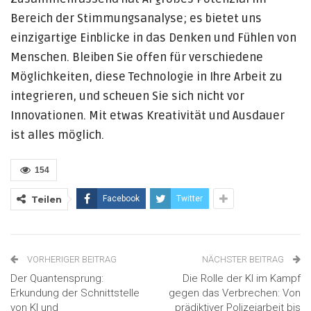
Bereich der Stimmungsanalyse; es bietet uns
einzigartige Einblicke in das Denken und Fühlen von
Menschen. Bleiben Sie offen für verschiedene
Möglichkeiten, diese Technologie in Ihre Arbeit zu
integrieren, und scheuen Sie sich nicht vor
Innovationen. Mit etwas Kreativität und Ausdauer
ist alles möglich.
154
Teilen
Facebook
Twitter
VORHERIGER BEITRAG
NÄCHSTER BEITRAG
Der Quantensprung:
Die Rolle der KI im Kampf
Erkundung der Schnittstelle
gegen das Verbrechen: Von
von KI und
prädiktiver Polizeiarbeit bis