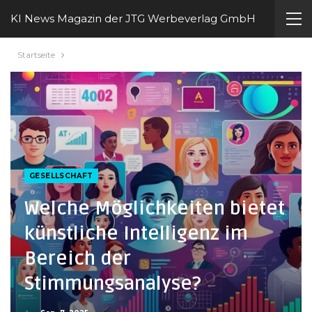
KI News Magazin der JTG Werbeverlag GmbH
Startseite
GESELLSCHAFT
Welche Möglichkeiten bietet
künstliche Intelligenz im
Bereich der
Stimmungsanalyse?