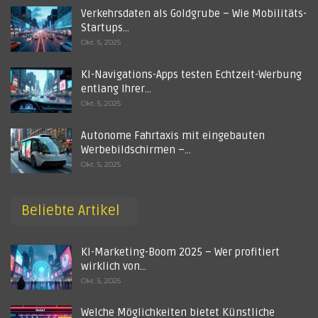
Verkehrsdaten als Goldgrube – Wie Mobilitäts-
Startups…
Okt. 5, 2025
KI-Navigations-Apps testen Echtzeit-Werbung
entlang Ihrer…
Okt. 5, 2025
Autonome Fahrtaxis mit eingebauten
Werbebildschirmen –…
Okt. 5, 2025
Beliebte Artikel
KI-Marketing-Boom 2025 – Wer profitiert
wirklich von…
Okt. 5, 2025
Welche Möglichkeiten bietet Künstliche