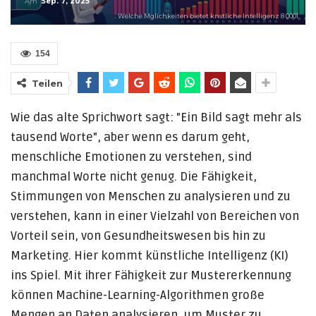
Am
Sep. 7, 2025
Welche Mglichkeiten bietet knstliche Intelligenz 8 0001
154
Teilen
Wie das alte Sprichwort sagt: "Ein Bild sagt mehr als
tausend Worte", aber wenn es darum geht,
menschliche Emotionen zu verstehen, sind
manchmal Worte nicht genug. Die Fähigkeit,
Stimmungen von Menschen zu analysieren und zu
verstehen, kann in einer Vielzahl von Bereichen von
Vorteil sein, von Gesundheitswesen bis hin zu
Marketing. Hier kommt künstliche Intelligenz (KI)
ins Spiel. Mit ihrer Fähigkeit zur Mustererkennung
können Machine-Learning-Algorithmen große
Mengen an Daten analysieren, um Muster zu