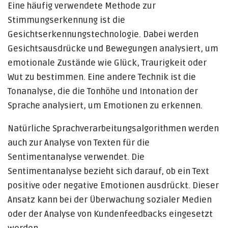
Eine häufig verwendete Methode zur
Stimmungserkennung ist die
Gesichtserkennungstechnologie. Dabei werden
Gesichtsausdrücke und Bewegungen analysiert, um
emotionale Zustände wie Glück, Traurigkeit oder
Wut zu bestimmen. Eine andere Technik ist die
Tonanalyse, die die Tonhöhe und Intonation der
Sprache analysiert, um Emotionen zu erkennen.
Natürliche Sprachverarbeitungsalgorithmen werden
auch zur Analyse von Texten für die
Sentimentanalyse verwendet. Die
Sentimentanalyse bezieht sich darauf, ob ein Text
positive oder negative Emotionen ausdrückt. Dieser
Ansatz kann bei der Überwachung sozialer Medien
oder der Analyse von Kundenfeedbacks eingesetzt