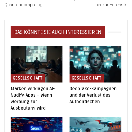
Quantencomputing.
hin zur Forensik.
DAS KÖNNTE SIE AUCH INTERESSIEREN
GESELLSCHAFT
GESELLSCHAFT
Marken verklagen AI-
Deepfake-Kampagnen
Nudify-Apps – Wenn
und der Verlust des
Werbung zur
Authentischen
Ausbeutung wird