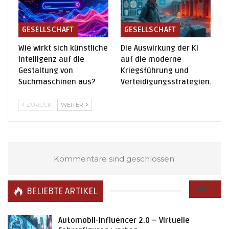
GESELLSCHAFT
GESELLSCHAFT
Wie wirkt sich künstliche
Die Auswirkung der KI
Intelligenz auf die
auf die moderne
Gestaltung von
Kriegsführung und
Suchmaschinen aus?
Verteidigungsstrategien.
ZURÜCK
WEITER
Kommentare sind geschlossen.
Alle
BELIEBTE ARTIKEL
Automobil-Influencer 2.0 – Virtuelle