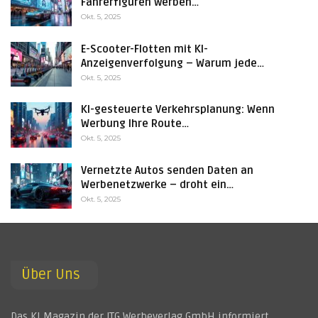
Fahrerfiguren werben…
Okt. 5, 2025
E-Scooter-Flotten mit KI-
Anzeigenverfolgung – Warum jede…
Okt. 5, 2025
KI-gesteuerte Verkehrsplanung: Wenn
Werbung Ihre Route…
Okt. 5, 2025
Vernetzte Autos senden Daten an
Werbenetzwerke – droht ein…
Okt. 5, 2025
Über Uns
Das KI Magazin der JTG Werbeverlag GmbH informiert