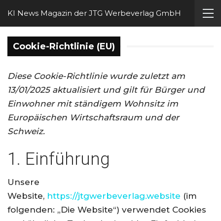
KI News Magazin der JTG Werbeverlag GmbH
Cookie-Richtlinie (EU)
Diese Cookie-Richtlinie wurde zuletzt am
13/01/2025 aktualisiert und gilt für Bürger und
Einwohner mit ständigem Wohnsitz im
Europäischen Wirtschaftsraum und der
Schweiz.
1. Einführung
Unsere
Website,
https://jtgwerbeverlag.website
(im
folgenden: „Die Website“) verwendet Cookies