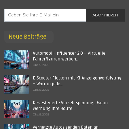
ABONNIEREN
Neue Beiträge
Automobil-Influencer 2.0 – Virtuelle
Fahrerfiguren werben…
Okt. 5, 2025
E-Scooter-Flotten mit KI-Anzeigenverfolgung
– Warum jede…
Okt. 5, 2025
KI-gesteuerte Verkehrsplanung: Wenn
Werbung Ihre Route…
Okt. 5, 2025
Vernetzte Autos senden Daten an