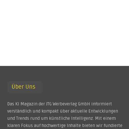
Über Uns
Das KI Magazin der JTG Werbeverlag GmbH informiert
verständlich und kompakt über aktuelle Entwicklungen
und Trends rund um künstliche Intelligenz. Mit einem
klaren Fokus auf hochwertige Inhalte bieten wir fundierte