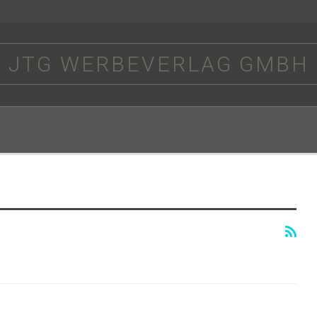
JTG WERBEVERLAG GMBH