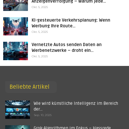
Anzeigenverfolgung – Warum jede…
Okt. 5, 2025
KI-gesteuerte Verkehrsplanung: Wenn
Werbung Ihre Route…
Okt. 5, 2025
Vernetzte Autos senden Daten an
Werbenetzwerke – droht ein…
Okt. 5, 2025
Beliebte Artikel
Wie wird künstliche Intelligenz im Bereich
der…
Sep. 10, 2025
Grok-Algorithmen im Fokus – Hassrede,