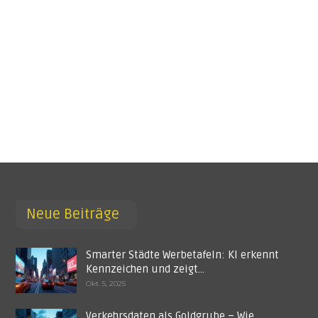
Neue Beiträge
Smarter Städte Werbetafeln: KI erkennt
Kennzeichen und zeigt…
Okt. 5, 2025
Verkehrsdaten als Goldgrube – Wie