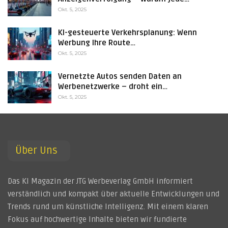
Okt. 5, 2025
KI-gesteuerte Verkehrsplanung: Wenn
Werbung Ihre Route…
Okt. 5, 2025
Vernetzte Autos senden Daten an
Werbenetzwerke – droht ein…
Okt. 5, 2025
Über Uns
Das KI Magazin der JTG Werbeverlag GmbH informiert
verständlich und kompakt über aktuelle Entwicklungen und
Trends rund um künstliche Intelligenz. Mit einem klaren
Fokus auf hochwertige Inhalte bieten wir fundierte