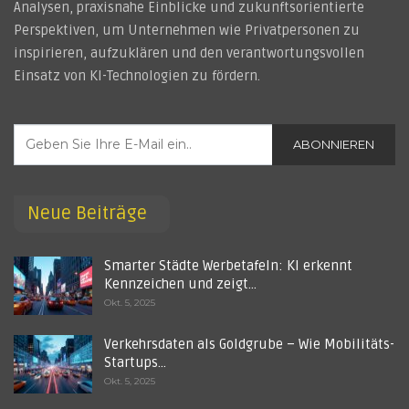
Analysen, praxisnahe Einblicke und zukunftsorientierte
Perspektiven, um Unternehmen wie Privatpersonen zu
inspirieren, aufzuklären und den verantwortungsvollen
Einsatz von KI-Technologien zu fördern.
ABONNIEREN
Neue Beiträge
Smarter Städte Werbetafeln: KI erkennt
Kennzeichen und zeigt…
Okt. 5, 2025
Verkehrsdaten als Goldgrube – Wie Mobilitäts-
Startups…
Okt. 5, 2025