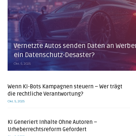
Vernetzte Autos senden Daten an Werbe
ein Datenschutz-Desaster?
Okt. 5, 2025
Wenn KI-Bots Kampagnen steuern – Wer trägt
die rechtliche Verantwortung?
Okt. 5, 2025
KI Generiert Inhalte Ohne Autoren –
Urheberrechtsreform Gefordert