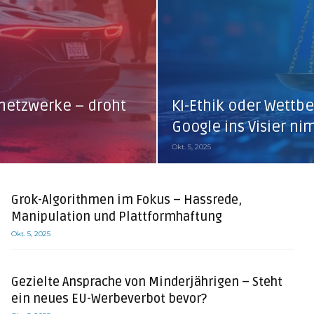
netzwerke – droht
KI-Ethik oder Wettb
Google ins Visier n
Okt. 5, 2025
Grok-Algorithmen im Fokus – Hassrede,
Manipulation und Plattformhaftung
Okt. 5, 2025
Gezielte Ansprache von Minderjährigen – Steht
ein neues EU-Werbeverbot bevor?