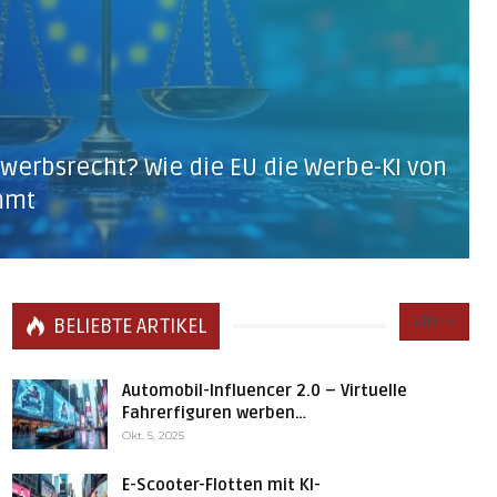
ewerbsrecht? Wie die EU die Werbe-KI von
immt
Alle
BELIEBTE ARTIKEL
Automobil-Influencer 2.0 – Virtuelle
Fahrerfiguren werben…
Okt. 5, 2025
E-Scooter-Flotten mit KI-