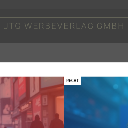
JTG WERBEVERLAG GMBH
RECHT