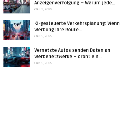
Anzeigenverfolgung – Warum jede…
Okt. 5, 2025
KI-gesteuerte Verkehrsplanung: Wenn
Werbung Ihre Route…
Okt. 5, 2025
Vernetzte Autos senden Daten an
Werbenetzwerke – droht ein…
Okt. 5, 2025