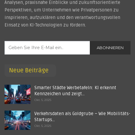
Analysen, praxisnahe Einblicke und zukunftsorientierte
Perspektiven, um Unternehmen wie Privatpersonen zu
inspirieren, aufzuklären und den verantwortungsvollen
Einsatz von KI-Technologien zu fördern.
ABONNIEREN
Neue Beiträge
Smarter Städte Werbetafeln: KI erkennt
Kennzeichen und zeigt…
Okt. 5, 2025
Verkehrsdaten als Goldgrube – Wie Mobilitäts-
Startups…
Okt. 5, 2025