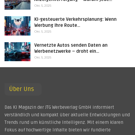
Okt. 5, 2025
KI-gesteuerte Verkehrsplanung: Wenn
Werbung Ihre Route…
Okt. 5, 2025
Vernetzte Autos senden Daten an
Werbenetzwerke – droht ein…
Okt. 5, 2025
Über Uns
Das KI Magazin der JTG Werbeverlag GmbH informiert
verständlich und kompakt über aktuelle Entwicklungen und
Trends rund um künstliche Intelligenz. Mit einem klaren
Fokus auf hochwertige Inhalte bieten wir fundierte