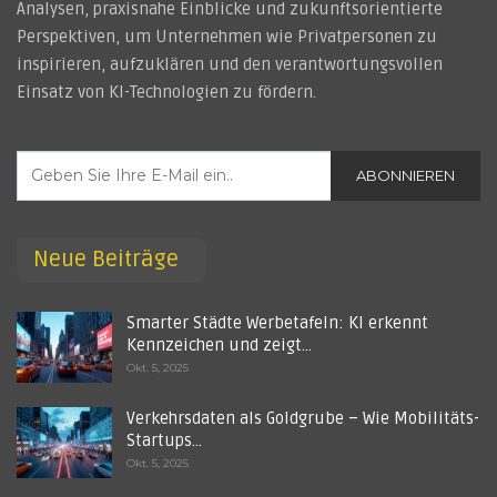
Analysen, praxisnahe Einblicke und zukunftsorientierte
Perspektiven, um Unternehmen wie Privatpersonen zu
inspirieren, aufzuklären und den verantwortungsvollen
Einsatz von KI-Technologien zu fördern.
ABONNIEREN
Neue Beiträge
Smarter Städte Werbetafeln: KI erkennt
Kennzeichen und zeigt…
Okt. 5, 2025
Verkehrsdaten als Goldgrube – Wie Mobilitäts-
Startups…
Okt. 5, 2025