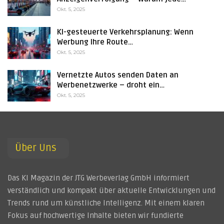
Okt. 5, 2025
KI-gesteuerte Verkehrsplanung: Wenn
Werbung Ihre Route…
Okt. 5, 2025
Vernetzte Autos senden Daten an
Werbenetzwerke – droht ein…
Okt. 5, 2025
Über Uns
Das KI Magazin der JTG Werbeverlag GmbH informiert
verständlich und kompakt über aktuelle Entwicklungen und
Trends rund um künstliche Intelligenz. Mit einem klaren
Fokus auf hochwertige Inhalte bieten wir fundierte