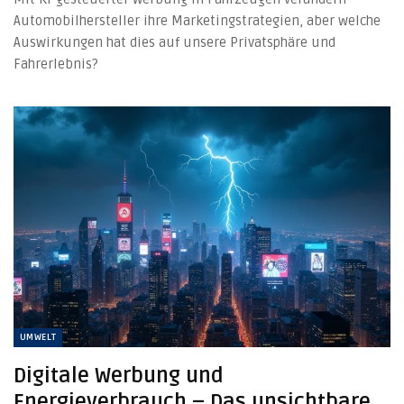
Automobilhersteller ihre Marketingstrategien, aber welche
Auswirkungen hat dies auf unsere Privatsphäre und
Fahrerlebnis?
UMWELT
Digitale Werbung und
Energieverbrauch – Das unsichtbare