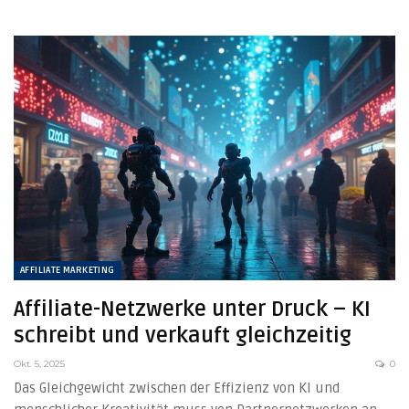
AFFILIATE MARKETING
Affiliate-Netzwerke unter Druck – KI
schreibt und verkauft gleichzeitig
Okt. 5, 2025
0
Das Gleichgewicht zwischen der Effizienz von KI und