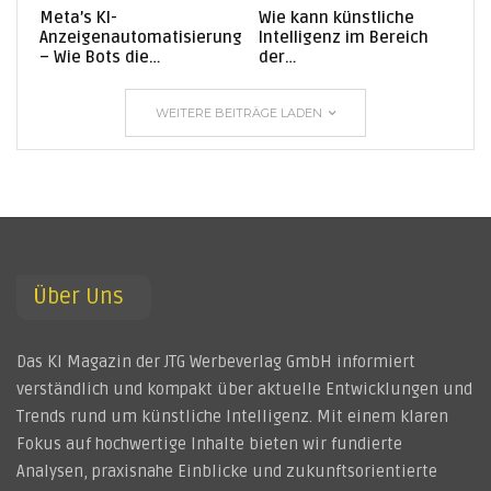
Meta’s KI-
Wie kann künstliche
Anzeigenautomatisierung
Intelligenz im Bereich
– Wie Bots die…
der…
WEITERE BEITRÄGE LADEN
Über Uns
Das KI Magazin der JTG Werbeverlag GmbH informiert
verständlich und kompakt über aktuelle Entwicklungen und
Trends rund um künstliche Intelligenz. Mit einem klaren
Fokus auf hochwertige Inhalte bieten wir fundierte
Analysen, praxisnahe Einblicke und zukunftsorientierte