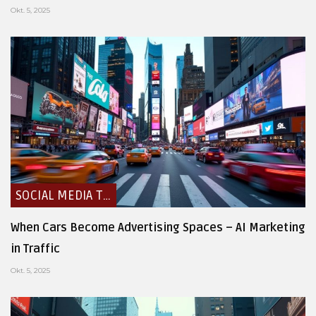
Okt. 5, 2025
SOCIAL MEDIA TRENDS
When Cars Become Advertising Spaces – AI Marketing
in Traffic
Okt. 5, 2025