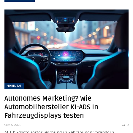
MOBILITÄT
Autonomes Marketing? Wie
Automobilhersteller KI-ADS in
Fahrzeugdisplays testen
Okt. 5, 2025
0
Mit KI-gesteuerter Werbung in Fahrzeugen verändern