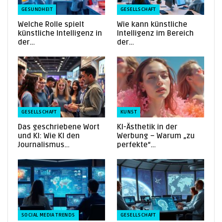
GESUNDHEIT
GESELLSCHAFT
Welche Rolle spielt
Wie kann künstliche
künstliche Intelligenz in
Intelligenz im Bereich
der…
der…
GESELLSCHAFT
KUNST
Das geschriebene Wort
KI-Ästhetik in der
und KI: Wie KI den
Werbung – Warum „zu
Journalismus…
perfekte“…
SOCIAL MEDIA TRENDS
GESELLSCHAFT