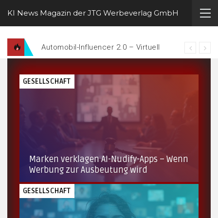
KI News Magazin der JTG Werbeverlag GmbH
Automobil-Influencer 2.0 – Virtuelle Fahrerfiguren werben für Marken auf der Straße
GESELLSCHAFT
Marken verklagen AI-Nudify-Apps – Wenn
Werbung zur Ausbeutung wird
GESELLSCHAFT