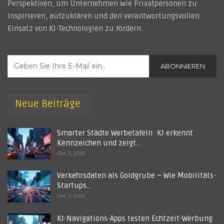
Perspektiven, um Unternehmen wie Privatpersonen zu
inspirieren, aufzuklären und den verantwortungsvollen
Einsatz von KI-Technologien zu fördern.
ABONNIEREN
Neue Beiträge
Smarter Städte Werbetafeln: KI erkennt
Kennzeichen und zeigt…
Okt. 5, 2025
Verkehrsdaten als Goldgrube – Wie Mobilitäts-
Startups…
Okt. 5, 2025
KI-Navigations-Apps testen Echtzeit-Werbung