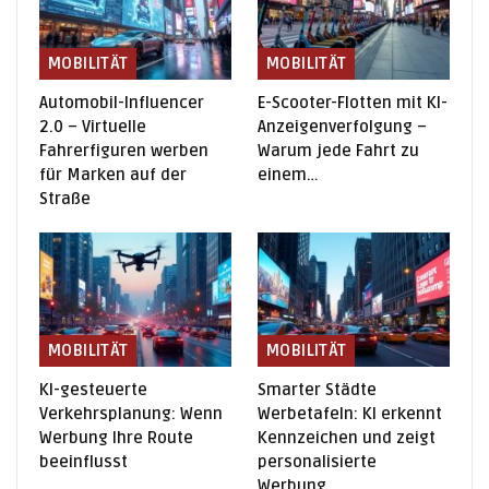
MOBILITÄT
MOBILITÄT
Automobil-Influencer
E-Scooter-Flotten mit KI-
2.0 – Virtuelle
Anzeigenverfolgung –
Fahrerfiguren werben
Warum jede Fahrt zu
für Marken auf der
einem…
Straße
MOBILITÄT
MOBILITÄT
KI-gesteuerte
Smarter Städte
Verkehrsplanung: Wenn
Werbetafeln: KI erkennt
Werbung Ihre Route
Kennzeichen und zeigt
beeinflusst
personalisierte
Werbung…