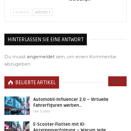
ZURÜCK
WEITER
HINTERLASSEN SIE EINE ANTWORT
Du musst
angemeldet
sein, um einen Kommentar
abzugeben.
Alle
BELIEBTE ARTIKEL
Automobil-Influencer 2.0 – Virtuelle
Fahrerfiguren werben…
Okt. 5, 2025
E-Scooter-Flotten mit KI-
Anzeigenverfolgung – Warum jede…