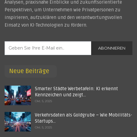
Analysen, praxisnahe Einblicke und zukunftsorientierte
Perspektiven, um Unternehmen wie Privatpersonen zu
inspirieren, aufzuklären und den verantwortungsvollen
Einsatz von KI-Technologien zu fördern.
ABONNIEREN
Neue Beiträge
Smarter Städte Werbetafeln: KI erkennt
Kennzeichen und zeigt…
Okt. 5, 2025
Verkehrsdaten als Goldgrube – Wie Mobilitäts-
Startups…
Okt. 5, 2025