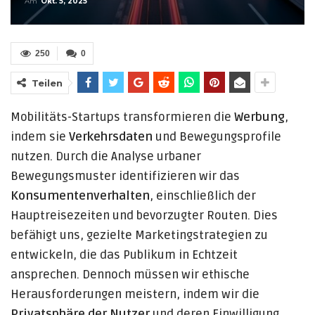
Am
Okt. 5, 2025
250
0
Teilen
Mobilitäts-Startups transformieren die
Werbung
,
indem sie
Verkehrsdaten
und Bewegungsprofile
nutzen. Durch die Analyse urbaner
Bewegungsmuster identifizieren wir das
Konsumentenverhalten
, einschließlich der
Hauptreisezeiten und bevorzugter Routen. Dies
befähigt uns, gezielte Marketingstrategien zu
entwickeln, die das Publikum in Echtzeit
ansprechen. Dennoch müssen wir ethische
Herausforderungen meistern, indem wir die
Privatsphäre der Nutzer
und deren Einwilligung