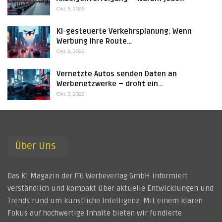
Okt. 5, 2025
KI-gesteuerte Verkehrsplanung: Wenn
Werbung Ihre Route…
Okt. 5, 2025
Vernetzte Autos senden Daten an
Werbenetzwerke – droht ein…
Okt. 5, 2025
Über Uns
Das KI Magazin der JTG Werbeverlag GmbH informiert
verständlich und kompakt über aktuelle Entwicklungen und
Trends rund um künstliche Intelligenz. Mit einem klaren
Fokus auf hochwertige Inhalte bieten wir fundierte