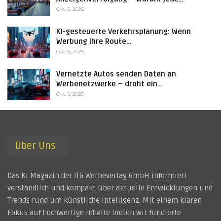
Okt. 5, 2025
KI-gesteuerte Verkehrsplanung: Wenn
Werbung Ihre Route…
Okt. 5, 2025
Vernetzte Autos senden Daten an
Werbenetzwerke – droht ein…
Okt. 5, 2025
Über Uns
Das KI Magazin der JTG Werbeverlag GmbH informiert
verständlich und kompakt über aktuelle Entwicklungen und
Trends rund um künstliche Intelligenz. Mit einem klaren
Fokus auf hochwertige Inhalte bieten wir fundierte