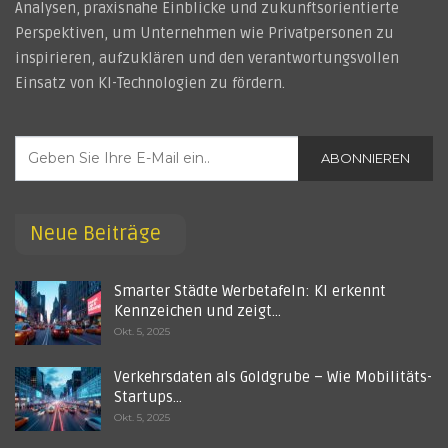
Analysen, praxisnahe Einblicke und zukunftsorientierte
Perspektiven, um Unternehmen wie Privatpersonen zu
inspirieren, aufzuklären und den verantwortungsvollen
Einsatz von KI-Technologien zu fördern.
ABONNIEREN
Neue Beiträge
Smarter Städte Werbetafeln: KI erkennt
Kennzeichen und zeigt…
Okt. 5, 2025
Verkehrsdaten als Goldgrube – Wie Mobilitäts-
Startups…
Okt. 5, 2025