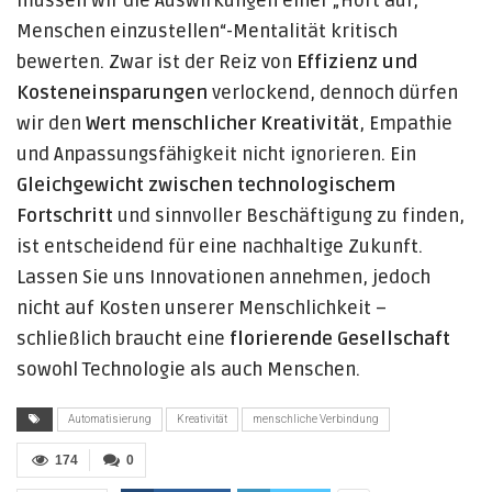
müssen wir die Auswirkungen einer „Hört auf,
Menschen einzustellen“-Mentalität kritisch
bewerten. Zwar ist der Reiz von
Effizienz und
Kosteneinsparungen
verlockend, dennoch dürfen
wir den
Wert menschlicher Kreativität
, Empathie
und Anpassungsfähigkeit nicht ignorieren. Ein
Gleichgewicht zwischen technologischem
Fortschritt
und sinnvoller Beschäftigung zu finden,
ist entscheidend für eine nachhaltige Zukunft.
Lassen Sie uns Innovationen annehmen, jedoch
nicht auf Kosten unserer Menschlichkeit –
schließlich braucht eine
florierende Gesellschaft
sowohl Technologie als auch Menschen.
Automatisierung
Kreativität
menschliche Verbindung
174
0