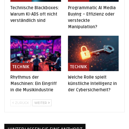
Technische Blackboxes:
Programmatic AI Media
Warum KI-ADS oft nicht
Buying – Effizienz oder
verständlich sind
versteckte
Manipulation?
TECHNIK
TECHNIK
Rhythmus der
Welche Rolle spielt
Maschinen: Ein Eingriff
künstliche Intelligenz in
in die Musikindustrie
der Cybersicherheit?
ZURÜCK
WEITER