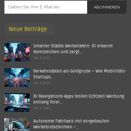
ABONNIEREN
Neue Beiträge
Smarter Städte Werbetafeln: KI erkennt
Kennzeichen und zeigt…
Okt. 5, 2025
Verkehrsdaten als Goldgrube – Wie Mobilitäts-
Startups…
Okt. 5, 2025
KI-Navigations-Apps testen Echtzeit-Werbung
entlang Ihrer…
Okt. 5, 2025
Autonome Fahrtaxis mit eingebauten
Werbebildschirmen –…