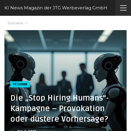
KI News Magazin der JTG Werbeverlag GmbH
Startseite
TECHNIK
Die „Stop Hiring Humans“-
Kampagne – Provokation
oder düstere Vorhersage?