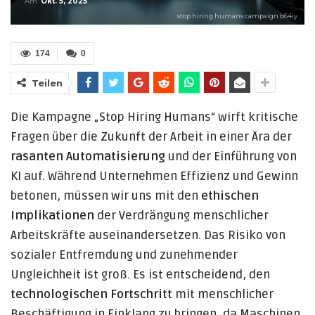
Am
Okt. 5, 2025
stop hiring humans campaign b64iy
174
0
Teilen
Die Kampagne „Stop Hiring Humans“ wirft kritische
Fragen über die Zukunft der Arbeit in einer Ära der
rasanten Automatisierung
und der Einführung von
KI auf. Während Unternehmen Effizienz und Gewinn
betonen, müssen wir uns mit den
ethischen
Implikationen
der Verdrängung menschlicher
Arbeitskräfte auseinandersetzen. Das Risiko von
sozialer Entfremdung und zunehmender
Ungleichheit ist groß. Es ist entscheidend, den
technologischen Fortschritt
mit menschlicher
Beschäftigung in Einklang zu bringen, da Maschinen