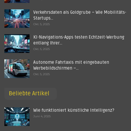
Verkehrsdaten als Goldgrube – Wie Mobilitäts-
Startups…
Okt. 5, 2025
KI-Navigations-Apps testen Echtzeit-Werbung
entlang Ihrer…
Okt. 5, 2025
Autonome Fahrtaxis mit eingebauten
Werbebildschirmen –…
Okt. 5, 2025
Beliebte Artikel
Wie funktioniert künstliche Intelligenz?
Juni 4, 2025