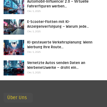
Automobil-Influencer 2.0 – Virtuelle
Fahrerfiguren werben…
Okt. 5, 2025
E-Scooter-Flotten mit KI-
Anzeigenverfolgung – Warum jede…
Okt. 5, 2025
KI-gesteuerte Verkehrsplanung: Wenn
Werbung Ihre Route…
Okt. 5, 2025
Vernetzte Autos senden Daten an
Werbenetzwerke – droht ein…
Okt. 5, 2025
Über Uns