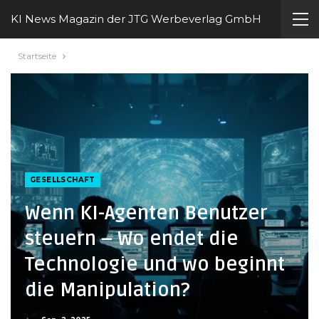
KI News Magazin der JTG Werbeverlag GmbH
Startseite
GESELLSCHAFT
Wenn KI-Agenten Benutzer
steuern – Wo endet die
Technologie und wo beginnt
die Manipulation?