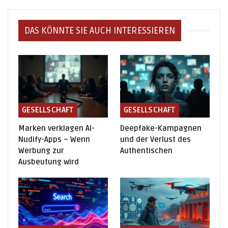
DAS KÖNNTE SIE AUCH INTERESSIEREN
GESELLSCHAFT
GESELLSCHAFT
Marken verklagen AI-
Deepfake-Kampagnen
Nudify-Apps – Wenn
und der Verlust des
Werbung zur
Authentischen
Ausbeutung wird