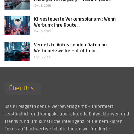
Okt. 5, 2025
KI-gesteuerte Verkehrsplanung: Wenn
Werbung Ihre Route…
Okt. 5, 2025
Vernetzte Autos senden Daten an
Werbenetzwerke – droht ein…
Okt. 5, 2025
Über Uns
Das KI Magazin der JTG Werbeverlag GmbH informiert
verständlich und kompakt über aktuelle Entwicklungen und
Trends rund um künstliche Intelligenz. Mit einem klaren
Fokus auf hochwertige Inhalte bieten wir fundierte