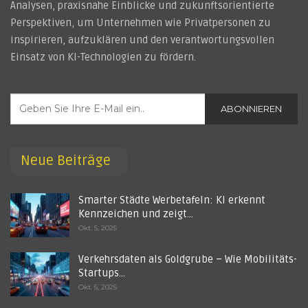
Analysen, praxisnahe Einblicke und zukunftsorientierte
Perspektiven, um Unternehmen wie Privatpersonen zu
inspirieren, aufzuklären und den verantwortungsvollen
Einsatz von KI-Technologien zu fördern.
ABONNIEREN
Neue Beiträge
Smarter Städte Werbetafeln: KI erkennt
Kennzeichen und zeigt…
Okt. 5, 2025
Verkehrsdaten als Goldgrube – Wie Mobilitäts-
Startups…
Okt. 5, 2025