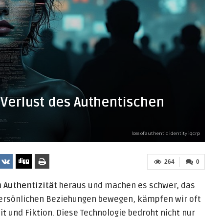
erlust des Authentischen
loss of authentic identity iqcrp
264
0
n
Authentizität
heraus und machen es schwer, das
persönlichen Beziehungen bewegen, kämpfen wir oft
und Fiktion. Diese Technologie bedroht nicht nur