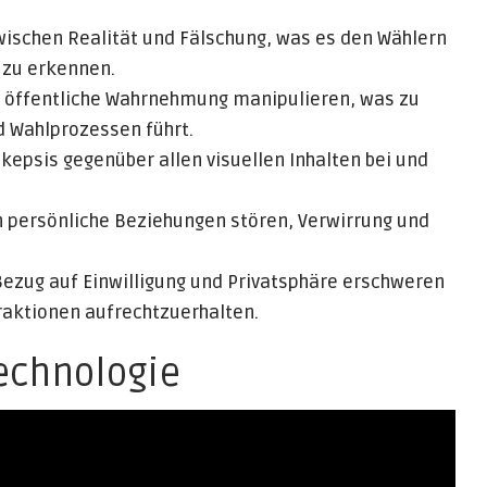
schen Realität und Fälschung, was es den Wählern
 zu erkennen.
 öffentliche Wahrnehmung manipulieren, was zu
 Wahlprozessen führt.
kepsis gegenüber allen visuellen Inhalten bei und
 persönliche Beziehungen stören, Verwirrung und
Bezug auf Einwilligung und Privatsphäre erschweren
eraktionen aufrechtzuerhalten.
echnologie