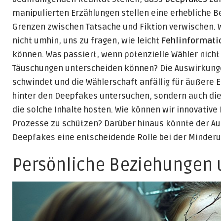
manipulierten Erzählungen stellen eine erhebliche B
Grenzen zwischen Tatsache und Fiktion verwischen.
nicht umhin, uns zu fragen, wie leicht
Fehlinformati
können. Was passiert, wenn potenzielle Wähler nich
Täuschungen unterscheiden können? Die Auswirkungen
schwindet und die Wählerschaft anfällig für äußere E
hinter den Deepfakes untersuchen, sondern auch di
die solche Inhalte hosten. Wie können wir innovati
Prozesse zu schützen? Darüber hinaus könnte der Au
Deepfakes eine entscheidende Rolle bei der Minderu
Persönliche Beziehungen 