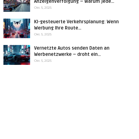
Anzeigenverfolgung – Warum jede…
Okt. 5, 2025
KI-gesteuerte Verkehrsplanung: Wenn
Werbung Ihre Route…
Okt. 5, 2025
Vernetzte Autos senden Daten an
Werbenetzwerke – droht ein…
Okt. 5, 2025