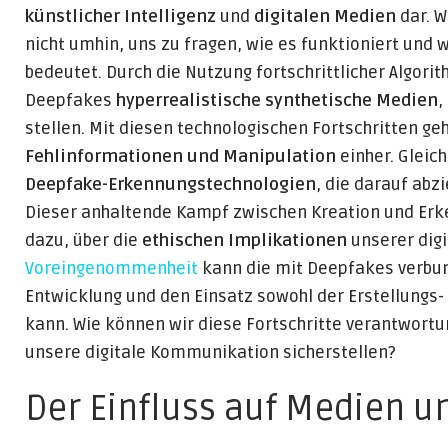
künstlicher Intelligenz
und
digitalen Medien
dar. W
nicht umhin, uns zu fragen, wie es funktioniert und 
bedeutet. Durch die Nutzung fortschrittlicher Algo
Deepfakes
hyperrealistische synthetische Medien
,
stellen. Mit diesen technologischen Fortschritten ge
Fehlinformationen und Manipulation
einher. Gleich
Deepfake-Erkennungstechnologien
, die darauf abz
Dieser anhaltende Kampf zwischen Kreation und Erken
dazu, über die
ethischen Implikationen
unserer dig
Voreingenommenheit
kann die mit Deepfakes verbun
Entwicklung und den Einsatz sowohl der Erstellungs
kann. Wie können wir diese Fortschritte verantwortun
unsere digitale Kommunikation sicherstellen?
Der Einfluss auf Medien u