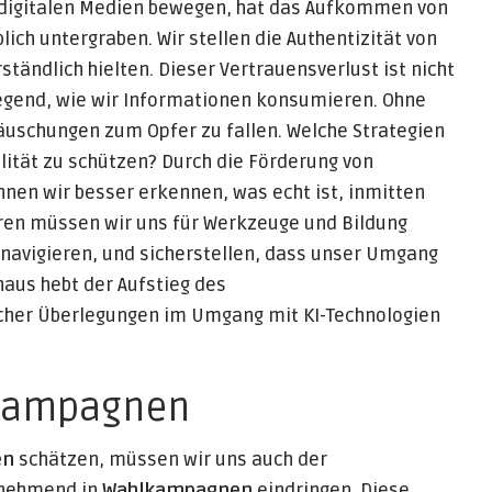
r digitalen Medien bewegen, hat das Aufkommen von
lich untergraben. Wir stellen die Authentizität von
rständlich hielten. Dieser Vertrauensverlust ist nicht
legend, wie wir Informationen konsumieren. Ohne
Täuschungen zum Opfer zu fallen. Welche Strategien
ität zu schützen? Durch die Förderung von
nen wir besser erkennen, was echt ist, inmitten
oren müssen wir uns für Werkzeuge und Bildung
u navigieren, und sicherstellen, dass unser Umgang
naus hebt der Aufstieg des
cher Überlegungen im Umgang mit KI-Technologien
 Kampagnen
en
schätzen, müssen wir uns auch der
nehmend in
Wahlkampagnen
eindringen. Diese