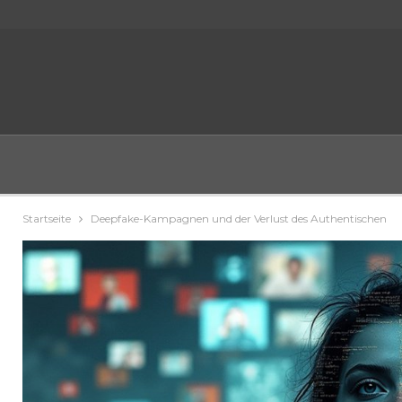
Startseite
Deepfake-Kampagnen und der Verlust des Authentischen