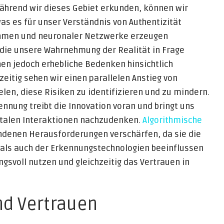
ährend wir dieses Gebiet erkunden, können wir
was es für unser Verständnis von Authentizität
rithmen und neuronaler Netzwerke erzeugen
 die unsere Wahrnehmung der Realität in Frage
hen jedoch erhebliche Bedenken hinsichtlich
zeitig sehen wir einen parallelen Anstieg von
ielen, diese Risiken zu identifizieren und zu mindern.
nung treibt die Innovation voran und bringt uns
italen Interaktionen nachzudenken.
Algorithmische
denen Herausforderungen verschärfen, da sie die
- als auch der Erkennungstechnologien beeinflussen
gsvoll nutzen und gleichzeitig das Vertrauen in
nd Vertrauen