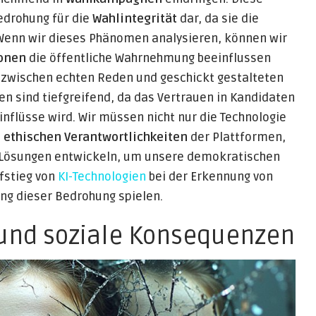
edrohung für die
Wahlintegrität
dar, da sie die
 Wenn wir dieses Phänomen analysieren, können wir
onen
die öffentliche Wahrnehmung beeinflussen
t zwischen echten Reden und geschickt gestalteten
 sind tiefgreifend, da das Vertrauen in Kandidaten
inflüsse wird. Wir müssen nicht nur die Technologie
e
ethischen Verantwortlichkeiten
der Plattformen,
ve Lösungen entwickeln, um unsere demokratischen
fstieg von
KI-Technologien
bei der Erkennung von
ng dieser Bedrohung spielen.
und soziale Konsequenzen