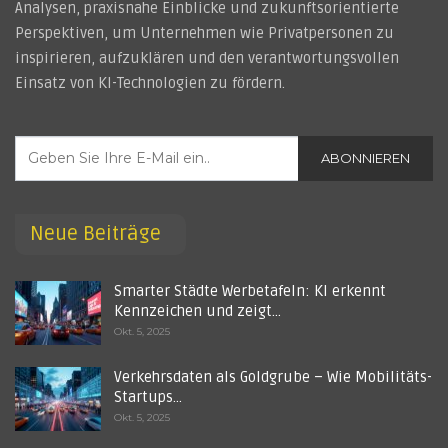
Analysen, praxisnahe Einblicke und zukunftsorientierte
Perspektiven, um Unternehmen wie Privatpersonen zu
inspirieren, aufzuklären und den verantwortungsvollen
Einsatz von KI-Technologien zu fördern.
ABONNIEREN
Neue Beiträge
Smarter Städte Werbetafeln: KI erkennt
Kennzeichen und zeigt…
Okt. 5, 2025
Verkehrsdaten als Goldgrube – Wie Mobilitäts-
Startups…
Okt. 5, 2025