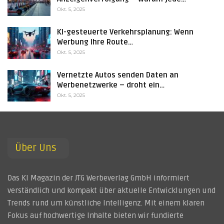
Okt. 5, 2025
KI-gesteuerte Verkehrsplanung: Wenn
Werbung Ihre Route…
Okt. 5, 2025
Vernetzte Autos senden Daten an
Werbenetzwerke – droht ein…
Okt. 5, 2025
Über Uns
Das KI Magazin der JTG Werbeverlag GmbH informiert
verständlich und kompakt über aktuelle Entwicklungen und
Trends rund um künstliche Intelligenz. Mit einem klaren
Fokus auf hochwertige Inhalte bieten wir fundierte