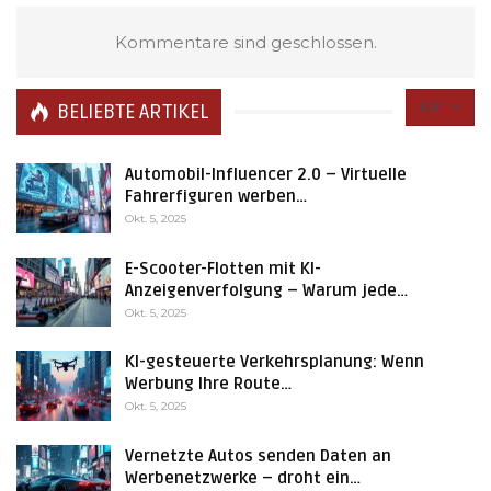
Kommentare sind geschlossen.
Alle
BELIEBTE ARTIKEL
Automobil-Influencer 2.0 – Virtuelle
Fahrerfiguren werben…
Okt. 5, 2025
E-Scooter-Flotten mit KI-
Anzeigenverfolgung – Warum jede…
Okt. 5, 2025
KI-gesteuerte Verkehrsplanung: Wenn
Werbung Ihre Route…
Okt. 5, 2025
Vernetzte Autos senden Daten an
Werbenetzwerke – droht ein…