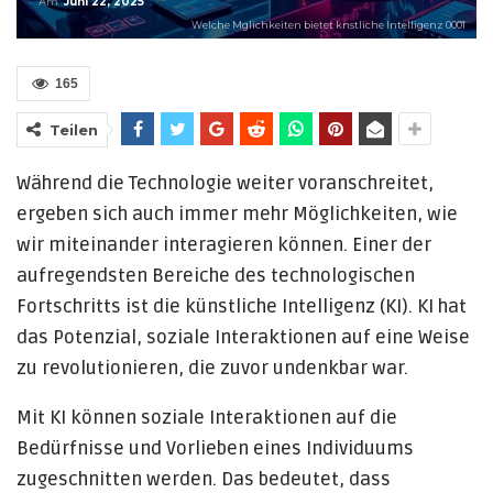
Am
Juni 22, 2025
Welche Mglichkeiten bietet knstliche Intelligenz 0001
165
Teilen
Während die Technologie weiter voranschreitet,
ergeben sich auch immer mehr Möglichkeiten, wie
wir miteinander interagieren können. Einer der
aufregendsten Bereiche des technologischen
Fortschritts ist die künstliche Intelligenz (KI). KI hat
das Potenzial, soziale Interaktionen auf eine Weise
zu revolutionieren, die zuvor undenkbar war.
Mit KI können soziale Interaktionen auf die
Bedürfnisse und Vorlieben eines Individuums
zugeschnitten werden. Das bedeutet, dass