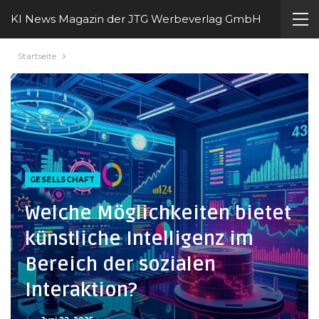
KI News Magazin der JTG Werbeverlag GmbH
Startseite
GESELLSCHAFT
Welche Möglichkeiten bietet
künstliche Intelligenz im
Bereich der sozialen
Interaktion?