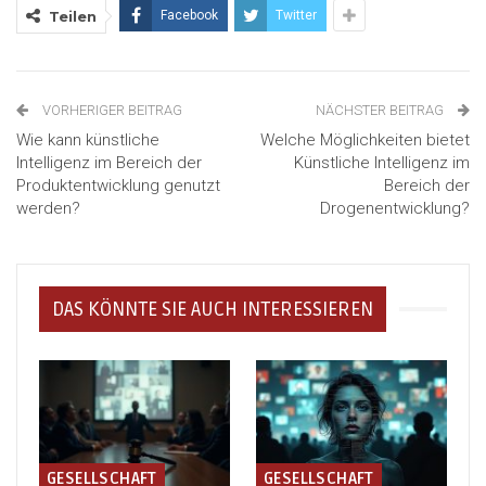
Teilen
Facebook
Twitter
VORHERIGER BEITRAG
NÄCHSTER BEITRAG
Wie kann künstliche
Welche Möglichkeiten bietet
Intelligenz im Bereich der
Künstliche Intelligenz im
Produktentwicklung genutzt
Bereich der
werden?
Drogenentwicklung?
DAS KÖNNTE SIE AUCH INTERESSIEREN
GESELLSCHAFT
GESELLSCHAFT