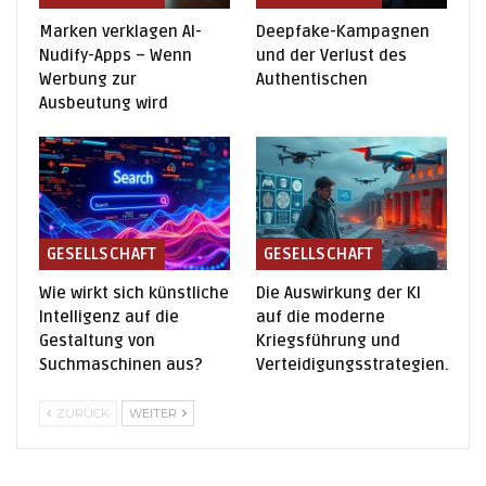
Marken verklagen AI-
Deepfake-Kampagnen
Nudify-Apps – Wenn
und der Verlust des
Werbung zur
Authentischen
Ausbeutung wird
GESELLSCHAFT
GESELLSCHAFT
Wie wirkt sich künstliche
Die Auswirkung der KI
Intelligenz auf die
auf die moderne
Gestaltung von
Kriegsführung und
Suchmaschinen aus?
Verteidigungsstrategien.
ZURÜCK
WEITER