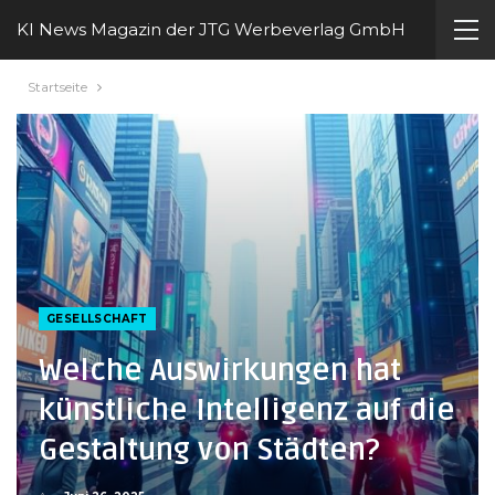
KI News Magazin der JTG Werbeverlag GmbH
Startseite
GESELLSCHAFT
Welche Auswirkungen hat
künstliche Intelligenz auf die
Gestaltung von Städten?