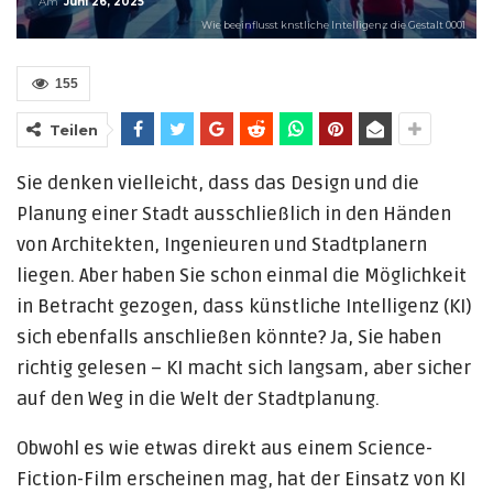
Am
Juni 26, 2025
Wie beeinflusst knstliche Intelligenz die Gestalt 0001
155
Teilen
Sie denken vielleicht, dass das Design und die
Planung einer Stadt ausschließlich in den Händen
von Architekten, Ingenieuren und Stadtplanern
liegen. Aber haben Sie schon einmal die Möglichkeit
in Betracht gezogen, dass künstliche Intelligenz (KI)
sich ebenfalls anschließen könnte? Ja, Sie haben
richtig gelesen – KI macht sich langsam, aber sicher
auf den Weg in die Welt der Stadtplanung.
Obwohl es wie etwas direkt aus einem Science-
Fiction-Film erscheinen mag, hat der Einsatz von KI