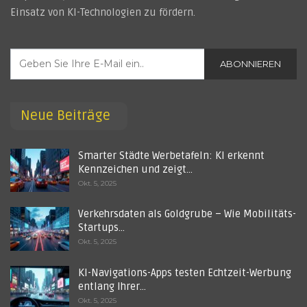
Einsatz von KI-Technologien zu fördern.
ABONNIEREN
Neue Beiträge
Smarter Städte Werbetafeln: KI erkennt
Kennzeichen und zeigt…
Okt. 5, 2025
Verkehrsdaten als Goldgrube – Wie Mobilitäts-
Startups…
Okt. 5, 2025
KI-Navigations-Apps testen Echtzeit-Werbung
entlang Ihrer…
Okt. 5, 2025