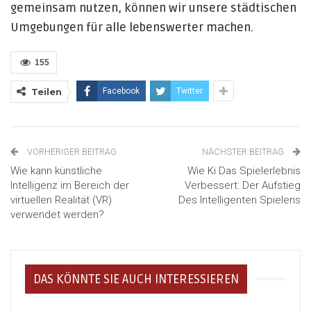
gemeinsam nutzen, können wir unsere städtischen
Umgebungen für alle lebenswerter machen.
155
Teilen
Facebook
Twitter
VORHERIGER BEITRAG
NÄCHSTER BEITRAG
Wie kann künstliche
Wie Ki Das Spielerlebnis
Intelligenz im Bereich der
Verbessert: Der Aufstieg
virtuellen Realität (VR)
Des Intelligenten Spielens
verwendet werden?
DAS KÖNNTE SIE AUCH INTERESSIEREN