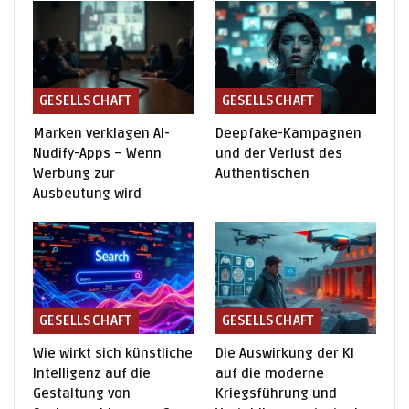
GESELLSCHAFT
GESELLSCHAFT
Marken verklagen AI-
Deepfake-Kampagnen
Nudify-Apps – Wenn
und der Verlust des
Werbung zur
Authentischen
Ausbeutung wird
GESELLSCHAFT
GESELLSCHAFT
Wie wirkt sich künstliche
Die Auswirkung der KI
Intelligenz auf die
auf die moderne
Gestaltung von
Kriegsführung und