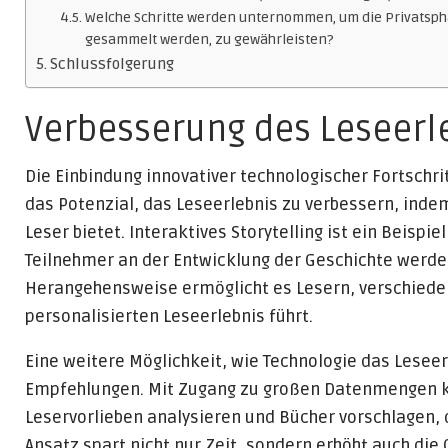
Welche Schritte werden unternommen, um die Privatsphä
gesammelt werden, zu gewährleisten?
Schlussfolgerung
Verbesserung des Leseerl
Die Einbindung innovativer technologischer Fortschri
das Potenzial, das Leseerlebnis zu verbessern, inde
Leser bietet. Interaktives Storytelling ist ein Beispie
Teilnehmer an der Entwicklung der Geschichte werden
Herangehensweise ermöglicht es Lesern, verschiede
personalisierten Leseerlebnis führt.
Eine weitere Möglichkeit, wie Technologie das Leseer
Empfehlungen. Mit Zugang zu großen Datenmengen 
Leservorlieben analysieren und Bücher vorschlagen, d
Ansatz spart nicht nur Zeit, sondern erhöht auch die 