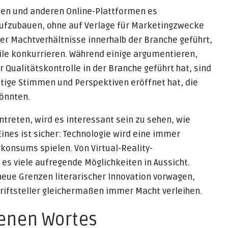
dien und anderen Online-Plattformen es
 aufzubauen, ohne auf Verlage für Marketingzwecke
der Machtverhältnisse innerhalb der Branche geführt,
ile konkurrieren. Während einige argumentieren,
 Qualitätskontrolle in der Branche geführt hat, sind
ältige Stimmen und Perspektiven eröffnet hat, die
könnten.
treten, wird es interessant sein zu sehen, wie
ines ist sicher: Technologie wird eine immer
rkonsums spielen. Von Virtual-Reality-
t es viele aufregende Möglichkeiten in Aussicht.
eue Grenzen literarischer Innovation vorwagen,
hriftsteller gleichermaßen immer Macht verleihen.
benen Wortes