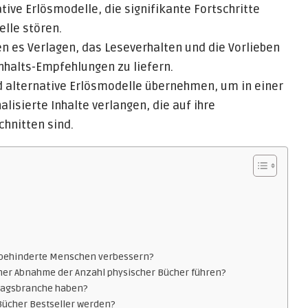
tive Erlösmodelle, die signifikante Fortschritte
lle stören.
es Verlagen, das Leseverhalten und die Vorlieben
nhalts-Empfehlungen zu liefern.
d alternative Erlösmodelle übernehmen, um in einer
alisierte Inhalte verlangen, die auf ihre
chnitten sind.
sehbehinderte Menschen verbessern?
iner Abnahme der Anzahl physischer Bücher führen?
erlagsbranche haben?
Bücher Bestseller werden?