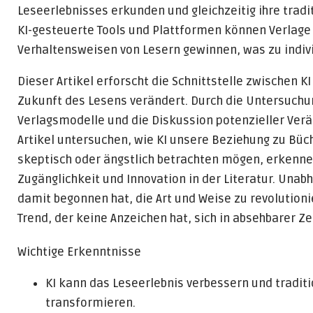
Leseerlebnisses erkunden und gleichzeitig ihre trad
KI-gesteuerte Tools und Plattformen können Verlage n
Verhaltensweisen von Lesern gewinnen, was zu indiv
Dieser Artikel erforscht die Schnittstelle zwischen 
Zukunft des Lesens verändert. Durch die Untersuchun
Verlagsmodelle und die Diskussion potenzieller Ver
Artikel untersuchen, wie KI unsere Beziehung zu Bü
skeptisch oder ängstlich betrachten mögen, erkenne
Zugänglichkeit und Innovation in der Literatur. Unabh
damit begonnen hat, die Art und Weise zu revolutioni
Trend, der keine Anzeichen hat, sich in absehbarer Z
Wichtige Erkenntnisse
KI kann das Leseerlebnis verbessern und tradit
transformieren.