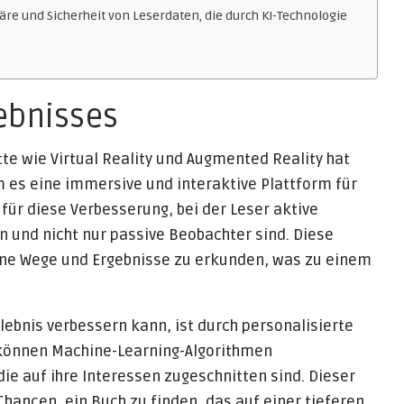
re und Sicherheit von Leserdaten, die durch KI-Technologie
ebnisses
tte wie Virtual Reality und Augmented Reality hat
m es eine immersive und interaktive Plattform für
l für diese Verbesserung, bei der Leser aktive
 und nicht nur passive Beobachter sind. Diese
ne Wege und Ergebnisse zu erkunden, was zu einem
lebnis verbessern kann, ist durch personalisierte
können Machine-Learning-Algorithmen
ie auf ihre Interessen zugeschnitten sind. Dieser
Chancen, ein Buch zu finden, das auf einer tieferen