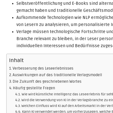
Selbstveröffentlichung und E-Books sind alterna
gemacht haben und traditionelle Geschäftsmode
Aufkommende Technologien wie NLP ermöglichen 
von Lesern zu analysieren, um personalisierte I
Verlage müssen technologische Fortschritte un
Branche relevant zu bleiben, in der Leser person
individuellen Interessen und Bedürfnisse zuges
Inhalt
Verbesserung des Leseerlebnisses
Auswirkungen auf das traditionelle Verlagsmodell
Die Zukunft des geschriebenen Wortes
Häufig gestellte Fragen
Wie wird künstliche Intelligenz das Leseerlebnis für 
Wird die Verwendung von KI in der Verlagsbranche zu e
Welchen Einfluss wird KI auf den Arbeitsmarkt in der V
Kann KI verwendet werden, um vorherzusagen, welche 