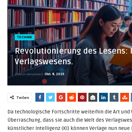
TECHNIK
Revolutionierung des Lesens: 
Verlagswesens.
Zuletzt aktualisiert
Okt. 8, 2025
Teilen
Da technologische Fortschritte weiterhin die Art und 
Überraschung, dass sie auch die Welt des Verlagsw
künstlicher Intelligenz (KI) können Verlage nun neu