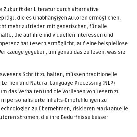
 Zukunft der Literatur durch alternative
prägt, die es unabhängigen Autoren ermöglichen,
cht mehr zufrieden mit generischen, für alle
alte, die auf ihre individuellen Interessen und
mpetenz hat Lesern ermöglicht, auf eine beispiellose
Werkzeuge gegeben, um genau das zu lesen, was sie
swesens Schritt zu halten, müssen traditionelle
 Lernen und Natural Language Processing (NLP)
um das Verhalten und die Vorlieben von Lesern zu
um personalisierte Inhalts-Empfehlungen zu
 Technologien zu übernehmen, riskieren Marktanteile
utoren strömen, die ihre Bedürfnisse besser