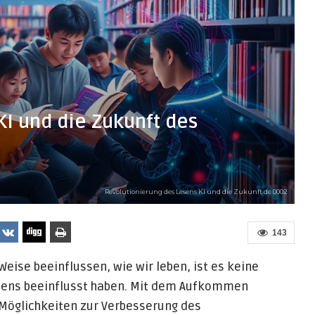
KI und die Zukunft des
Revolutionierung des Lesens KI und die Zukunft de 0002
143
Weise beeinflussen, wie wir leben, ist es keine
esens beeinflusst haben. Mit dem Aufkommen
e Möglichkeiten zur Verbesserung des