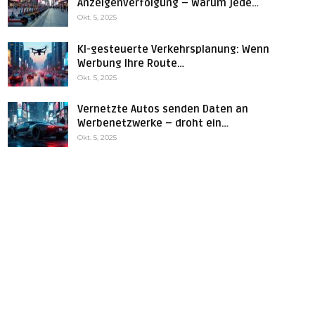
Anzeigenverfolgung – Warum jede…
Okt. 5, 2025
KI-gesteuerte Verkehrsplanung: Wenn
Werbung Ihre Route…
Okt. 5, 2025
Vernetzte Autos senden Daten an
Werbenetzwerke – droht ein…
Okt. 5, 2025