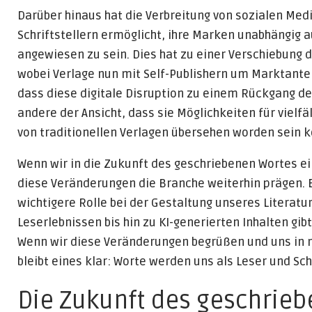
Darüber hinaus hat die Verbreitung von sozialen Me
Schriftstellern ermöglicht, ihre Marken unabhängig
angewiesen zu sein. Dies hat zu einer Verschiebung 
wobei Verlage nun mit Self-Publishern um Marktante
dass diese digitale Disruption zu einem Rückgang der
andere der Ansicht, dass sie Möglichkeiten für vielf
von traditionellen Verlagen übersehen worden sein 
Wenn wir in die Zukunft des geschriebenen Wortes ein
diese Veränderungen die Branche weiterhin prägen. E
wichtigere Rolle bei der Gestaltung unseres Literatu
Leserlebnissen bis hin zu KI-generierten Inhalten gib
Wenn wir diese Veränderungen begrüßen und uns in n
bleibt eines klar: Worte werden uns als Leser und Sc
Die Zukunft des geschrie