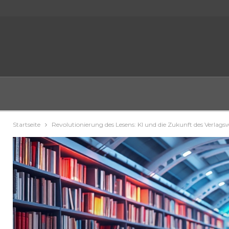
Startseite
Revolutionierung des Lesens: KI und die Zukunft des Verlags