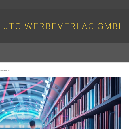
JTG WERBEVERLAG GMBH
wesens.