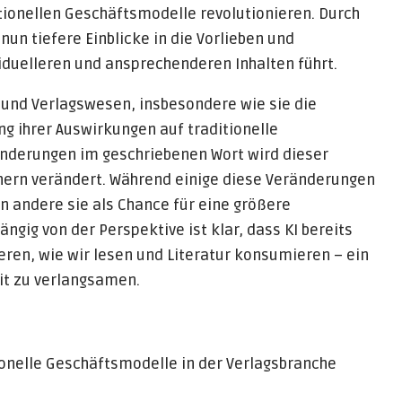
itionellen Geschäftsmodelle revolutionieren. Durch
un tiefere Einblicke in die Vorlieben und
iduelleren und ansprechenderen Inhalten führt.
KI und Verlagswesen, insbesondere wie sie die
g ihrer Auswirkungen auf traditionelle
änderungen im geschriebenen Wort wird dieser
chern verändert. Während einige diese Veränderungen
n andere sie als Chance für eine größere
ängig von der Perspektive ist klar, dass KI bereits
eren, wie wir lesen und Literatur konsumieren – ein
eit zu verlangsamen.
ionelle Geschäftsmodelle in der Verlagsbranche