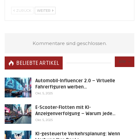
ZURÜCK
WEITER
Kommentare sind geschlossen.
Alle
BELIEBTE ARTIKEL
Automobil-Influencer 2.0 – Virtuelle
Fahrerfiguren werben…
Okt. 5, 2025
E-Scooter-Flotten mit KI-
Anzeigenverfolgung – Warum jede…
Okt. 5, 2025
KI-gesteuerte Verkehrsplanung: Wenn