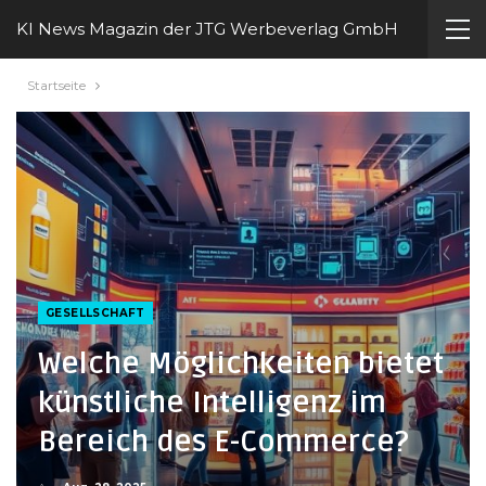
KI News Magazin der JTG Werbeverlag GmbH
Startseite
GESELLSCHAFT
Welche Möglichkeiten bietet
künstliche Intelligenz im
Bereich des E-Commerce?