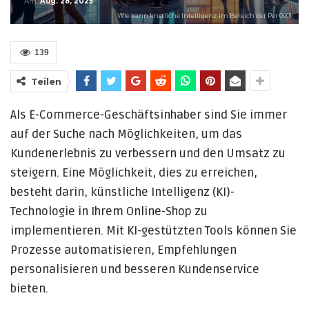
Am
Aug. 28, 2025
Wie kann knstliche Intelligenz im Bereich der Per 0001
139
Teilen
Als E-Commerce-Geschäftsinhaber sind Sie immer
auf der Suche nach Möglichkeiten, um das
Kundenerlebnis zu verbessern und den Umsatz zu
steigern. Eine Möglichkeit, dies zu erreichen,
besteht darin, künstliche Intelligenz (KI)-
Technologie in Ihrem Online-Shop zu
implementieren. Mit KI-gestützten Tools können Sie
Prozesse automatisieren, Empfehlungen
personalisieren und besseren Kundenservice
bieten.