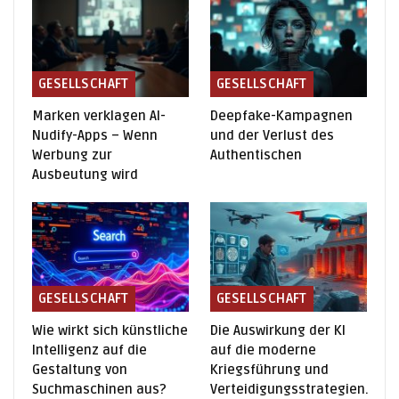
GESELLSCHAFT
GESELLSCHAFT
Marken verklagen AI-
Deepfake-Kampagnen
Nudify-Apps – Wenn
und der Verlust des
Werbung zur
Authentischen
Ausbeutung wird
GESELLSCHAFT
GESELLSCHAFT
Wie wirkt sich künstliche
Die Auswirkung der KI
Intelligenz auf die
auf die moderne
Gestaltung von
Kriegsführung und
Suchmaschinen aus?
Verteidigungsstrategien.