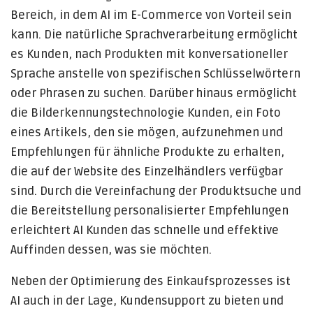
Bereich, in dem AI im E-Commerce von Vorteil sein
kann. Die natürliche Sprachverarbeitung ermöglicht
es Kunden, nach Produkten mit konversationeller
Sprache anstelle von spezifischen Schlüsselwörtern
oder Phrasen zu suchen. Darüber hinaus ermöglicht
die Bilderkennungstechnologie Kunden, ein Foto
eines Artikels, den sie mögen, aufzunehmen und
Empfehlungen für ähnliche Produkte zu erhalten,
die auf der Website des Einzelhändlers verfügbar
sind. Durch die Vereinfachung der Produktsuche und
die Bereitstellung personalisierter Empfehlungen
erleichtert AI Kunden das schnelle und effektive
Auffinden dessen, was sie möchten.
Neben der Optimierung des Einkaufsprozesses ist
AI auch in der Lage, Kundensupport zu bieten und