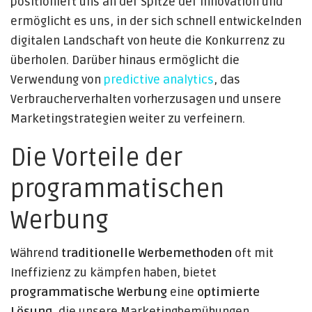
positioniert uns an der Spitze der Innovation und
ermöglicht es uns, in der sich schnell entwickelnden
digitalen Landschaft von heute die Konkurrenz zu
überholen. Darüber hinaus ermöglicht die
Verwendung von
predictive analytics
, das
Verbraucherverhalten vorherzusagen und unsere
Marketingstrategien weiter zu verfeinern.
Die Vorteile der
programmatischen
Werbung
Während
traditionelle Werbemethoden
oft mit
Ineffizienz zu kämpfen haben, bietet
programmatische Werbung
eine
optimierte
Lösung
, die unsere Marketingbemühungen