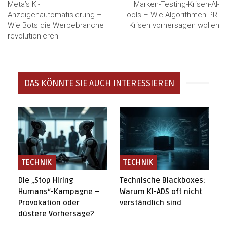
Meta’s KI-
Marken-Testing-Krisen-AI-
Anzeigenautomatisierung –
Tools – Wie Algorithmen PR-
Wie Bots die Werbebranche
Krisen vorhersagen wollen
revolutionieren
DAS KÖNNTE SIE AUCH INTERESSIEREN
TECHNIK
TECHNIK
Die „Stop Hiring
Technische Blackboxes:
Humans“-Kampagne –
Warum KI-ADS oft nicht
Provokation oder
verständlich sind
düstere Vorhersage?