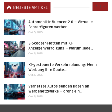
Alle
BELIEBTE ARTIKEL
Automobil-Influencer 2.0 – Virtuelle
Fahrerfiguren werben…
Okt. 5, 2025
E-Scooter-Flotten mit KI-
Anzeigenverfolgung – Warum jede…
Okt. 5, 2025
KI-gesteuerte Verkehrsplanung: Wenn
Werbung Ihre Route…
Okt. 5, 2025
Vernetzte Autos senden Daten an
Werbenetzwerke – droht ein…
Okt. 5, 2025