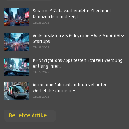
Smarter Städte Werbetafeln: KI erkennt
Kennzeichen und zeigt…
Okt. 5, 2025
Verkehrsdaten als Goldgrube – Wie Mobilitäts-
Startups…
Okt. 5, 2025
KI-Navigations-Apps testen Echtzeit-Werbung
entlang Ihrer…
Okt. 5, 2025
Autonome Fahrtaxis mit eingebauten
Werbebildschirmen –…
Okt. 5, 2025
Beliebte Artikel