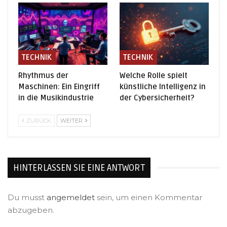
TECHNIK
TECHNIK
Rhythmus der
Welche Rolle spielt
Maschinen: Ein Eingriff
künstliche Intelligenz in
in die Musikindustrie
der Cybersicherheit?
ZURÜCK
WEITER
HINTERLASSEN SIE EINE ANTWORT
Du musst
angemeldet
sein, um einen Kommentar
abzugeben.