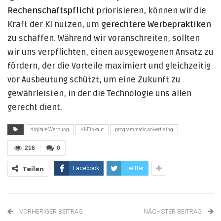
Rechenschaftspflicht
priorisieren, können wir die
Kraft der KI nutzen, um
gerechtere Werbepraktiken
zu schaffen. Während wir voranschreiten, sollten
wir uns verpflichten, einen ausgewogenen Ansatz zu
fördern, der die Vorteile maximiert und gleichzeitig
vor Ausbeutung schützt, um eine Zukunft zu
gewährleisten, in der die Technologie uns allen
gerecht dient.
digitale Werbung
KI-Einkauf
programmatic advertising
216
0
Teilen
Facebook
Twitter
VORHERIGER BEITRAG
NÄCHSTER BEITRAG