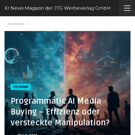
KI News Magazin der JTG Werbeverlag GmbH
Startseite
TECHNIK
Programmatic AI Media
Buying – Effizienz oder
versteckte Manipulation?