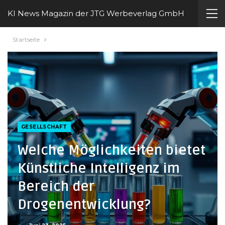
KI News Magazin der JTG Werbeverlag GmbH
Startseite
GESELLSCHAFT
Welche Möglichkeiten bietet
Künstliche Intelligenz im
Bereich der
Drogenentwicklung?