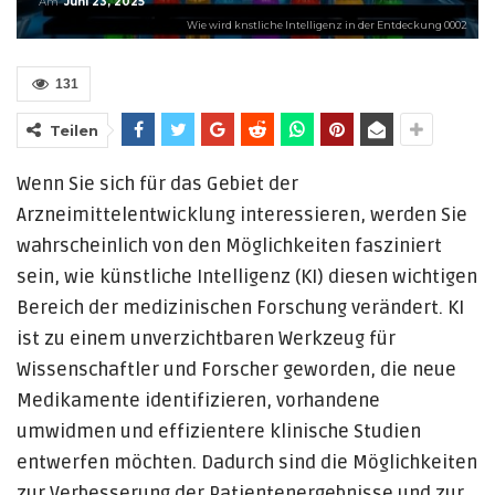
Am
Juni 23, 2025
Wie wird knstliche Intelligenz in der Entdeckung 0002
131
Teilen
Wenn Sie sich für das Gebiet der
Arzneimittelentwicklung interessieren, werden Sie
wahrscheinlich von den Möglichkeiten fasziniert
sein, wie künstliche Intelligenz (KI) diesen wichtigen
Bereich der medizinischen Forschung verändert. KI
ist zu einem unverzichtbaren Werkzeug für
Wissenschaftler und Forscher geworden, die neue
Medikamente identifizieren, vorhandene
umwidmen und effizientere klinische Studien
entwerfen möchten. Dadurch sind die Möglichkeiten
zur Verbesserung der Patientenergebnisse und zur