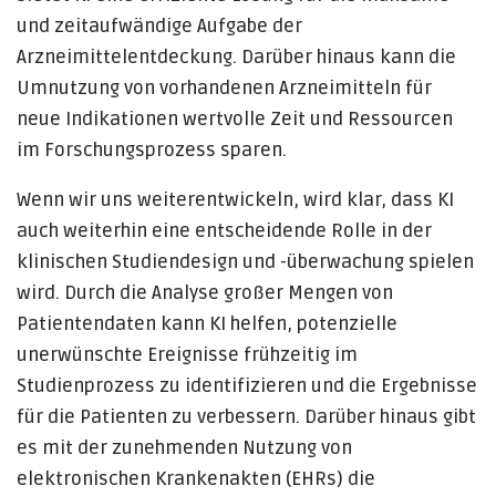
und zeitaufwändige Aufgabe der
Arzneimittelentdeckung. Darüber hinaus kann die
Umnutzung von vorhandenen Arzneimitteln für
neue Indikationen wertvolle Zeit und Ressourcen
im Forschungsprozess sparen.
Wenn wir uns weiterentwickeln, wird klar, dass KI
auch weiterhin eine entscheidende Rolle in der
klinischen Studiendesign und -überwachung spielen
wird. Durch die Analyse großer Mengen von
Patientendaten kann KI helfen, potenzielle
unerwünschte Ereignisse frühzeitig im
Studienprozess zu identifizieren und die Ergebnisse
für die Patienten zu verbessern. Darüber hinaus gibt
es mit der zunehmenden Nutzung von
elektronischen Krankenakten (EHRs) die