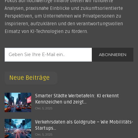
Fokus auf hochwertige Inhalte bieten wir fundierte
Analysen, praxisnahe Einblicke und zukunftsorientierte
Perspektiven, um Unternehmen wie Privatpersonen zu
inspirieren, aufzuklären und den verantwortungsvollen
Einsatz von KI-Technologien zu fördern.
ABONNIEREN
Neue Beiträge
Smarter Städte Werbetafeln: KI erkennt
Kennzeichen und zeigt…
Okt. 5, 2025
Verkehrsdaten als Goldgrube – Wie Mobilitäts-
Startups…
Okt. 5, 2025