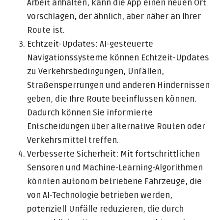
Arbeit anhalten, kann die App einen neuen Ort
vorschlagen, der ähnlich, aber näher an Ihrer
Route ist.
Echtzeit-Updates: AI-gesteuerte
Navigationssysteme können Echtzeit-Updates
zu Verkehrsbedingungen, Unfällen,
Straßensperrungen und anderen Hindernissen
geben, die Ihre Route beeinflussen können.
Dadurch können Sie informierte
Entscheidungen über alternative Routen oder
Verkehrsmittel treffen.
Verbesserte Sicherheit: Mit fortschrittlichen
Sensoren und Machine-Learning-Algorithmen
könnten autonom betriebene Fahrzeuge, die
von AI-Technologie betrieben werden,
potenziell Unfälle reduzieren, die durch