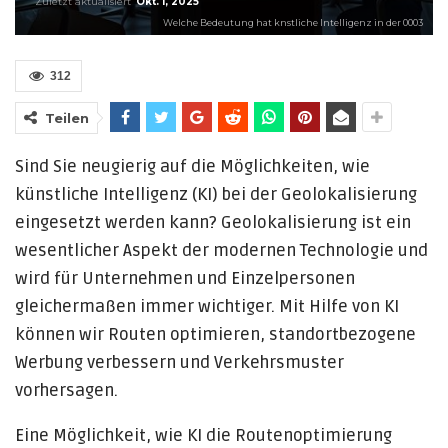
Zuletzt aktualisiert
Okt. 1, 2025
Welche Bedeutung hat knstliche Intelligenz in der 0003
312
Teilen
Sind Sie neugierig auf die Möglichkeiten, wie
künstliche Intelligenz (KI) bei der Geolokalisierung
eingesetzt werden kann? Geolokalisierung ist ein
wesentlicher Aspekt der modernen Technologie und
wird für Unternehmen und Einzelpersonen
gleichermaßen immer wichtiger. Mit Hilfe von KI
können wir Routen optimieren, standortbezogene
Werbung verbessern und Verkehrsmuster
vorhersagen.
Eine Möglichkeit, wie KI die Routenoptimierung