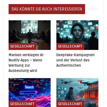
DAS KÖNNTE SIE AUCH INTERESSIEREN
GESELLSCHAFT
GESELLSCHAFT
Marken verklagen AI-
Deepfake-Kampagnen
Nudify-Apps – Wenn
und der Verlust des
Werbung zur
Authentischen
Ausbeutung wird
GESELLSCHAFT
GESELLSCHAFT