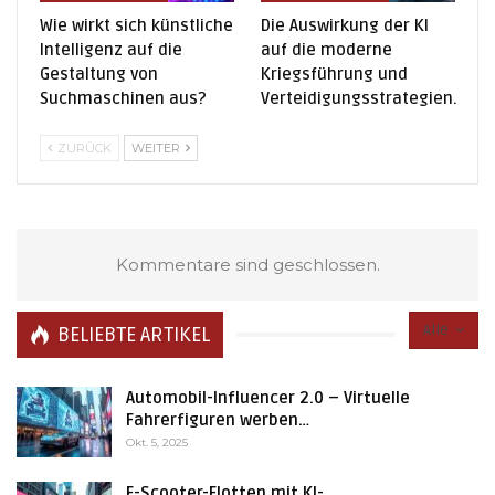
Wie wirkt sich künstliche
Die Auswirkung der KI
Intelligenz auf die
auf die moderne
Gestaltung von
Kriegsführung und
Suchmaschinen aus?
Verteidigungsstrategien.
ZURÜCK
WEITER
Kommentare sind geschlossen.
Alle
BELIEBTE ARTIKEL
Automobil-Influencer 2.0 – Virtuelle
Fahrerfiguren werben…
Okt. 5, 2025
E-Scooter-Flotten mit KI-