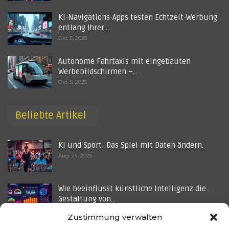
KI-Navigations-Apps testen Echtzeit-Werbung
entlang Ihrer…
Okt. 5, 2025
Autonome Fahrtaxis mit eingebauten
Werbebildschirmen –…
Okt. 5, 2025
Beliebte Artikel
Ki und Sport: Das Spiel mit Daten ändern.
Aug. 24, 2025
Wie beeinflusst künstliche Intelligenz die
Gestaltung von…
Juni 2, 2025
Zustimmung verwalten