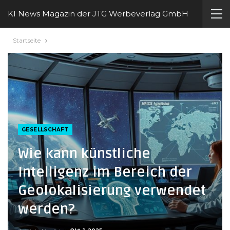
KI News Magazin der JTG Werbeverlag GmbH
Startseite
GESELLSCHAFT
Wie kann künstliche
Intelligenz im Bereich der
Geolokalisierung verwendet
werden?