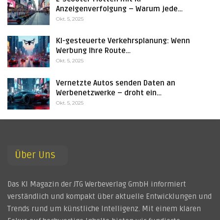
Anzeigenverfolgung – Warum jede…
Okt. 5, 2025
KI-gesteuerte Verkehrsplanung: Wenn
Werbung Ihre Route…
Okt. 5, 2025
Vernetzte Autos senden Daten an
Werbenetzwerke – droht ein…
Okt. 5, 2025
Über Uns
Das KI Magazin der JTG Werbeverlag GmbH informiert
verständlich und kompakt über aktuelle Entwicklungen und
Trends rund um künstliche Intelligenz. Mit einem klaren