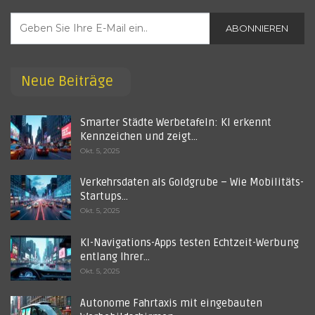
ABONNIEREN
Neue Beiträge
Smarter Städte Werbetafeln: KI erkennt
Kennzeichen und zeigt…
Okt. 5, 2025
Verkehrsdaten als Goldgrube – Wie Mobilitäts-
Startups…
Okt. 5, 2025
KI-Navigations-Apps testen Echtzeit-Werbung
entlang Ihrer…
Okt. 5, 2025
Autonome Fahrtaxis mit eingebauten