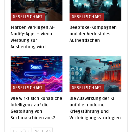
GESELLSCHAFT
GESELLSCHAFT
Marken verklagen AI-
Deepfake-Kampagnen
Nudify-Apps – Wenn
und der Verlust des
Werbung zur
Authentischen
Ausbeutung wird
GESELLSCHAFT
GESELLSCHAFT
Wie wirkt sich künstliche
Die Auswirkung der KI
Intelligenz auf die
auf die moderne
Gestaltung von
Kriegsführung und
Suchmaschinen aus?
Verteidigungsstrategien.
ZURÜCK
WEITER