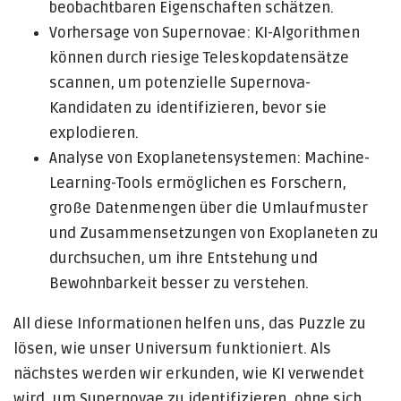
beobachtbaren Eigenschaften schätzen.
Vorhersage von Supernovae: KI-Algorithmen
können durch riesige Teleskopdatensätze
scannen, um potenzielle Supernova-
Kandidaten zu identifizieren, bevor sie
explodieren.
Analyse von Exoplanetensystemen: Machine-
Learning-Tools ermöglichen es Forschern,
große Datenmengen über die Umlaufmuster
und Zusammensetzungen von Exoplaneten zu
durchsuchen, um ihre Entstehung und
Bewohnbarkeit besser zu verstehen.
All diese Informationen helfen uns, das Puzzle zu
lösen, wie unser Universum funktioniert. Als
nächstes werden wir erkunden, wie KI verwendet
wird, um Supernovae zu identifizieren, ohne sich