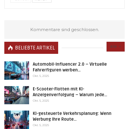
Kommentare sind geschlossen.
Alle
BELIEBTE ARTIKEL
Automobil-Influencer 2.0 – Virtuelle
Fahrerfiguren werben…
Okt. 5, 2025
E-Scooter-Flotten mit KI-
Anzeigenverfolgung – Warum jede…
Okt. 5, 2025
KI-gesteuerte Verkehrsplanung: Wenn
Werbung Ihre Route…
Okt. 5, 2025