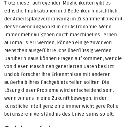
Trotz dieser aufregenden Möglichkeiten gibt es
ethische Implikationen und Bedenken hinsichtlich
der Arbeitsplatzverdrängung im Zusammenhang mit
der Verwendung von KI in der Astronomie. Wenn
immer mehr Aufgaben durch maschinelles Lernen
automatisiert werden, können einige zuvor von
Menschen ausgeführte Jobs überflüssig werden.
Darüber hinaus können Fragen aufkommen, wer die
von diesen Maschinen generierten Daten besitzt
und ob Forscher ihre Erkenntnisse mit anderen
außerhalb ihres Fachgebiets teilen sollten. Die
Lösung dieser Probleme wird entscheidend sein,
wenn wir uns in eine Zukunft bewegen, in der
künstliche Intelligenz eine immer wichtigere Rolle
bei unserem Verständnis des Universums spielt.