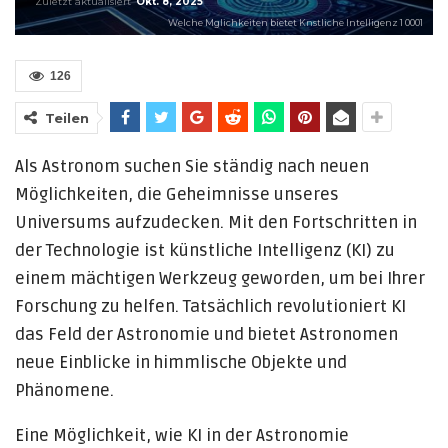
Zuletzt aktualisiert
Okt. 8, 2025
Welche Mglichkeiten bietet Knstliche Intelligenz 1 0001
126
Teilen
Als Astronom suchen Sie ständig nach neuen
Möglichkeiten, die Geheimnisse unseres
Universums aufzudecken. Mit den Fortschritten in
der Technologie ist künstliche Intelligenz (KI) zu
einem mächtigen Werkzeug geworden, um bei Ihrer
Forschung zu helfen. Tatsächlich revolutioniert KI
das Feld der Astronomie und bietet Astronomen
neue Einblicke in himmlische Objekte und
Phänomene.
Eine Möglichkeit, wie KI in der Astronomie