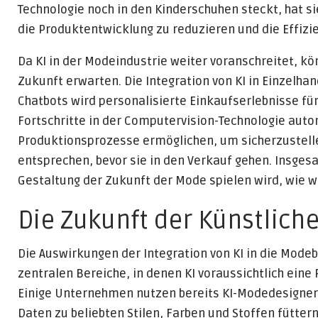
Technologie noch in den Kinderschuhen steckt, hat sie
die Produktentwicklung zu reduzieren und die Effizi
Da KI in der Modeindustrie weiter voranschreitet, 
Zukunft erwarten. Die Integration von KI in Einzelha
Chatbots wird personalisierte Einkaufserlebnisse f
Fortschritte in der Computervision-Technologie aut
Produktionsprozesse ermöglichen, um sicherzustel
entsprechen, bevor sie in den Verkauf gehen. Insgesa
Gestaltung der Zukunft der Mode spielen wird, wie w
Die Zukunft der Künstliche
Die Auswirkungen der Integration von KI in die Modeb
zentralen Bereiche, in denen KI voraussichtlich eine
Einige Unternehmen nutzen bereits KI-Modedesigner,
Daten zu beliebten Stilen, Farben und Stoffen fütter