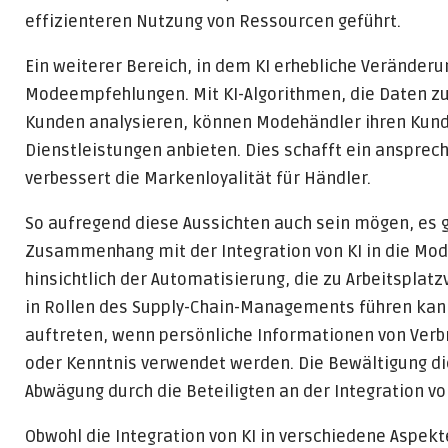
effizienteren Nutzung von Ressourcen geführt.
Ein weiterer Bereich, in dem KI erhebliche Veränderu
Modeempfehlungen. Mit KI-Algorithmen, die Daten zu
Kunden analysieren, können Modehändler ihren Kun
Dienstleistungen anbieten. Dies schafft ein ansprec
verbessert die Markenloyalität für Händler.
So aufregend diese Aussichten auch sein mögen, es 
Zusammenhang mit der Integration von KI in die Mo
hinsichtlich der Automatisierung, die zu Arbeitsplat
in Rollen des Supply-Chain-Managements führen ka
auftreten, wenn persönliche Informationen von Ver
oder Kenntnis verwendet werden. Die Bewältigung di
Abwägung durch die Beteiligten an der Integration vo
Obwohl die Integration von KI in verschiedene Aspe