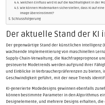
Welchen Einfluss wird KI auf die Nachhaltigkeit in der 
Wie können Modemarken sicherstellen, dass KI auf eine
Image übereinstimmt?
Schlussfolgerung
Der aktuelle Stand der KI
Der gegenwärtige Stand der künstlichen Intelligenz (
wachsende Implementierung von maschinellen Lerna
Supply-Chain-Verwaltung, die Nachfrageprognose und 
gesteuerte Modetrends werden aufgrund ihrer Fähig
und Einblicke in Verbraucherpräferenzen zu bieten, i
Geschwindigkeit geführt, mit der neue Trends identifi
KI-generierte Modedesigns gewinnen ebenfalls zune
können bestimmte Parameter in den Algorithmus ein
Designelemente, und mehrere Designs erhalten, die 