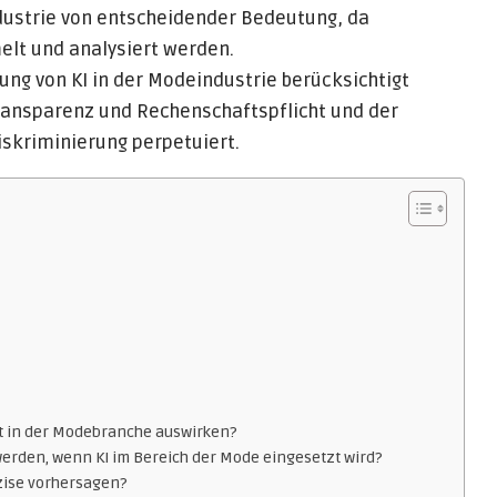
dustrie von entscheidender Bedeutung, da
lt und analysiert werden.
ng von KI in der Modeindustrie berücksichtigt
Transparenz und Rechenschaftspflicht und der
iskriminierung perpetuiert.
rkt in der Modebranche auswirken?
werden, wenn KI im Bereich der Mode eingesetzt wird?
zise vorhersagen?