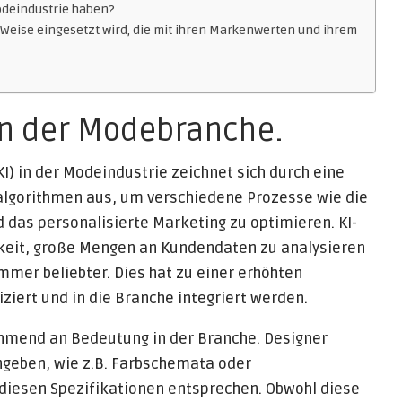
Modeindustrie haben?
 Weise eingesetzt wird, die mit ihren Markenwerten und ihrem
 in der Modebranche.
KI) in der Modeindustrie zeichnet sich durch eine
lgorithmen aus, um verschiedene Prozesse wie die
das personalisierte Marketing zu optimieren. KI-
keit, große Mengen an Kundendaten zu analysieren
mmer beliebter. Dies hat zu einer erhöhten
ziert und in die Branche integriert werden.
hmend an Bedeutung in der Branche. Designer
geben, wie z.B. Farbschemata oder
diesen Spezifikationen entsprechen. Obwohl diese