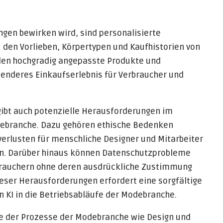
ngen bewirken wird, sind personalisierte
 den Vorlieben, Körpertypen und Kaufhistorien von
den hochgradig angepasste Produkte und
henderes Einkaufserlebnis für Verbraucher und
gibt auch potenzielle Herausforderungen im
debranche. Dazu gehören ethische Bedenken
zverlusten für menschliche Designer und Mitarbeiter
nn. Darüber hinaus können Datenschutzprobleme
brauchern ohne deren ausdrückliche Zustimmung
eser Herausforderungen erfordert eine sorgfältige
n KI in die Betriebsabläufe der Modebranche.
kte der Prozesse der Modebranche wie Design und