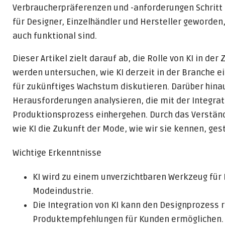
Verbraucherpräferenzen und -anforderungen Schritt 
für Designer, Einzelhändler und Hersteller geworden
auch funktional sind.
Dieser Artikel zielt darauf ab, die Rolle von KI in d
werden untersuchen, wie KI derzeit in der Branche 
für zukünftiges Wachstum diskutieren. Darüber hinau
Herausforderungen analysieren, die mit der Integrat
Produktionsprozess einhergehen. Durch das Verständ
wie KI die Zukunft der Mode, wie wir sie kennen, ges
Wichtige Erkenntnisse
KI wird zu einem unverzichtbaren Werkzeug für D
Modeindustrie.
Die Integration von KI kann den Designprozess 
Produktempfehlungen für Kunden ermöglichen.