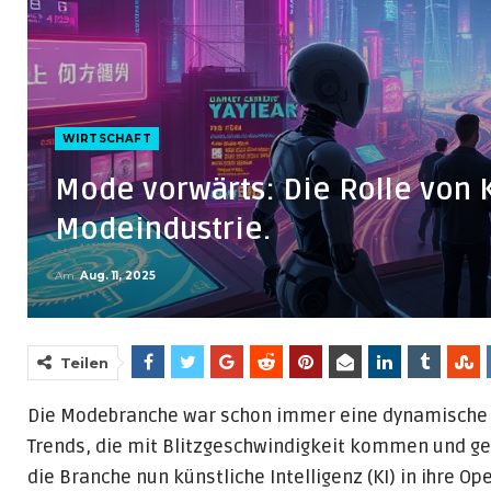
WIRTSCHAFT
Mode vorwärts: Die Rolle von K
Modeindustrie.
Am
Aug. 11, 2025
Teilen
Die Modebranche war schon immer eine dynamische u
Trends, die mit Blitzgeschwindigkeit kommen und ge
die Branche nun künstliche Intelligenz (KI) in ihre 