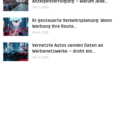
Anzeigenverfolgung – Warum jede…
Okt. 5, 2025
KI-gesteuerte Verkehrsplanung: Wenn
Werbung Ihre Route…
Okt. 5, 2025
Vernetzte Autos senden Daten an
Werbenetzwerke – droht ein…
Okt. 5, 2025