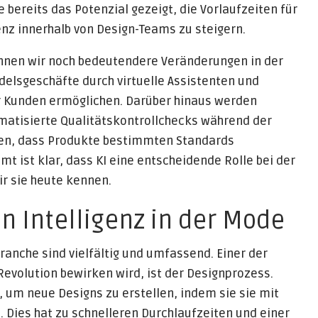
 bereits das Potenzial gezeigt, die Vorlaufzeiten für
enz innerhalb von Design-Teams zu steigern.
können wir noch bedeutendere Veränderungen in der
ndelsgeschäfte durch virtuelle Assistenten und
ür Kunden ermöglichen. Darüber hinaus werden
omatisierte Qualitätskontrollchecks während der
len, dass Produkte bestimmten Standards
mt ist klar, dass KI eine entscheidende Rolle bei der
ir sie heute kennen.
n Intelligenz in der Mode
ranche sind vielfältig und umfassend. Einer der
 Revolution bewirken wird, ist der Designprozess.
 um neue Designs zu erstellen, indem sie sie mit
n. Dies hat zu schnelleren Durchlaufzeiten und einer