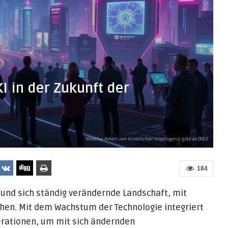
I in der Zukunft der
Welche Arten von Knstlicher Intelligenz gibt es 0003
184
nd sich ständig verändernde Landschaft, mit
hen. Mit dem Wachstum der Technologie integriert
Operationen, um mit sich ändernden