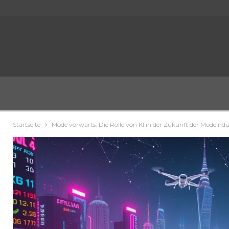
Startseite
Mode vorwärts: Die Rolle von KI in der Zukunft der Modeindus