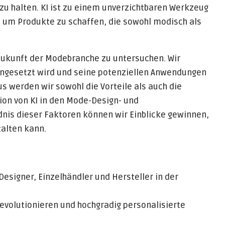
zu halten. KI ist zu einem unverzichtbaren Werkzeug
, um Produkte zu schaffen, die sowohl modisch als
er Zukunft der Modebranche zu untersuchen. Wir
eingesetzt wird und seine potenziellen Anwendungen
s werden wir sowohl die Vorteile als auch die
ion von KI in den Mode-Design- und
nis dieser Faktoren können wir Einblicke gewinnen,
talten kann.
esigner, Einzelhändler und Hersteller in der
revolutionieren und hochgradig personalisierte