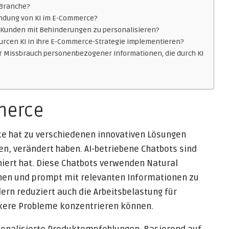
-Branche?
endung von KI im E-Commerce?
r Kunden mit Behinderungen zu personalisieren?
rcen KI in ihre E-Commerce-Strategie implementieren?
 Missbrauch personenbezogener Informationen, die durch KI
mmerce
ce hat zu verschiedenen innovativen Lösungen
fen, verändert haben. AI-betriebene Chatbots sind
niert hat. Diese Chatbots verwenden Natural
hen und prompt mit relevanten Informationen zu
dern reduziert auch die Arbeitsbelastung für
exere Probleme konzentrieren können.