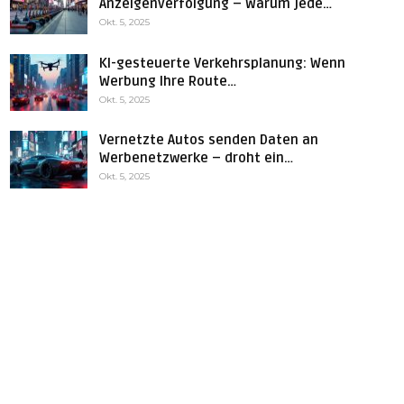
Anzeigenverfolgung – Warum jede…
Okt. 5, 2025
KI-gesteuerte Verkehrsplanung: Wenn
Werbung Ihre Route…
Okt. 5, 2025
Vernetzte Autos senden Daten an
Werbenetzwerke – droht ein…
Okt. 5, 2025