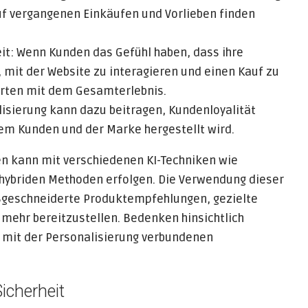
 vergangenen Einkäufen und Vorlieben finden
t: Wenn Kunden das Gefühl haben, dass ihre
, mit der Website zu interagieren und einen Kauf zu
werten mit dem Gesamterlebnis.
isierung kann dazu beitragen, Kundenloyalität
em Kunden und der Marke hergestellt wird.
n kann mit verschiedenen KI-Techniken wie
d hybriden Methoden erfolgen. Die Verwendung dieser
geschneiderte Produktempfehlungen, gezielte
mehr bereitzustellen. Bedenken hinsichtlich
r mit der Personalisierung verbundenen
icherheit