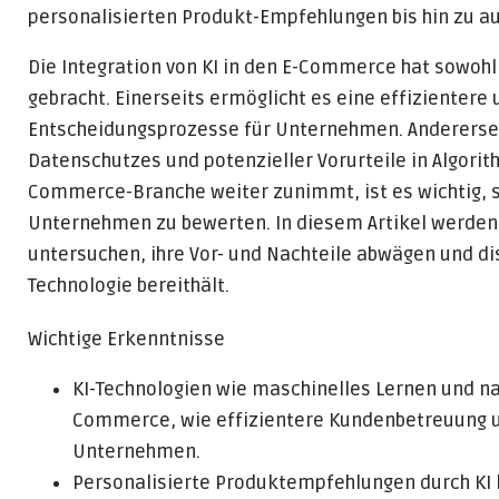
personalisierten Produkt-Empfehlungen bis hin zu a
Die Integration von KI in den E-Commerce hat sowohl
gebracht. Einerseits ermöglicht es eine effizienter
Entscheidungsprozesse für Unternehmen. Anderersei
Datenschutzes und potenzieller Vorurteile in Algorith
Commerce-Branche weiter zunimmt, ist es wichtig, 
Unternehmen zu bewerten. In diesem Artikel werden 
untersuchen, ihre Vor- und Nachteile abwägen und di
Technologie bereithält.
Wichtige Erkenntnisse
KI-Technologien wie maschinelles Lernen und nat
Commerce, wie effizientere Kundenbetreuung u
Unternehmen.
Personalisierte Produktempfehlungen durch KI 