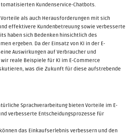
utomatisierten Kundenservice-Chatbots.
 Vorteile als auch Herausforderungen mit sich
e und effektivere Kundenbetreuung sowie verbesserte
ts haben sich Bedenken hinsichtlich des
men ergeben. Da der Einsatz von KI in der E-
seine Auswirkungen auf Verbraucher und
wir reale Beispiele für KI im E-Commerce
skutieren, was die Zukunft für diese aufstrebende
ürliche Sprachverarbeitung bieten Vorteile im E-
nd verbesserte Entscheidungsprozesse für
können das Einkaufserlebnis verbessern und den