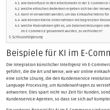
Wie beeinflusst KI den Arbeitsmarkt in der E-Commerce
Welche ethischen Bedenken ergeben sich bei der Verw
Kann KI verwendet werden, um das Einkaufserlebnis fü
Wie können kleine Unternehmen mit begrenzten Ressou
Welche Maßnahmen gibt es, um Datenverletzungen oder
im E-Commerce gesammelt wurden, zu verhindern?
Schlussfolgerung
Beispiele für KI im E-Co
Die Integration künstlicher Intelligenz im E-Commer
geführt, die die Art und Weise, wie wir online einkau
eine solche Lösung, die den Kundenservice revolutio
Language Processing, um Kundenanfragen zu verste
antworten. Dies spart nicht nur Zeit für Kunden, son
Kundenservice-Agenten, so dass sie sich auf kompl