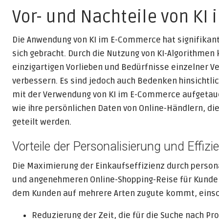
Vor- und Nachteile von K
Die Anwendung von KI im E-Commerce hat signifikante
sich gebracht. Durch die Nutzung von KI-Algorithmen
einzigartigen Vorlieben und Bedürfnisse einzelner V
verbessern. Es sind jedoch auch Bedenken hinsicht
mit der Verwendung von KI im E-Commerce aufgetauc
wie ihre persönlichen Daten von Online-Händlern, d
geteilt werden.
Vorteile der Personalisierung und Effizi
Die Maximierung der Einkaufseffizienz durch persona
und angenehmeren Online-Shopping-Reise für Kunden 
dem Kunden auf mehrere Arten zugute kommt, einsch
Reduzierung der Zeit, die für die Suche nach P