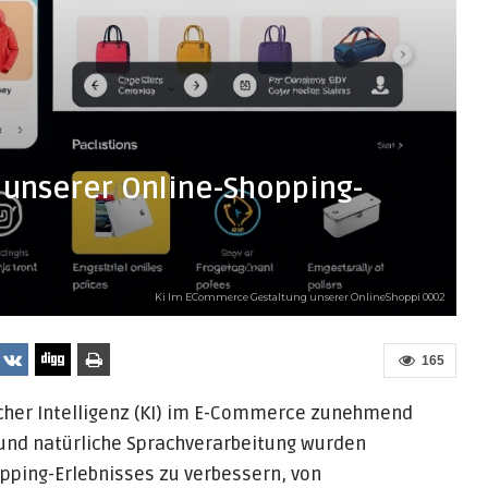
 unserer Online-Shopping-
Ki Im ECommerce Gestaltung unserer OnlineShoppi 0002
165
licher Intelligenz (KI) im E-Commerce zunehmend
 und natürliche Sprachverarbeitung wurden
pping-Erlebnisses zu verbessern, von