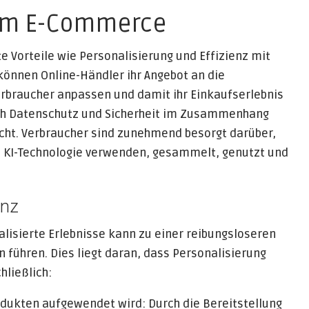
I im E-Commerce
 Vorteile wie Personalisierung und Effizienz mit
 können Online-Händler ihr Angebot an die
erbraucher anpassen und damit ihr Einkaufserlebnis
lich Datenschutz und Sicherheit im Zusammenhang
ht. Verbraucher sind zunehmend besorgt darüber,
ie KI-Technologie verwenden, gesammelt, genutzt und
enz
lisierte Erlebnisse kann zu einer reibungsloseren
führen. Dies liegt daran, dass Personalisierung
ließlich:
rodukten aufgewendet wird: Durch die Bereitstellung