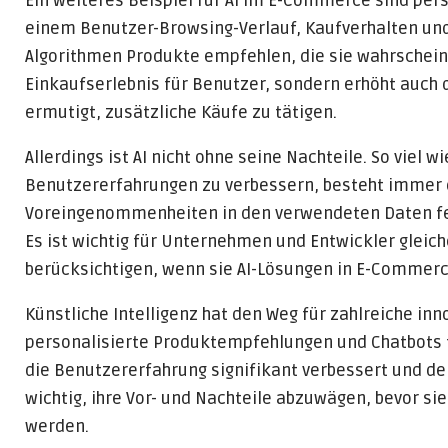
Ein weiteres Beispiel für AI im E-Commerce sind pe
einem Benutzer-Browsing-Verlauf, Kaufverhalten un
Algorithmen Produkte empfehlen, die sie wahrscheinli
Einkaufserlebnis für Benutzer, sondern erhöht auc
ermutigt, zusätzliche Käufe zu tätigen.
Allerdings ist AI nicht ohne seine Nachteile. So viel
Benutzererfahrungen zu verbessern, besteht immer d
Voreingenommenheiten in den verwendeten Daten feh
Es ist wichtig für Unternehmen und Entwickler gleic
berücksichtigen, wenn sie AI-Lösungen in E-Comme
Künstliche Intelligenz hat den Weg für zahlreiche i
personalisierte Produktempfehlungen und Chatbots f
die Benutzererfahrung signifikant verbessert und d
wichtig, ihre Vor- und Nachteile abzuwägen, bevor si
werden.