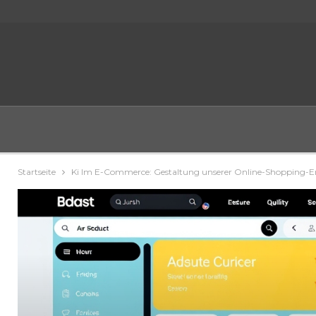
Startseite
Ki Im E-Commerce: Gestaltung unserer Online-Shopping-E