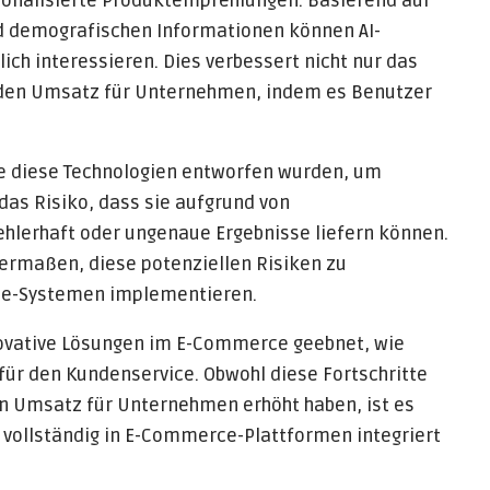
rsonalisierte Produktempfehlungen. Basierend auf
d demografischen Informationen können AI-
ch interessieren. Dies verbessert nicht nur das
h den Umsatz für Unternehmen, indem es Benutzer
 wie diese Technologien entworfen wurden, um
as Risiko, dass sie aufgrund von
lerhaft oder ungenaue Ergebnisse liefern können.
hermaßen, diese potenziellen Risiken zu
rce-Systemen implementieren.
nnovative Lösungen im E-Commerce geebnet, wie
ür den Kundenservice. Obwohl diese Fortschritte
en Umsatz für Unternehmen erhöht haben, ist es
e vollständig in E-Commerce-Plattformen integriert