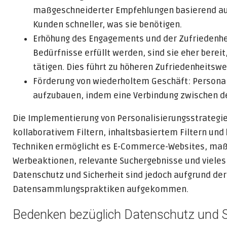
maßgeschneiderter Empfehlungen basierend auf
Kunden schneller, was sie benötigen.
Erhöhung des Engagements und der Zufriedenhei
Bedürfnisse erfüllt werden, sind sie eher bereit
tätigen. Dies führt zu höheren Zufriedenheits
Förderung von wiederholtem Geschäft: Personal
aufzubauen, indem eine Verbindung zwischen d
Die Implementierung von Personalisierungsstrategie
kollaborativem Filtern, inhaltsbasiertem Filtern un
Techniken ermöglicht es E-Commerce-Websites, maß
Werbeaktionen, relevante Suchergebnisse und vieles 
Datenschutz und Sicherheit sind jedoch aufgrund de
Datensammlungspraktiken aufgekommen.
Bedenken bezüglich Datenschutz und S