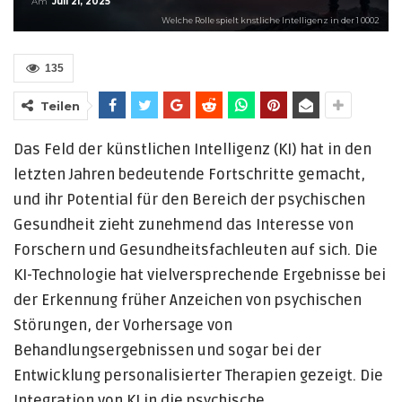
Am
Juli 21, 2025
Welche Rolle spielt knstliche Intelligenz in der 1 0002
135
Teilen
Das Feld der künstlichen Intelligenz (KI) hat in den
letzten Jahren bedeutende Fortschritte gemacht,
und ihr Potential für den Bereich der psychischen
Gesundheit zieht zunehmend das Interesse von
Forschern und Gesundheitsfachleuten auf sich. Die
KI-Technologie hat vielversprechende Ergebnisse bei
der Erkennung früher Anzeichen von psychischen
Störungen, der Vorhersage von
Behandlungsergebnissen und sogar bei der
Entwicklung personalisierter Therapien gezeigt. Die
Integration von KI in die psychische