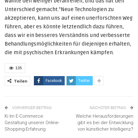
wählte den weniger befahrenen, und das hat den
Unterschied gemacht."Neue Technologien zu
akzeptieren, kann uns auf einen unerforschten Weg
führen, aber es könnte letztendlich dazu führen,
dass wir ein besseres Verständnis und verbesserte
Behandlungsmöglichkeiten für diejenigen erhalten,
die mit psychischen Erkrankungen kämpfen.
135
Teilen
Facebook
Twitter
VORHERIGER BEITRAG
NÄCHSTER BEITRAG
Ki Im E-Commerce:
Welche Herausforderungen
Gestaltung unserer Online-
gibt es bei der Entwicklung
Shopping-Erfahrung
von künstlicher Intelligenz?