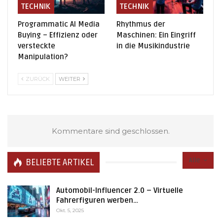
TECHNIK
TECHNIK
Programmatic AI Media
Rhythmus der
Buying – Effizienz oder
Maschinen: Ein Eingriff
versteckte
in die Musikindustrie
Manipulation?
ZURÜCK
WEITER
Kommentare sind geschlossen.
Alle
BELIEBTE ARTIKEL
Automobil-Influencer 2.0 – Virtuelle
Fahrerfiguren werben…
Okt. 5, 2025