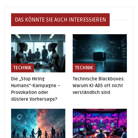
DAS KÖNNTE SIE AUCH INTERESSIEREN
TECHNIK
TECHNIK
Die „Stop Hiring
Technische Blackboxes:
Humans“-Kampagne –
Warum KI-ADS oft nicht
Provokation oder
verständlich sind
düstere Vorhersage?