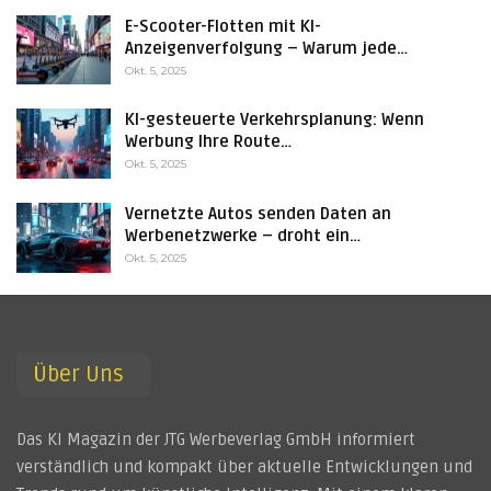
E-Scooter-Flotten mit KI-
Anzeigenverfolgung – Warum jede…
Okt. 5, 2025
KI-gesteuerte Verkehrsplanung: Wenn
Werbung Ihre Route…
Okt. 5, 2025
Vernetzte Autos senden Daten an
Werbenetzwerke – droht ein…
Okt. 5, 2025
Über Uns
Das KI Magazin der JTG Werbeverlag GmbH informiert
verständlich und kompakt über aktuelle Entwicklungen und