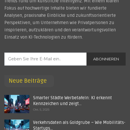
Trends rund um künstliche Intelligenz. Mit einem klaren
Fokus auf hochwertige Inhalte bieten wir fundierte
Analysen, praxisnahe Einblicke und zukunftsorientierte
Perspektiven, um Unternehmen wie Privatpersonen zu
inspirieren, aufzuklären und den verantwortungsvollen
Einsatz von KI-Technologien zu fördern.
ABONNIEREN
Neue Beiträge
Smarter Städte Werbetafeln: KI erkennt
Kennzeichen und zeigt…
Okt. 5, 2025
Verkehrsdaten als Goldgrube – Wie Mobilitäts-
Startups…