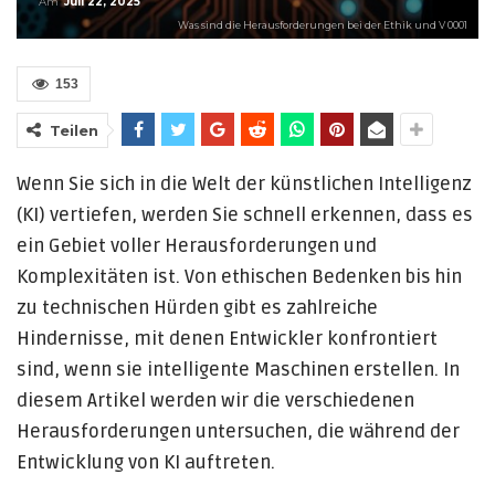
Am
Juli 22, 2025
Was sind die Herausforderungen bei der Ethik und V 0001
153
Teilen
Wenn Sie sich in die Welt der künstlichen Intelligenz
(KI) vertiefen, werden Sie schnell erkennen, dass es
ein Gebiet voller Herausforderungen und
Komplexitäten ist. Von ethischen Bedenken bis hin
zu technischen Hürden gibt es zahlreiche
Hindernisse, mit denen Entwickler konfrontiert
sind, wenn sie intelligente Maschinen erstellen. In
diesem Artikel werden wir die verschiedenen
Herausforderungen untersuchen, die während der
Entwicklung von KI auftreten.