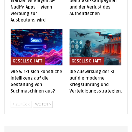
Marken verklagen AI-
Deepfake-Kampagnen
Nudify-Apps – Wenn
und der Verlust des
Werbung zur
Authentischen
Ausbeutung wird
GESELLSCHAFT
GESELLSCHAFT
Wie wirkt sich künstliche
Die Auswirkung der KI
Intelligenz auf die
auf die moderne
Gestaltung von
Kriegsführung und
Suchmaschinen aus?
Verteidigungsstrategien.
ZURÜCK
WEITER