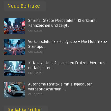
Neue Beiträge
Smarter Städte Werbetafeln: KI erkennt
Kennzeichen und zeigt…
Okt. 5, 2025
Verkehrsdaten als Goldgrube – Wie Mobilitäts-
Startups…
Okt. 5, 2025
KI-Navigations-Apps testen Echtzeit-Werbung
entlang Ihrer…
Okt. 5, 2025
Autonome Fahrtaxis mit eingebauten
Werbebildschirmen –…
Okt. 5, 2025
Beliebte Artikel