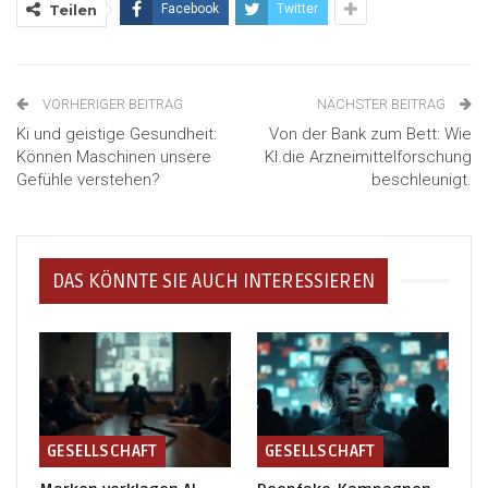
Teilen
Facebook
Twitter
VORHERIGER BEITRAG
NÄCHSTER BEITRAG
Ki und geistige Gesundheit:
Von der Bank zum Bett: Wie
Können Maschinen unsere
KI die Arzneimittelforschung
Gefühle verstehen?
beschleunigt.
DAS KÖNNTE SIE AUCH INTERESSIEREN
GESELLSCHAFT
GESELLSCHAFT