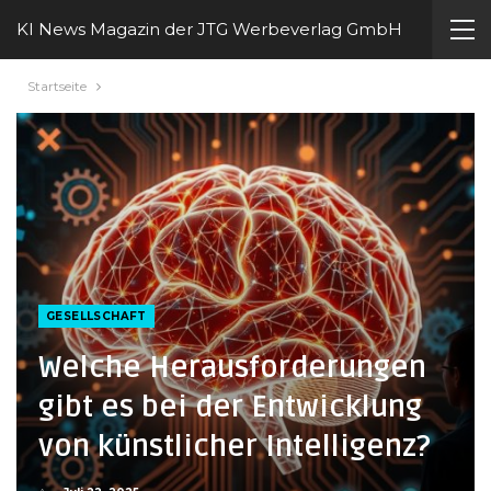
KI News Magazin der JTG Werbeverlag GmbH
Startseite
GESELLSCHAFT
Welche Herausforderungen
gibt es bei der Entwicklung
von künstlicher Intelligenz?