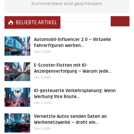
Kommentare sind geschlossen.
Alle
BELIEBTE ARTIKEL
Automobil-Influencer 2.0 – Virtuelle
Fahrerfiguren werben…
Okt. 5, 2025
E-Scooter-Flotten mit KI-
Anzeigenverfolgung – Warum jede…
Okt. 5, 2025
KI-gesteuerte Verkehrsplanung: Wenn
Werbung Ihre Route…
Okt. 5, 2025
Vernetzte Autos senden Daten an
Werbenetzwerke – droht ein…
Okt. 5, 2025