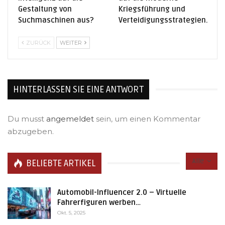
Gestaltung von
Kriegsführung und
Suchmaschinen aus?
Verteidigungsstrategien.
ZURÜCK
WEITER
HINTERLASSEN SIE EINE ANTWORT
Du musst
angemeldet
sein, um einen Kommentar
abzugeben.
Alle
BELIEBTE ARTIKEL
Automobil-Influencer 2.0 – Virtuelle
Fahrerfiguren werben…
Okt. 5, 2025