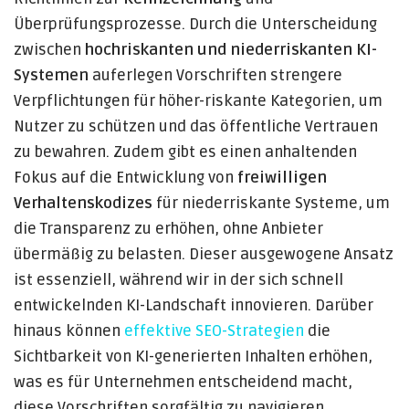
Überprüfungsprozesse. Durch die Unterscheidung
zwischen
hochriskanten und niederriskanten KI-
Systemen
auferlegen Vorschriften strengere
Verpflichtungen für höher-riskante Kategorien, um
Nutzer zu schützen und das öffentliche Vertrauen
zu bewahren. Zudem gibt es einen anhaltenden
Fokus auf die Entwicklung von
freiwilligen
Verhaltenskodizes
für niederriskante Systeme, um
die Transparenz zu erhöhen, ohne Anbieter
übermäßig zu belasten. Dieser ausgewogene Ansatz
ist essenziell, während wir in der sich schnell
entwickelnden KI-Landschaft innovieren. Darüber
hinaus können
effektive SEO-Strategien
die
Sichtbarkeit von KI-generierten Inhalten erhöhen,
was es für Unternehmen entscheidend macht,
diese Vorschriften sorgfältig zu navigieren.