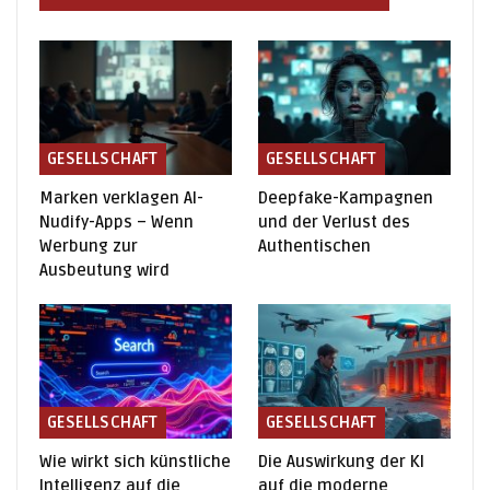
GESELLSCHAFT
GESELLSCHAFT
Marken verklagen AI-
Deepfake-Kampagnen
Nudify-Apps – Wenn
und der Verlust des
Werbung zur
Authentischen
Ausbeutung wird
GESELLSCHAFT
GESELLSCHAFT
Wie wirkt sich künstliche
Die Auswirkung der KI
Intelligenz auf die
auf die moderne