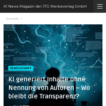
KI News Magazin der JTG Werbeverlag GmbH
Startseite
GESELLSCHAFT
KI generiert Inhalte ohne
Nennung von Autoren – Wo
bleibt die Transparenz?