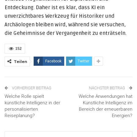
Entdeckung. Daher ist es klar, dass KI ein
unverzichtbares Werkzeug für Historiker und
Archäologen bleiben wird, während sie versuchen,
die Geheimnisse der Vergangenheit zu enträtseln.
152
Teilen
Facebook
Twitter
VORHERIGER BEITRAG
NÄCHSTER BEITRAG
Welche Rolle spielt
Welche Anwendungen hat
künstliche Intelligenz in der
Künstliche Intelligenz im
personalisierten
Bereich der erneuerbaren
Reiseplanung?
Energien?