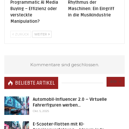
Programmatic AI Media
Rhythmus der
Buying – Effizienz oder
Maschinen: Ein Eingriff
versteckte
in die Musikindustrie
Manipulation?
ZURÜCK
WEITER
Kommentare sind geschlossen.
Alle
BELIEBTE ARTIKEL
Automobil-Influencer 2.0 – Virtuelle
Fahrerfiguren werben…
Okt. 5, 2025
E-Scooter-Flotten mit KI-