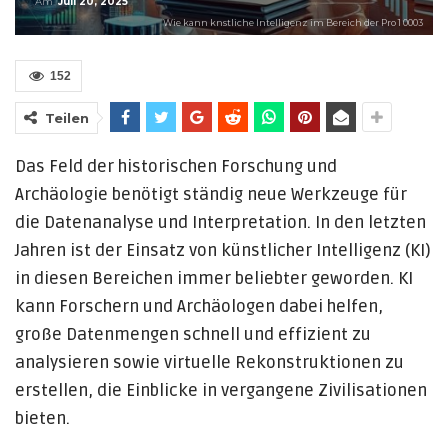
Am
Juli 20, 2025
Wie kann knstliche Intelligenz im Bereich der Pro 1 0003
152
Teilen
Das Feld der historischen Forschung und
Archäologie benötigt ständig neue Werkzeuge für
die Datenanalyse und Interpretation. In den letzten
Jahren ist der Einsatz von künstlicher Intelligenz (KI)
in diesen Bereichen immer beliebter geworden. KI
kann Forschern und Archäologen dabei helfen,
große Datenmengen schnell und effizient zu
analysieren sowie virtuelle Rekonstruktionen zu
erstellen, die Einblicke in vergangene Zivilisationen
bieten.