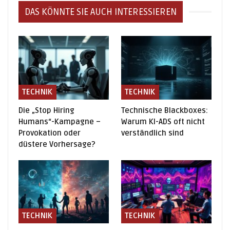
DAS KÖNNTE SIE AUCH INTERESSIEREN
TECHNIK
TECHNIK
Die „Stop Hiring
Technische Blackboxes:
Humans“-Kampagne –
Warum KI-ADS oft nicht
Provokation oder
verständlich sind
düstere Vorhersage?
TECHNIK
TECHNIK