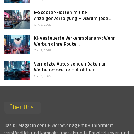
E-Scooter-Flotten mit KI-
Anzeigenverfolgung – Warum jede…
Okt. 5, 2025
KI-gesteuerte Verkehrsplanung: Wenn
Werbung Ihre Route…
Okt. 5, 2025
Vernetzte Autos senden Daten an
Werbenetzwerke – droht ein…
Okt. 5, 2025
Über Uns
Das KI Magazin der JTG Werbeverlag GmbH informiert
verständlich und kompakt über aktuelle Entwicklungen und