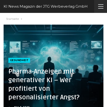
KI News Magazin der JTG Werbeverlag GmbH
Startseite
GESUNDHEIT
Pharma-Anzeigen mit
generativer KI – Wer
profitiert von
personalisierter Angst?