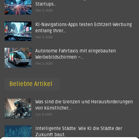
Startups…
Okt. 5, 2025
KI-Navigations-Apps testen Echtzeit-Werbung
entlang Ihrer…
Okt. 5, 2025
Autonome Fahrtaxis mit eingebauten
Werbebildschirmen –…
Okt. 5, 2025
Beliebte Artikel
Was sind die Grenzen und Herausforderungen
von künstlicher…
Juli 3, 2025
Intelligente Städte: Wie KI die Städte der
Zukunft baut.