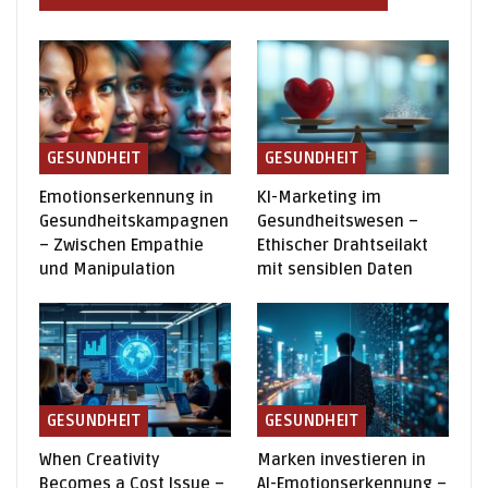
GESUNDHEIT
GESUNDHEIT
Emotionserkennung in
KI-Marketing im
Gesundheitskampagnen
Gesundheitswesen –
– Zwischen Empathie
Ethischer Drahtseilakt
und Manipulation
mit sensiblen Daten
GESUNDHEIT
GESUNDHEIT
When Creativity
Marken investieren in
Becomes a Cost Issue –
AI-Emotionserkennung –