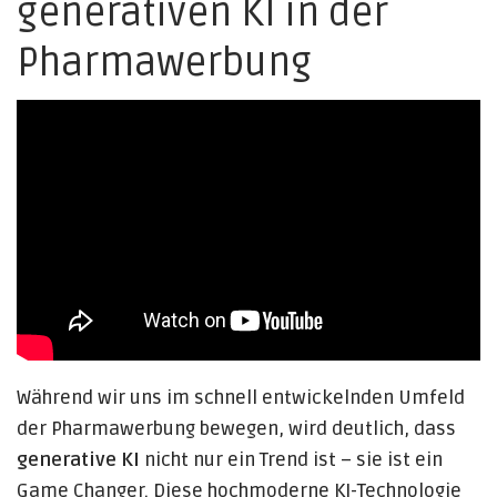
generativen KI in der
Pharmawerbung
Während wir uns im schnell entwickelnden Umfeld
der Pharmawerbung bewegen, wird deutlich, dass
generative KI
nicht nur ein Trend ist – sie ist ein
Game Changer. Diese hochmoderne KI-Technologie