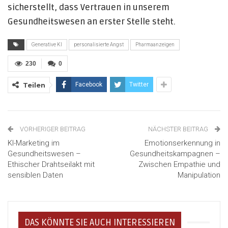
sicherstellt, dass Vertrauen in unserem
Gesundheitswesen an erster Stelle steht.
Generative KI
personalisierte Angst
Pharmaanzeigen
230
0
Teilen
Facebook
Twitter
VORHERIGER BEITRAG
NÄCHSTER BEITRAG
KI-Marketing im
Emotionserkennung in
Gesundheitswesen –
Gesundheitskampagnen –
Ethischer Drahtseilakt mit
Zwischen Empathie und
sensiblen Daten
Manipulation
DAS KÖNNTE SIE AUCH INTERESSIEREN