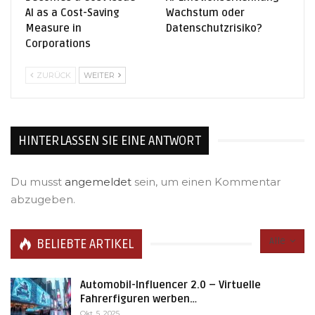
AI as a Cost-Saving
Wachstum oder
Measure in
Datenschutzrisiko?
Corporations
ZURÜCK
WEITER
HINTERLASSEN SIE EINE ANTWORT
Du musst
angemeldet
sein, um einen Kommentar
abzugeben.
Alle
BELIEBTE ARTIKEL
Automobil-Influencer 2.0 – Virtuelle
Fahrerfiguren werben…
Okt. 5, 2025