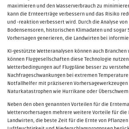
maximieren und den Wasserverbrauch zu minimieren.
kann die Ernteerträge verbessern und das Risiko re
und -reaktion verbessert wird. Durch die Analyse von
Bodensensoren, historischen Klimadaten und sogar 
Vorhersagen generieren, die Landwirten bei informie
KI-gestützte Wetteranalysen können auch Branchen w
können Fluggesellschaften diese Technologie nutzen
Wetterbedingungen auf Flugpläne besser zu versteh
Nachfrageschwankungen bei extremen Temperaturen 
Notfallhelfer mit präziseren Vorhersagewerkzeugen 
Naturkatastrophen wie Hurrikane oder Überschwem
Neben den oben genannten Vorteilen für die Erntema
Wettervorhersagen mehrere weitere Vorteile für die 
Landwirten, die beste Zeit für die Ernte von Pflanzen
Luftfeuchtigkeit und Niederschlagsprognosen berücks