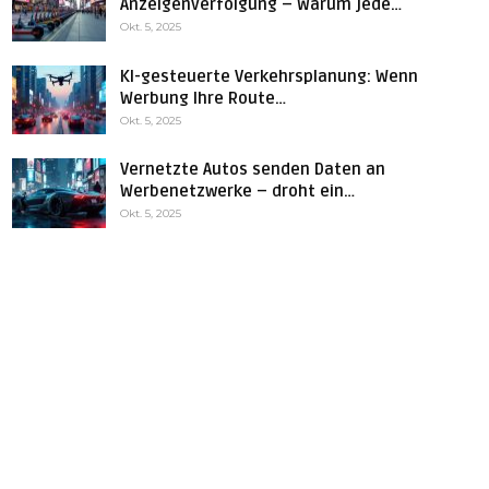
Anzeigenverfolgung – Warum jede…
Okt. 5, 2025
KI-gesteuerte Verkehrsplanung: Wenn
Werbung Ihre Route…
Okt. 5, 2025
Vernetzte Autos senden Daten an
Werbenetzwerke – droht ein…
Okt. 5, 2025