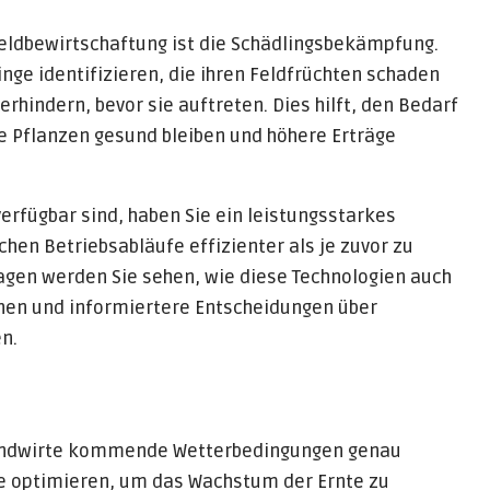
 Feldbewirtschaftung ist die Schädlingsbekämpfung.
ge identifizieren, die ihren Feldfrüchten schaden
indern, bevor sie auftreten. Dies hilft, den Bedarf
e Pflanzen gesund bleiben und höhere Erträge
verfügbar sind, haben Sie ein leistungsstarkes
hen Betriebsabläufe effizienter als je zuvor zu
gen werden Sie sehen, wie diese Technologien auch
hen und informiertere Entscheidungen über
n.
Landwirte kommende Wetterbedingungen genau
e optimieren, um das Wachstum der Ernte zu