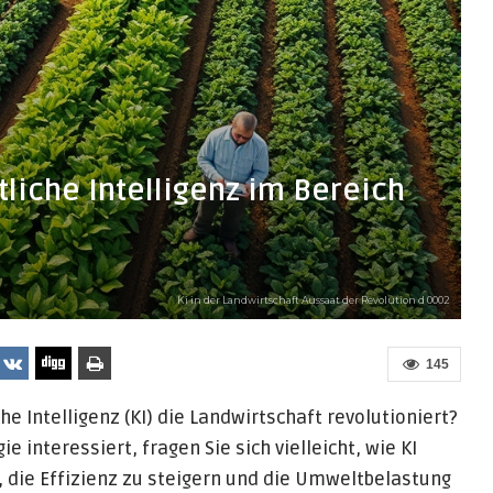
iche Intelligenz im Bereich
Ki in der Landwirtschaft Aussaat der Revolution d 0002
145
he Intelligenz (KI) die Landwirtschaft revolutioniert?
e interessiert, fragen Sie sich vielleicht, wie KI
, die Effizienz zu steigern und die Umweltbelastung