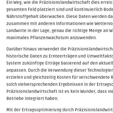
Ein Weg, wie die Präzisionslandwirtschaft dies erreic
gesamten Feld platziert sind und kontinuierlich Bo
Nährstoffgehalt überwachen. Diese Daten werden dan
zusammen mit anderen Informationen wie Wettervor
Landwirte in der Lage, genau die richtige Menge an 
maximales Pflanzenwachstum anzuwenden.
Darüber hinaus verwendet die Präzisionslandwirtsc
historische Daten zu Ernteerträgen und Umweltfakto
System zukünftige Erträge basierend auf den aktue
anpassen. Durch die Verwendung dieser Technologi
erzielen und gleichzeitig Kosten für verschwendete
solch vielversprechenden Ergebnissen in der Ertrags
Präzisionslandwirtschaft ist es kein Wunder, dass vi
Betriebe integriert haben.
Mit der Ertragsoptimierung durch Präzisionslandwirts