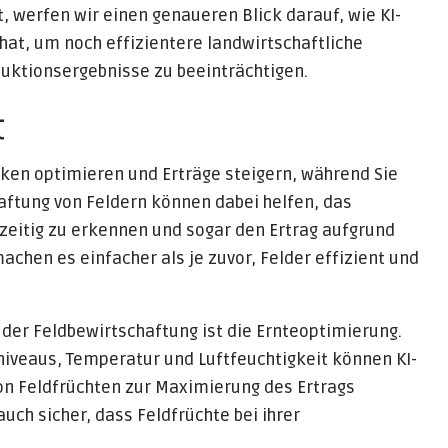
, werfen wir einen genaueren Blick darauf, wie KI-
at, um noch effizientere landwirtschaftliche
duktionsergebnisse zu beeinträchtigen.
t
iken optimieren und Erträge steigern, während Sie
haftung von Feldern können dabei helfen, das
eitig zu erkennen und sogar den Ertrag aufgrund
chen es einfacher als je zuvor, Felder effizient und
n der Feldbewirtschaftung ist die Ernteoptimierung.
niveaus, Temperatur und Luftfeuchtigkeit können KI-
on Feldfrüchten zur Maximierung des Ertrags
auch sicher, dass Feldfrüchte bei ihrer