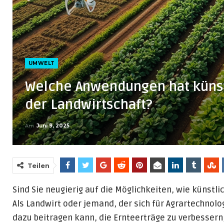
UMWELT
Welche Anwendungen hat künstl
der Landwirtschaft?
Am
Juni 9, 2025
Teilen
Sind Sie neugierig auf die Möglichkeiten, wie künstlic
Als Landwirt oder jemand, der sich für Agrartechnologi
dazu beitragen kann, die Ernteerträge zu verbessern