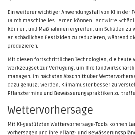
Ein weiterer wichtiger Anwendungsfall von KI in der
Durch maschinelles Lernen können Landwirte Schädlin
können, und Maßnahmen ergreifen, um Schäden zu verh
an schädlichen Pestiziden zu reduzieren, während di
produzieren.
Mit diesen fortschrittlichen Technologien, die heute 
Werkzeugset zur Verfügung, um Ihre landwirtschaftlic
managen. Im nächsten Abschnitt über Wettervorhersa
dazu genutzt werden, Klimamuster besser zu verste
Pflanztermine und Bewässerungspraktiken zu treffe
Wettervorhersage
Mit KI-gestützten Wettervorhersage-Tools können 
vorhersagen und ihre Pflanz- und Bewässerungsplän