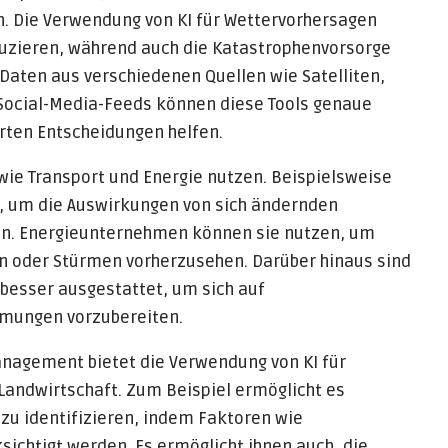
 Die Verwendung von KI für Wettervorhersagen
duzieren, während auch die Katastrophenvorsorge
 Daten aus verschiedenen Quellen wie Satelliten,
Social-Media-Feeds können diese Tools genaue
rten Entscheidungen helfen.
ie Transport und Energie nutzen. Beispielsweise
, um die Auswirkungen von sich ändernden
en. Energieunternehmen können sie nutzen, um
oder Stürmen vorherzusehen. Darüber hinaus sind
besser ausgestattet, um sich auf
mungen vorzubereiten.
nagement bietet die Verwendung von KI für
Landwirtschaft. Zum Beispiel ermöglicht es
 zu identifizieren, indem Faktoren wie
ichtigt werden. Es ermöglicht ihnen auch, die