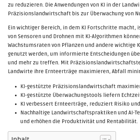
zu reduzieren. Die Anwendungen von KI in der Landwir
Präzisionslandwirtschaft bis zur Überwachung von N
Ein wichtiger Bereich, in dem KI Fortschritte macht, 
von Sensoren und Drohnen mit KI-Algorithmen könne
Wachstumsraten von Pflanzen und andere wichtige 
genutzt werden, um informierte Entscheidungen ü
und mehr zu treffen. Mit Präzisionslandwirtschaftst
Landwirte ihre Ernteerträge maximieren, Abfall min
KI-gestützte Präzisionslandwirtschaft maximier
KI-gestützte Überwachungstools liefern Echtzei
KI verbessert Ernteerträge, reduziert Risiko u
Nachhaltige Landwirtschaftspraktiken und AI-T
und erhöhen die Produktivität und Rentabilität.
Inhalt