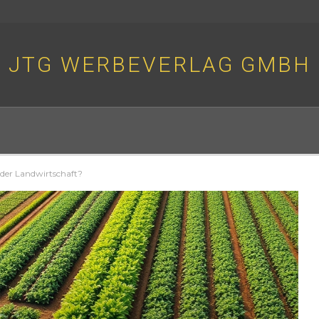
JTG WERBEVERLAG GMBH
 der Landwirtschaft?