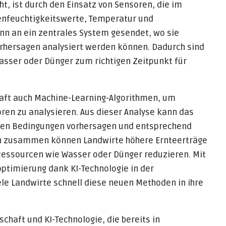
ht, ist durch den Einsatz von Sensoren, die im
denfeuchtigkeitswerte, Temperatur und
n an ein zentrales System gesendet, wo sie
hersagen analysiert werden können. Dadurch sind
Wasser oder Dünger zum richtigen Zeitpunkt für
haft auch Machine-Learning-Algorithmen, um
ren zu analysieren. Aus dieser Analyse kann das
llen Bedingungen vorhersagen und entsprechend
en zusammen können Landwirte höhere Ernteerträge
 Ressourcen wie Wasser oder Dünger reduzieren. Mit
optimierung dank KI-Technologie in der
ele Landwirte schnell diese neuen Methoden in ihre
chaft und KI-Technologie, die bereits in