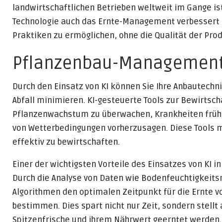
landwirtschaftlichen Betrieben weltweit im Gange ist
Technologie auch das Ernte-Management verbessert h
Praktiken zu ermöglichen, ohne die Qualität der Pro
Pflanzenbau-Managemen
Durch den Einsatz von KI können Sie Ihre Anbautechn
Abfall minimieren. KI-gesteuerte Tools zur Bewirtsc
Pflanzenwachstum zu überwachen, Krankheiten frühz
von Wetterbedingungen vorherzusagen. Diese Tools ma
effektiv zu bewirtschaften.
Einer der wichtigsten Vorteile des Einsatzes von KI i
Durch die Analyse von Daten wie Bodenfeuchtigkeits
Algorithmen den optimalen Zeitpunkt für die Ernte v
bestimmen. Dies spart nicht nur Zeit, sondern stellt 
Spitzenfrische und ihrem Nährwert geerntet werden.