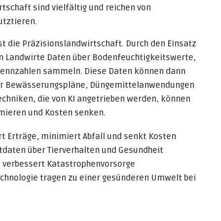
tschaft sind vielfältig und reichen von
utztieren.
ist die Präzisionslandwirtschaft. Durch den Einsatz
n Landwirte Daten über Bodenfeuchtigkeitswerte,
Kennzahlen sammeln. Diese Daten können dann
ber Bewässerungspläne, Düngemittelanwendungen
echniken, die von KI angetrieben werden, können
imieren und Kosten senken.
t Erträge, minimiert Abfall und senkt Kosten
tdaten über Tierverhalten und Gesundheit
nd verbessert Katastrophenvorsorge
echnologie tragen zu einer gesünderen Umwelt bei