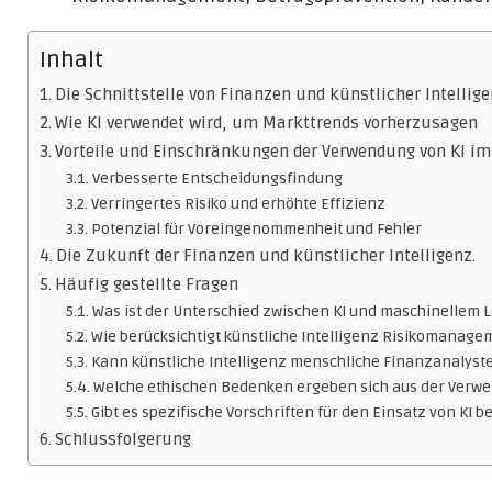
Inhalt
Die Schnittstelle von Finanzen und künstlicher Intellige
Wie KI verwendet wird, um Markttrends vorherzusagen
Vorteile und Einschränkungen der Verwendung von KI im
Verbesserte Entscheidungsfindung
Verringertes Risiko und erhöhte Effizienz
Potenzial für Voreingenommenheit und Fehler
Die Zukunft der Finanzen und künstlicher Intelligenz.
Häufig gestellte Fragen
Was ist der Unterschied zwischen KI und maschinellem 
Wie berücksichtigt künstliche Intelligenz Risikomanage
Kann künstliche Intelligenz menschliche Finanzanalyste
Welche ethischen Bedenken ergeben sich aus der Verw
Gibt es spezifische Vorschriften für den Einsatz von KI 
Schlussfolgerung