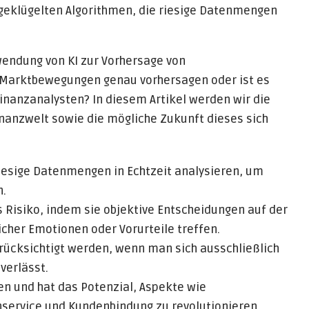
geklügelten Algorithmen, die riesige Datenmengen
endung von KI zur Vorhersage von
KI Marktbewegungen genau vorhersagen oder ist es
nanzanalysten? In diesem Artikel werden wir die
inanzwelt sowie die mögliche Zukunft dieses sich
iesige Datenmengen in Echtzeit analysieren, um
n.
 Risiko, indem sie objektive Entscheidungen auf der
cher Emotionen oder Vorurteile treffen.
erücksichtigt werden, wenn man sich ausschließlich
verlässt.
en und hat das Potenzial, Aspekte wie
ervice und Kundenbindung zu revolutionieren.