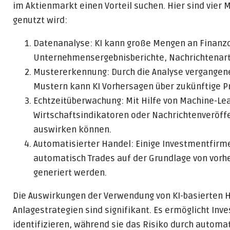
im Aktienmarkt einen Vorteil suchen. Hier sind vier 
genutzt wird:
Datenanalyse: KI kann große Mengen an Finanzda
Unternehmensergebnisberichte, Nachrichtenart
Mustererkennung: Durch die Analyse vergangene
Mustern kann KI Vorhersagen über zukünftige P
Echtzeitüberwachung: Mit Hilfe von Machine-Lea
Wirtschaftsindikatoren oder Nachrichtenveröffe
auswirken können.
Automatisierter Handel: Einige Investmentfirm
automatisch Trades auf der Grundlage von vorh
generiert werden.
Die Auswirkungen der Verwendung von KI-basierten
Anlagestrategien sind signifikant. Es ermöglicht Inv
identifizieren, während sie das Risiko durch autom