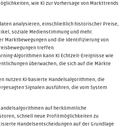
Möglichkeiten, wie KI zur Vorhersage von Markttrends
ten analysieren, einschließlich historischer Preise,
ikel, soziale Medienstimmung und mehr.
r Marktbewegungen und die Identifizierung von
reisbewegungen treffen.
rning-Algorithmen kann KI Echtzeit-Ereignisse wie
ntlichungen überwachen, die sich auf die Märkte
en nutzen KI-basierte Handelsalgorithmen, die
ergesagten Signalen ausführen, die vom System
 Handelsalgorithmen auf herkömmliche
estoren, schnell neue Profitmöglichkeiten zu
atisierte Handelsentscheidungen auf der Grundlage