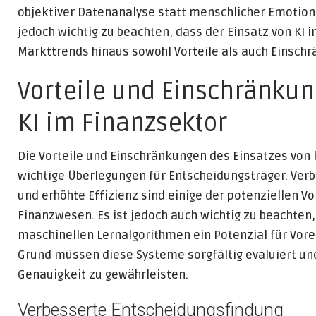
objektiver Datenanalyse statt menschlicher Emotio
jedoch wichtig zu beachten, dass der Einsatz von KI 
Markttrends hinaus sowohl Vorteile als auch Einschr
Vorteile und Einschränku
KI im Finanzsektor
Die Vorteile und Einschränkungen des Einsatzes von k
wichtige Überlegungen für Entscheidungsträger. Ver
und erhöhte Effizienz sind einige der potenziellen Vo
Finanzwesen. Es ist jedoch auch wichtig zu beachten
maschinellen Lernalgorithmen ein Potenzial für Vor
Grund müssen diese Systeme sorgfältig evaluiert u
Genauigkeit zu gewährleisten.
Verbesserte Entscheidungsfindung