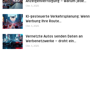
Anzeigenverfolgung – Warum jede…
Okt. 5, 2025
KI-gesteuerte Verkehrsplanung: Wenn
Werbung Ihre Route…
Okt. 5, 2025
Vernetzte Autos senden Daten an
Werbenetzwerke – droht ein…
Okt. 5, 2025