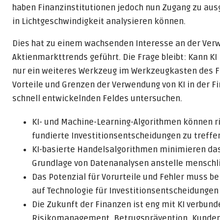
haben Finanzinstitutionen jedoch nun Zugang zu aus
in Lichtgeschwindigkeit analysieren können.
Dies hat zu einem wachsenden Interesse an der Verw
Aktienmarkttrends geführt. Die Frage bleibt: Kann 
nur ein weiteres Werkzeug im Werkzeugkasten des Fi
Vorteile und Grenzen der Verwendung von KI in der F
schnell entwickelnden Feldes untersuchen.
KI- und Machine-Learning-Algorithmen können r
fundierte Investitionsentscheidungen zu treffe
KI-basierte Handelsalgorithmen minimieren das
Grundlage von Datenanalysen anstelle menschli
Das Potenzial für Vorurteile und Fehler muss b
auf Technologie für Investitionsentscheidungen 
Die Zukunft der Finanzen ist eng mit KI verbund
Risikomanagement, Betrugsprävention, Kundens