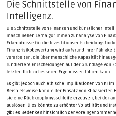
Die Schnittstelle von Fina
Intelligenz.
Die Schnittstelle von Finanzen und künstlicher Intel
maschinellen Lernalgorithmen zur Analyse von Finanz
Erkenntnisse für die Investitionsentscheidungsfind
Finanzrisikobewertung wird aufgrund ihrer Fähigkei
verarbeiten, die über menschliche Kapazität hinausge
fundiertere Entscheidungen auf der Grundlage von E
letztendlich zu besseren Ergebnissen führen kann.
Es gibt jedoch auch ethische Implikationen von KI 
Beispielsweise könnte der Einsatz von KI-basierten
sie eine Rückkopplungsschleife erzeugen, bei der a
auslösen. Dies könnte zu erhöhter Volatilität und In
gibt es Bedenken hinsichtlich der Voreingenommenhe