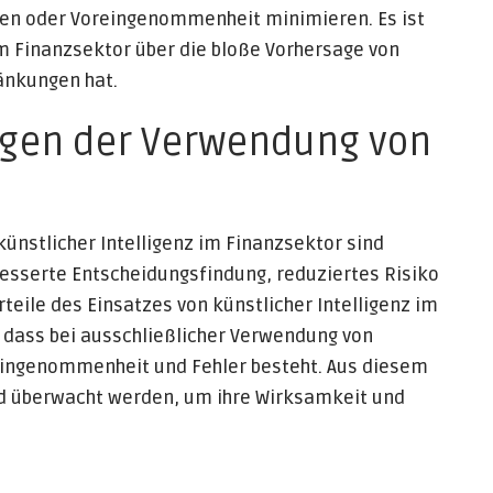
nen oder Voreingenommenheit minimieren. Es ist
im Finanzsektor über die bloße Vorhersage von
änkungen hat.
ngen der Verwendung von
ünstlicher Intelligenz im Finanzsektor sind
besserte Entscheidungsfindung, reduziertes Risiko
rteile des Einsatzes von künstlicher Intelligenz im
, dass bei ausschließlicher Verwendung von
eingenommenheit und Fehler besteht. Aus diesem
nd überwacht werden, um ihre Wirksamkeit und