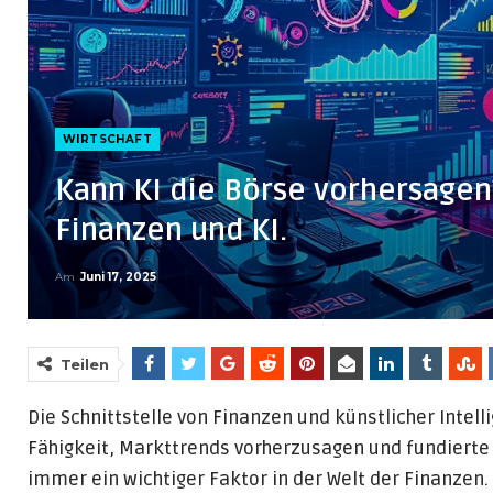
WIRTSCHAFT
Kann KI die Börse vorhersagen?
Finanzen und KI.
Am
Juni 17, 2025
Teilen
Die Schnittstelle von Finanzen und künstlicher Intelli
Fähigkeit, Markttrends vorherzusagen und fundierte
immer ein wichtiger Faktor in der Welt der Finanzen