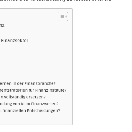
nz.
 Finanzsektor
Lernen in der Finanzbranche?
mentstrategien für Finanzinstitute?
n vollständig ersetzen?
endung von KI im Finanzwesen?
bei finanziellen Entscheidungen?