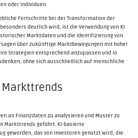
en oder Individuen.
hebliche Fortschritte bei der Transformation der
besonders deutlich wird, ist die Verwendung von KI
istorischer Marktdaten und die Identifizierung von
rsagen über zukünftige Marktbewegungen mit hoher
 ihre Strategien entsprechend anzupassen und in
udenken, ohne sich ausschließlich auf menschliche
 Markttrends
ngen an Finanzdaten zu analysieren und Muster zu
n Markttrends geführt. KI-basierte
g geworden, das von Investoren genutzt wird, die