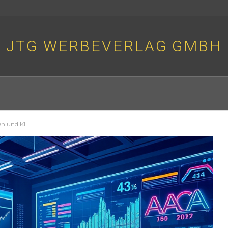
JTG WERBEVERLAG GMBH
en und KI.