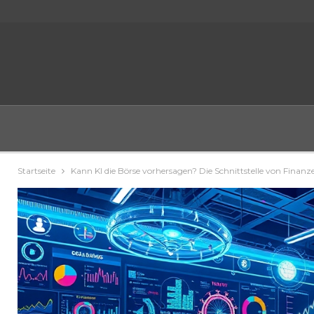
Startseite
Kann KI die Börse vorhersagen? Die Schnittstelle von Finanz