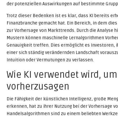
der potenziellen Auswirkungen auf bestimmte Grupp
Trotz dieser Bedenken ist es klar, dass KI bereits er
Finanzbranche gemacht hat. Ein Bereich, in dem dies 
zur Vorhersage von Markttrends. Durch die Analyse h
Mustern können maschinelle Lernalgorithmen Vorhe
Genauigkeit treffen. Dies ermöglicht es Investoren,
einer sich ständig verändernden Landschaft vorausz
Intuition oder Vermutungen zu verlassen.
Wie KI verwendet wird, um
vorherzusagen
Die Fähigkeit der künstlichen Intelligenz, große Me
erkennen, hat zu ihrer Nutzung bei der Vorhersage vo
Handelsalgorithmen sind zu einem beliebten Werkzeu