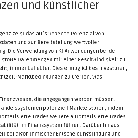
nzen und künstlicher
ligenz zeigt das aufstrebende Potenzial von
daten und zur Bereitstellung wertvoller
ung. Die Verwendung von KI-Anwendungen bei der
t, große Datenmengen mit einer Geschwindigkeit zu
ht, immer beliebter. Dies ermöglicht es Investoren,
chtzeit-Marktbedingungen zu treffen, was
im Finanzwesen, die angegangen werden müssen.
 Handelssystemen potenziell Märkte stören, indem
utomatisierte Trades weitere automatisierte Trades
stabilität im Finanzsystem führen. Darüber hinaus
it bei algorithmischer Entscheidungsfindung und