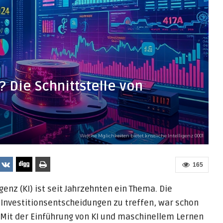
 Die Schnittstelle von
Welche Mglichkeiten bietet knstliche Intelligenz 0001
165
genz (KI) ist seit Jahrzehnten ein Thema. Die
 Investitionsentscheidungen zu treffen, war schon
. Mit der Einführung von KI und maschinellem Lernen