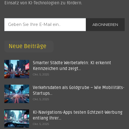
Einsatz von KI-Technologien zu fördern.
ABONNIEREN
Neue Beiträge
Smarter Städte Werbetafeln: KI erkennt
Kennzeichen und zeigt…
Okt. 5, 2025
Verkehrsdaten als Goldgrube – Wie Mobilitäts-
Startups…
Okt. 5, 2025
KI-Navigations-Apps testen Echtzeit-Werbung
entlang Ihrer…
Okt. 5, 2025