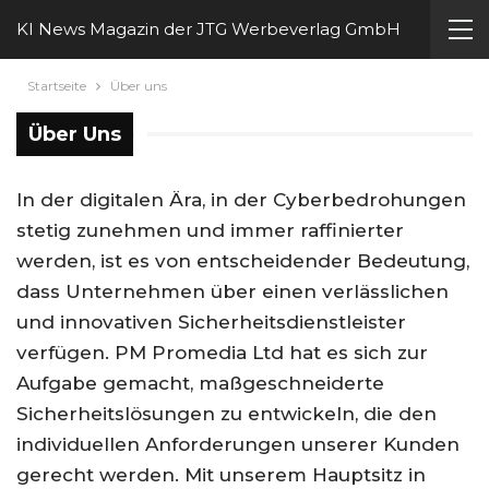
KI News Magazin der JTG Werbeverlag GmbH
Startseite
Über uns
Über Uns
In der digitalen Ära, in der Cyberbedrohungen
stetig zunehmen und immer raffinierter
werden, ist es von entscheidender Bedeutung,
dass Unternehmen über einen verlässlichen
und innovativen Sicherheitsdienstleister
verfügen. PM Promedia Ltd hat es sich zur
Aufgabe gemacht, maßgeschneiderte
Sicherheitslösungen zu entwickeln, die den
individuellen Anforderungen unserer Kunden
gerecht werden. Mit unserem Hauptsitz in