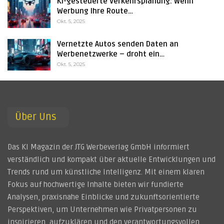
KI-gesteuerte Verkehrsplanung: Wenn
Werbung Ihre Route…
Okt. 5, 2025
Vernetzte Autos senden Daten an
Werbenetzwerke – droht ein…
Okt. 5, 2025
Über Uns
Das KI Magazin der JTG Werbeverlag GmbH informiert
verständlich und kompakt über aktuelle Entwicklungen und
Trends rund um künstliche Intelligenz. Mit einem klaren
Fokus auf hochwertige Inhalte bieten wir fundierte
Analysen, praxisnahe Einblicke und zukunftsorientierte
Perspektiven, um Unternehmen wie Privatpersonen zu
inspirieren, aufzuklären und den verantwortungsvollen