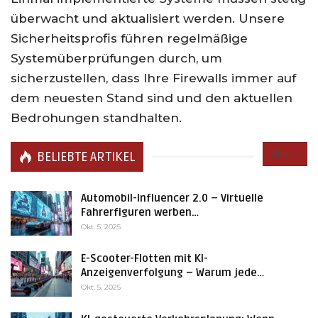
überwacht und aktualisiert werden. Unsere
Sicherheitsprofis führen regelmäßige
Systemüberprüfungen durch, um
sicherzustellen, dass Ihre Firewalls immer auf
dem neuesten Stand sind und den aktuellen
Bedrohungen standhalten.
Alle
BELIEBTE ARTIKEL
Automobil-Influencer 2.0 – Virtuelle
Fahrerfiguren werben…
Okt. 5, 2025
E-Scooter-Flotten mit KI-
Anzeigenverfolgung – Warum jede…
Okt. 5, 2025