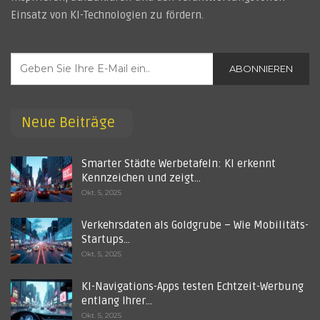
Einsatz von KI-Technologien zu fördern.
ABONNIEREN
Neue Beiträge
Smarter Städte Werbetafeln: KI erkennt
Kennzeichen und zeigt…
Okt. 5, 2025
Verkehrsdaten als Goldgrube – Wie Mobilitäts-
Startups…
Okt. 5, 2025
KI-Navigations-Apps testen Echtzeit-Werbung
entlang Ihrer…
Okt. 5, 2025