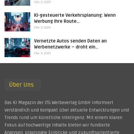
Okt. 5, 2025
KI-gesteuerte Verkehrsplanung: Wenn
Werbung Ihre Route…
Okt. 5, 2025
Vernetzte Autos senden Daten an
Werbenetzwerke – droht ein…
Okt. 5, 2025
Über Uns
Das KI Magazin der JTG Werbeverlag GmbH informiert
verständlich und kompakt über aktuelle Entwicklungen und
Trends rund um künstliche Intelligenz. Mit einem klaren
Fokus auf hochwertige Inhalte bieten wir fundierte
Analysen, praxisnahe Einblicke und zukunftsorientierte