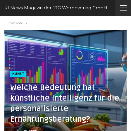
KI News Magazin der JTG Werbeverlag GmbH
Startseite
KUNST
Welche Bedeutung hat
künstliche Intelligenz für die
personalisierte
Ernährungsberatung?