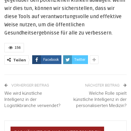
gegenüber den potenziellen Risiken abwägen. Wenn
wir dies tun, können wir sicherstellen, dass wir
diese Tools auf verantwortungsvolle und effektive
Weise nutzen, um die öffentlichen
Gesundheitsergebnisse für alle zu verbessern.
156
Teilen
Facebook
Twitter
VORHERIGER BEITRAG
NÄCHSTER BEITRAG
Wie wird künstliche
Welche Rolle spielt
Intelligenz in der
künstliche Intelligenz in der
Logistikbranche verwendet?
personalisierten Medizin?