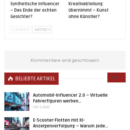
Synthetische Influencer
Kreativabteilung
– Das Ende der echten
übernimmt – Kunst
Gesichter?
ohne Künstler?
ZURÜCK
WEITER
Kommentare sind geschlossen.
Alle
BELIEBTE ARTIKEL
Automobil-Influencer 2.0 – Virtuelle
Fahrerfiguren werben…
Okt. 5, 2025
E-Scooter-Flotten mit KI-
Anzeigenverfolgung – Warum jede…