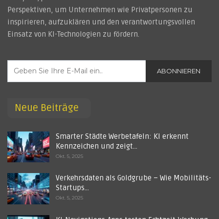
Perspektiven, um Unternehmen wie Privatpersonen zu
inspirieren, aufzuklären und den verantwortungsvollen
Einsatz von KI-Technologien zu fördern.
ABONNIEREN
Neue Beiträge
Smarter Städte Werbetafeln: KI erkennt
Kennzeichen und zeigt…
Okt. 5, 2025
Verkehrsdaten als Goldgrube – Wie Mobilitäts-
Startups…
Okt. 5, 2025