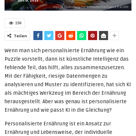
Am
Juni 15, 2025
Welche Bedeutung hat knstliche Intelligenz fr di 0001
156
Teilen
Wenn man sich personalisierte Ernährung wie ein
Puzzle vorstellt, dann ist künstliche Intelligenz das
fehlende Teil, das hilft, alles zusammenzusetzen.
Mit der Fähigkeit, riesige Datenmengen zu
analysieren und Muster zu identifizieren, hat sich KI
als mächtiges Werkzeug im Bereich der Ernährung
herausgestellt. Aber was genau ist personalisierte
Ernährung und wie passt KI in die Gleichung?
Personalisierte Ernährung ist ein Ansatz zur
Ernährung und Lebensweise, der individuelle