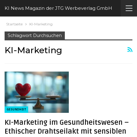
KI News Magazin der JTG Werbeverlag GmbH
Startseite
KI-Marketing
Schlagwort Durchsuchen
KI-Marketing
GESUNDHEIT
KI-Marketing im Gesundheitswesen –
Ethischer Drahtseilakt mit sensiblen