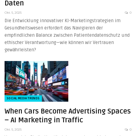
Daten
Okt. 5, 2025
0
Die Entwicklung innovativer KI-Marketingstrategien im
Gesundheitswesen erfordert das Navigieren der
empfindlichen Balance zwischen Patientendatenschutz und
ethischer Verantwortung—wie können wir Vertrauen
gewährleisten?
SOCIAL MEDIA TRENDS
When Cars Become Advertising Spaces
– AI Marketing in Traffic
Okt. 5, 2025
0