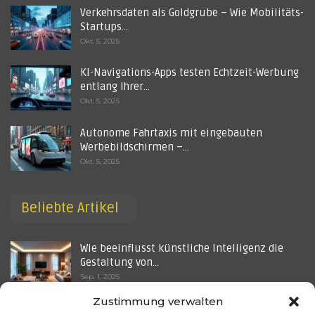
Verkehrsdaten als Goldgrube – Wie Mobilitäts-
Startups…
Okt. 5, 2025
KI-Navigations-Apps testen Echtzeit-Werbung
entlang Ihrer…
Okt. 5, 2025
Autonome Fahrtaxis mit eingebauten
Werbebildschirmen –…
Okt. 5, 2025
Beliebte Artikel
Wie beeinflusst künstliche Intelligenz die
Gestaltung von…
Sep. 1, 2025
Zustimmung verwalten
Werbekampagnen aus der Blackbox –