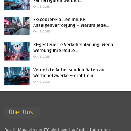
Fahrerfiguren werben…
Okt. 5, 2025
E-Scooter-Flotten mit KI-
Anzeigenverfolgung – Warum jede…
Okt. 5, 2025
KI-gesteuerte Verkehrsplanung: Wenn
Werbung Ihre Route…
Okt. 5, 2025
Vernetzte Autos senden Daten an
Werbenetzwerke – droht ein…
Okt. 5, 2025
Über Uns
Das KI Magazin der JTG Werbeverlag GmbH informiert