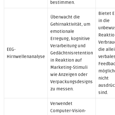
bestimmen.
Bietet E
Überwacht die
in die
Gehirnaktivität, um
unbewu
emotionale
Reaktio
Erregung, kognitive
Verbrau
Verarbeitung und
EEG-
die alle
Gedächtnisretention
Hirnwellenanalyse
verbale
in Reaktion auf
Feedba
Marketing-Stimuli
möglich
wie Anzeigen oder
nicht
Verpackungsdesigns
ausdrüc
zu messen.
sind.
Verwendet
Computer-Vision-