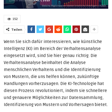
Zuletzt aktualisiert
Okt. 1, 2025
Welche Mglichkeiten bietet knstliche Intelligenz 8 0001
152
Teilen
Wenn Sie sich dafür interessieren, wie künstliche
Intelligenz (KI) im Bereich der Verhaltensanalyse
eingesetzt wird, sind Sie hier genau richtig. Die
Verhaltensanalyse beinhaltet die Analyse
menschlichen Verhaltens und die Identifizierung
von Mustern, die uns helfen können, zukünftige
Handlungen vorherzusagen. Die KI-Technologie hat
diesen Prozess revolutioniert, indem sie schnellere
und genauere Möglichkeiten zur Datensammlung,
Identifizierung von Mustern und Vorhersagen bietet.