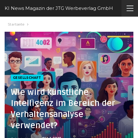
KI News Magazin der JTG Werbeverlag GmbH
Startseite
GESELLSCHAFT
Wie wird künstliche
Intelligenz im Bereich der
Verhaltensanalyse
verwendet?