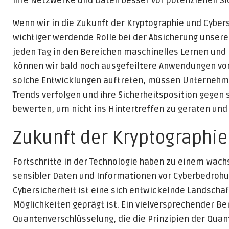
ihre Netzwerke und Daten besser vor potenziellen Si
Wenn wir in die Zukunft der Kryptographie und Cybersi
wichtiger werdende Rolle bei der Absicherung unserer 
jeden Tag in den Bereichen maschinelles Lernen und
können wir bald noch ausgefeiltere Anwendungen von
solche Entwicklungen auftreten, müssen Unterneh
Trends verfolgen und ihre Sicherheitsposition gegen
bewerten, um nicht ins Hintertreffen zu geraten und 
Zukunft der Kryptographie
Fortschritte in der Technologie haben zu einem wac
sensibler Daten und Informationen vor Cyberbedrohu
Cybersicherheit ist eine sich entwickelnde Landscha
Möglichkeiten geprägt ist. Ein vielversprechender Ber
Quantenverschlüsselung, die die Prinzipien der Qu