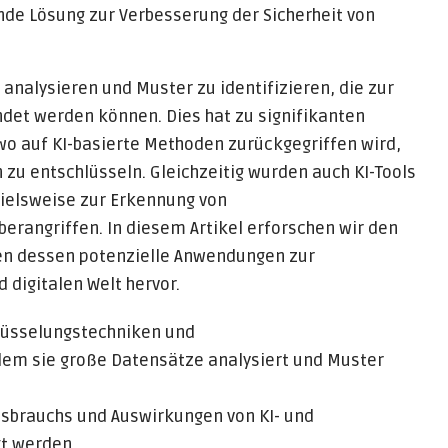
hende Lösung zur Verbesserung der Sicherheit von
 analysieren und Muster zu identifizieren, die zur
det werden können. Dies hat zu signifikanten
 wo auf KI-basierte Methoden zurückgegriffen wird,
zu entschlüsseln. Gleichzeitig wurden auch KI-Tools
pielsweise zur Erkennung von
erangriffen. In diesem Artikel erforschen wir den
ben dessen potenzielle Anwendungen zur
 digitalen Welt hervor.
hlüsselungstechniken und
em sie große Datensätze analysiert und Muster
ssbrauchs und Auswirkungen von KI- und
t werden.