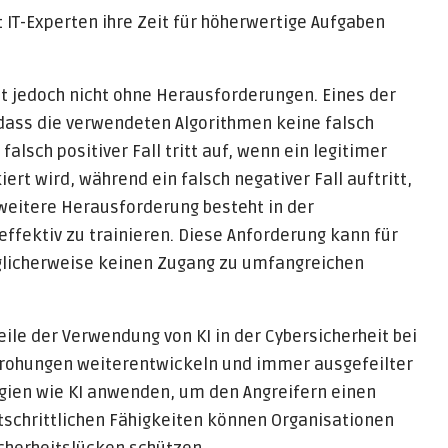
 IT-Experten ihre Zeit für höherwertige Aufgaben
st jedoch nicht ohne Herausforderungen. Eines der
 dass die verwendeten Algorithmen keine falsch
alsch positiver Fall tritt auf, wenn ein legitimer
ert wird, während ein falsch negativer Fall auftritt,
weitere Herausforderung besteht in der
fektiv zu trainieren. Diese Anforderung kann für
öglicherweise keinen Zugang zu umfangreichen
ile der Verwendung von KI in der Cybersicherheit bei
drohungen weiterentwickeln und immer ausgefeilter
gien wie KI anwenden, um den Angreifern einen
ortschrittlichen Fähigkeiten können Organisationen