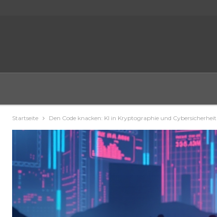
Startseite
Den Code knacken: KI in Kryptographie und Cybersicherheit