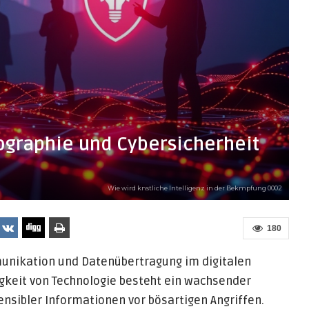
ographie und Cybersicherheit
Wie wird knstliche Intelligenz in der Bekmpfung 0002
180
munikation und Datenübertragung im digitalen
gkeit von Technologie besteht ein wachsender
nsibler Informationen vor bösartigen Angriffen.