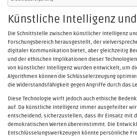
Künstliche Intelligenz un
Die Schnittstelle zwischen künstlicher Intelligenz und
Forschungsbereich herausgestellt, der vielversprech
digitaler Kommunikation bietet, aber gleichzeitig B
und der ethischen Implikationen dieser Technologien
von künstlicher Intelligenz wurden entwickelt, um d
Algorithmen können die Schlüsselerzeugung optimie
die Widerstandsfähigkeit gegen Angriffe durch das L
Diese Technologie wirft jedoch auch ethische Bedenk
auf. Da künstliche Intelligenz immer ausgefeilter w
entscheidend, sicherzustellen, dass ihr Einsatz mi
demokratischen Werten übereinstimmt. Die Entwicklu
Entschlüsselungswerkzeugen könnte persönliche Fre