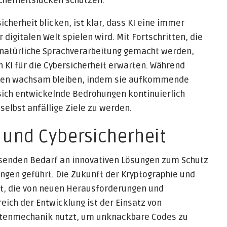
cherheitslücken schützen.
cherheit blicken, ist klar, dass KI eine immer
digitalen Welt spielen wird. Mit Fortschritten, die
 natürliche Sprachverarbeitung gemacht werden,
 KI für die Cybersicherheit erwarten. Während
men wachsam bleiben, indem sie aufkommende
 sich entwickelnde Bedrohungen kontinuierlich
selbst anfällige Ziele zu werden.
 und Cybersicherheit
hsenden Bedarf an innovativen Lösungen zum Schutz
ngen geführt. Die Zukunft der Kryptographie und
ft, die von neuen Herausforderungen und
eich der Entwicklung ist der Einsatz von
antenmechanik nutzt, um unknackbare Codes zu