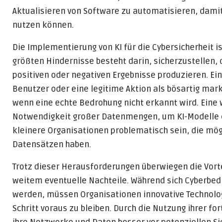
Aktualisieren von Software zu automatisieren, damit
nutzen können.
Die Implementierung von KI für die Cybersicherheit i
größten Hindernisse besteht darin, sicherzustellen,
positiven oder negativen Ergebnisse produzieren. Ein f
Benutzer oder eine legitime Aktion als bösartig marki
wenn eine echte Bedrohung nicht erkannt wird. Eine 
Notwendigkeit großer Datenmengen, um KI-Modelle ef
kleinere Organisationen problematisch sein, die m
Datensätzen haben.
Trotz dieser Herausforderungen überwiegen die Vorte
weitem eventuelle Nachteile. Während sich Cyberbe
werden, müssen Organisationen innovative Technolo
Schritt voraus zu bleiben. Durch die Nutzung ihrer f