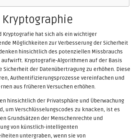
d Kryptographie
 Kryptografie hat sich als ein wichtiger
ende Möglichkeiten zur Verbesserung der Sicherheit
edenken hinsichtlich des potenziellen Missbrauchs
 aufwirft. Kryptografie-Algorithmen auf der Basis
ie Sicherheit der Datenübertragung zu erhöhen. Diese
ren, Authentifizierungsprozesse vereinfachen und
ernen aus früheren Versuchen erhöhen.
en hinsichtlich der Privatsphäre und Überwachung
ird, um Verschlüsselungscodes zu knacken, ist es
t den Grundsätzen der Menschenrechte und
ng von künstlich-intelligenten
iheiten untergraben, wenn sie von