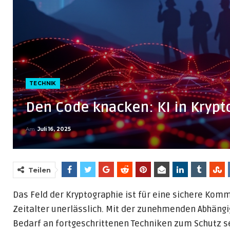
TECHNIK
Den Code knacken: KI in Krypt
Am
Juli 16, 2025
Teilen
Das Feld der Kryptographie ist für eine sichere Kom
Zeitalter unerlässlich. Mit der zunehmenden Abhängi
Bedarf an fortgeschrittenen Techniken zum Schutz se