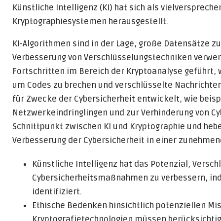
Künstliche Intelligenz (KI) hat sich als vielversprec
Kryptographiesystemen herausgestellt.
KI-Algorithmen sind in der Lage, große Datensätze zu
Verbesserung von Verschlüsselungstechniken verwen
Fortschritten im Bereich der Kryptoanalyse geführt,
um Codes zu brechen und verschlüsselte Nachrichten 
für Zwecke der Cybersicherheit entwickelt, wie beis
Netzwerkeindringlingen und zur Verhinderung von Cyb
Schnittpunkt zwischen KI und Kryptographie und he
Verbesserung der Cybersicherheit in einer zunehmend
Künstliche Intelligenz hat das Potenzial, Versc
Cybersicherheitsmaßnahmen zu verbessern, ind
identifiziert.
Ethische Bedenken hinsichtlich potenziellen Mi
Kryptografietechnologien müssen berücksichtig