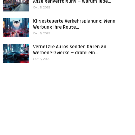
Anzeigenverfolgung – Warum jede…
Okt. 5, 2025
KI-gesteuerte Verkehrsplanung: Wenn
Werbung Ihre Route…
Okt. 5, 2025
Vernetzte Autos senden Daten an
Werbenetzwerke – droht ein…
Okt. 5, 2025