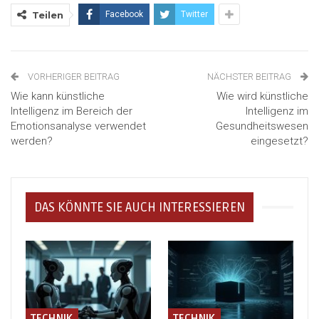
Teilen
Facebook
Twitter
VORHERIGER BEITRAG
NÄCHSTER BEITRAG
Wie kann künstliche
Wie wird künstliche
Intelligenz im Bereich der
Intelligenz im
Emotionsanalyse verwendet
Gesundheitswesen
werden?
eingesetzt?
DAS KÖNNTE SIE AUCH INTERESSIEREN
TECHNIK
TECHNIK