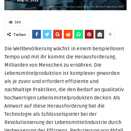
Am
Aug. 17, 2025
Wie wird knstliche Intelligenz im Bereich des Kun 0001
164
Teilen
Die Weltbevölkerung wächst in einem beispiellosen
Tempo und mit ihr kommt die Herausforderung,
Milliarden von Menschen zu ernähren. Die
Lebensmittelproduktion ist komplexer geworden
als je zuvor und erfordert effiziente und
nachhaltige Praktiken, die den Bedarf an qualitativ
hochwertigen Lebensmittelprodukten decken. Als
Antwort auf diese Herausforderung hat die
Technologie als Schlüsselspieler bei der
Revolutionierung der Lebensmittelindustrie durch
Verbesserung der Effizienz, Reduzierung von Abfall