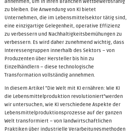
annehmen, um in ihren Branchen wettbewerbsfähig
zu bleiben. Die Anwendung von KI bietet
Unternehmen, die im Lebensmittelsektor tätig sind,
eine einzigartige Gelegenheit, operative Effizienz
zu verbessern und Nachhaltigkeitsbemühungen zu
verbessern. Es wird daher zunehmend wichtig, dass
Interessengruppen innerhalb des Sektors – von
Produzenten über Hersteller bis hin zu
Einzelhändlern – diese technologische
Transformation vollständig annehmen.
In diesem Artikel "Die Welt mit KI ernähren: Wie KI
die Lebensmittelproduktion revolutioniert"werden
wir untersuchen, wie KI verschiedene Aspekte der
Lebensmittelproduktionsprozesse auf der ganzen
Welt transformiert – von landwirtschaftlichen
Praktiken über industrielle Verarbeitungsmethoden