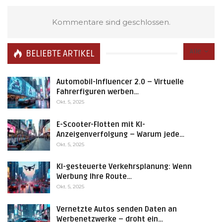
Kommentare sind geschlossen.
Alle
BELIEBTE ARTIKEL
Automobil-Influencer 2.0 – Virtuelle
Fahrerfiguren werben…
Okt. 5, 2025
E-Scooter-Flotten mit KI-
Anzeigenverfolgung – Warum jede…
Okt. 5, 2025
KI-gesteuerte Verkehrsplanung: Wenn
Werbung Ihre Route…
Okt. 5, 2025
Vernetzte Autos senden Daten an
Werbenetzwerke – droht ein…