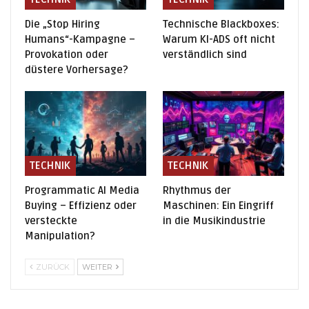
Die „Stop Hiring
Technische Blackboxes:
Humans“-Kampagne –
Warum KI-ADS oft nicht
Provokation oder
verständlich sind
düstere Vorhersage?
TECHNIK
TECHNIK
Programmatic AI Media
Rhythmus der
Buying – Effizienz oder
Maschinen: Ein Eingriff
versteckte
in die Musikindustrie
Manipulation?
ZURÜCK
WEITER