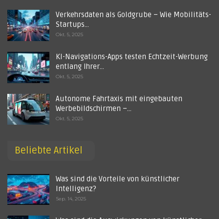
Verkehrsdaten als Goldgrube – Wie Mobilitäts-
Startups…
Okt. 5, 2025
KI-Navigations-Apps testen Echtzeit-Werbung
entlang Ihrer…
Okt. 5, 2025
Autonome Fahrtaxis mit eingebauten
Werbebildschirmen –…
Okt. 5, 2025
Beliebte Artikel
Was sind die Vorteile von künstlicher
Intelligenz?
Sep. 14, 2025