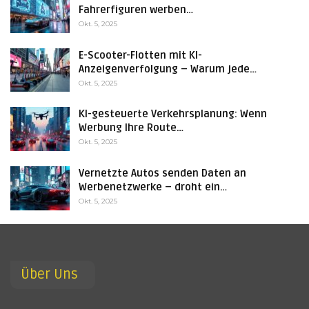
Fahrerfiguren werben…
Okt. 5, 2025
E-Scooter-Flotten mit KI-
Anzeigenverfolgung – Warum jede…
Okt. 5, 2025
KI-gesteuerte Verkehrsplanung: Wenn
Werbung Ihre Route…
Okt. 5, 2025
Vernetzte Autos senden Daten an
Werbenetzwerke – droht ein…
Okt. 5, 2025
Über Uns