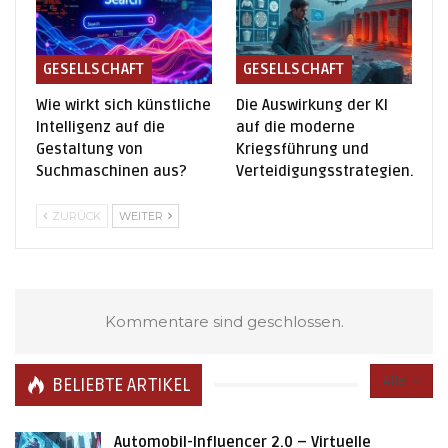
GESELLSCHAFT
GESELLSCHAFT
Wie wirkt sich künstliche
Die Auswirkung der KI
Intelligenz auf die
auf die moderne
Gestaltung von
Kriegsführung und
Suchmaschinen aus?
Verteidigungsstrategien.
ZURÜCK
WEITER
Kommentare sind geschlossen.
Alle
BELIEBTE ARTIKEL
Automobil-Influencer 2.0 – Virtuelle