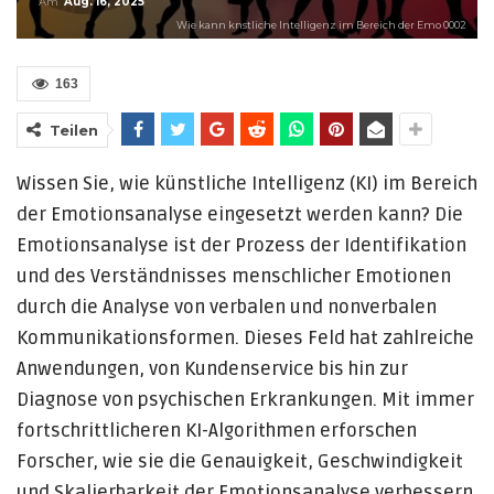
Am
Aug. 16, 2025
Wie kann knstliche Intelligenz im Bereich der Emo 0002
163
Teilen
Wissen Sie, wie künstliche Intelligenz (KI) im Bereich
der Emotionsanalyse eingesetzt werden kann? Die
Emotionsanalyse ist der Prozess der Identifikation
und des Verständnisses menschlicher Emotionen
durch die Analyse von verbalen und nonverbalen
Kommunikationsformen. Dieses Feld hat zahlreiche
Anwendungen, von Kundenservice bis hin zur
Diagnose von psychischen Erkrankungen. Mit immer
fortschrittlicheren KI-Algorithmen erforschen
Forscher, wie sie die Genauigkeit, Geschwindigkeit
und Skalierbarkeit der Emotionsanalyse verbessern