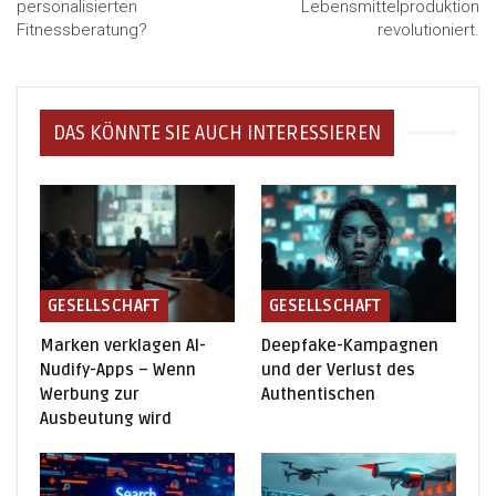
personalisierten
Lebensmittelproduktion
Fitnessberatung?
revolutioniert.
DAS KÖNNTE SIE AUCH INTERESSIEREN
GESELLSCHAFT
GESELLSCHAFT
Marken verklagen AI-
Deepfake-Kampagnen
Nudify-Apps – Wenn
und der Verlust des
Werbung zur
Authentischen
Ausbeutung wird