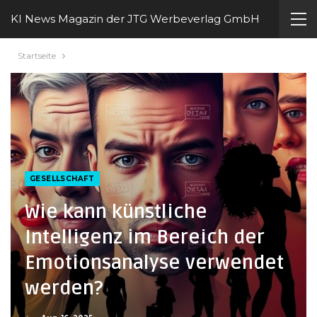
KI News Magazin der JTG Werbeverlag GmbH
Startseite
GESELLSCHAFT
Wie kann künstliche
Intelligenz im Bereich der
Emotionsanalyse verwendet
werden?