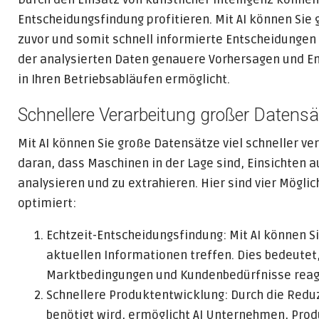
Entscheidungsfindung profitieren. Mit AI können Sie 
zuvor und somit schnell informierte Entscheidungen 
der analysierten Daten genauere Vorhersagen und Em
in Ihren Betriebsabläufen ermöglicht.
Schnellere Verarbeitung großer Datensä
Mit AI können Sie große Datensätze viel schneller ver
daran, dass Maschinen in der Lage sind, Einsichten
analysieren und zu extrahieren. Hier sind vier Möglic
optimiert:
Echtzeit-Entscheidungsfindung: Mit AI können S
aktuellen Informationen treffen. Dies bedeute
Marktbedingungen und Kundenbedürfnisse reag
Schnellere Produktentwicklung: Durch die Reduzi
benötigt wird, ermöglicht AI Unternehmen, Prod