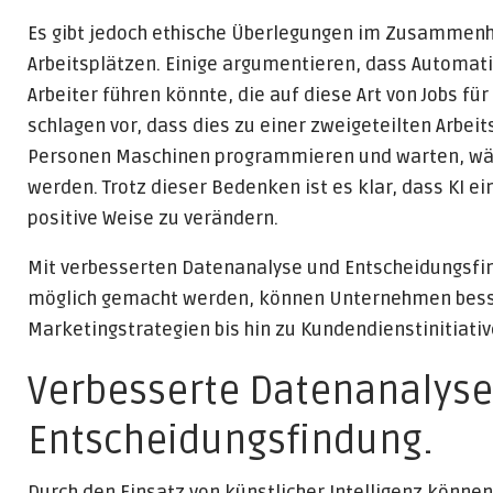
Es gibt jedoch ethische Überlegungen im Zusammenh
Arbeitsplätzen. Einige argumentieren, dass Automatisi
Arbeiter führen könnte, die auf diese Art von Jobs f
schlagen vor, dass dies zu einer zweigeteilten Arbeit
Personen Maschinen programmieren und warten, währ
werden. Trotz dieser Bedenken ist es klar, dass KI e
positive Weise zu verändern.
Mit verbesserten Datenanalyse und Entscheidungsfi
möglich gemacht werden, können Unternehmen besse
Marketingstrategien bis hin zu Kundendienstinitiativ
Verbesserte Datenanalyse
Entscheidungsfindung.
Durch den Einsatz von künstlicher Intelligenz könne