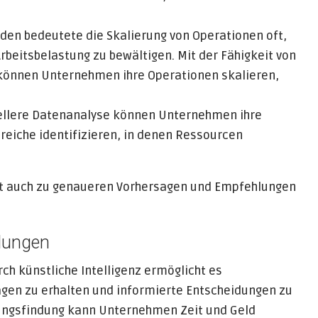
oden bedeutete die Skalierung von Operationen oft,
rbeitsbelastung zu bewältigen. Mit der Fähigkeit von
 können Unternehmen ihre Operationen skalieren,
ellere Datenanalyse können Unternehmen ihre
reiche identifizieren, in denen Ressourcen
hrt auch zu genaueren Vorhersagen und Empfehlungen
lungen
h künstliche Intelligenz ermöglicht es
en zu erhalten und informierte Entscheidungen zu
idungsfindung kann Unternehmen Zeit und Geld