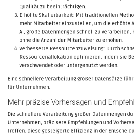
Qualität zu beeinträchtigen.
Erhöhte Skalierbarkeit: Mit traditionellen Meth
mehr Mitarbeiter einzustellen, um die erhöhte A
AI, große Datenmengen schnell zu verarbeiten,
ohne die Anzahl der Mitarbeiter zu erhöhen.
Verbesserte Ressourcenzuweisung: Durch schn
Ressourcenallokation optimieren, indem sie Be
verschwendet oder untergenutzt werden.
Eine schnellere Verarbeitung großer Datensätze fü
für Unternehmen.
Mehr präzise Vorhersagen und Empfeh
Die schnellere Verarbeitung großer Datenmengen durc
Unternehmen, präzisere Empfehlungen und Vorhersag
treffen. Diese gesteigerte Effizienz in der Entsche