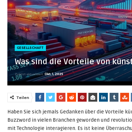
GESELLSCHAFT
Was sind die Vorteile von künst
Zuletzt aktualisiert
Okt. 1, 2025
Teilen
Haben Sie sich jemals Gedanken über die Vorteile küns
Buzzword in vielen Branchen geworden und revolutioni
mit Technologie interagieren. Es ist keine Überrasc