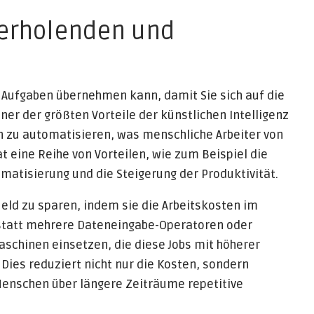
derholenden und
e Aufgaben übernehmen kann, damit Sie sich auf die
er der größten Vorteile der künstlichen Intelligenz
ben zu automatisieren, was menschliche Arbeiter von
at eine Reihe von Vorteilen, wie zum Beispiel die
matisierung und die Steigerung der Produktivität.
ld zu sparen, indem sie die Arbeitskosten im
tatt mehrere Dateneingabe-Operatoren oder
schinen einsetzen, die diese Jobs mit höherer
ies reduziert nicht nur die Kosten, sondern
Menschen über längere Zeiträume repetitive