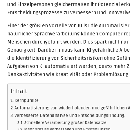
und Einzelpersonen gleichermaßen ihr Potenzial erke
Entscheidungsprozesse zu verbessern und innovative
Einer der größten Vorteile von KI ist die Automatisi
natürlicher Sprachverarbeitung können Computer rep
Menschen durchgeführt wurden. Dies spart nicht nur 
Genauigkeit. Darüber hinaus kann KI gefährliche Arbe
die Identifizierung von Sicherheitsrisiken ohne Ge
Aufgaben von KI automatisiert werden, desto mehr Z
Denkaktivitäten wie Kreativität oder Problemlösung 
Inhalt
Kernpunkte
Automatisierung von wiederholenden und gefährlichen 
Verbesserte Datenanalyse und Entscheidungsfindung.
Schnellere Verarbeitung großer Datensätze
Mehr präzise Vorhersagen und Empfehlungen