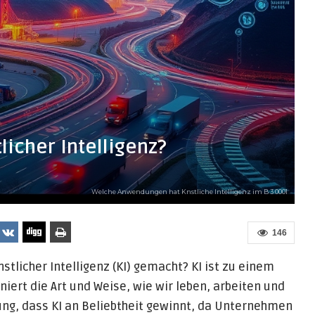
licher Intelligenz?
Welche Anwendungen hat Knstliche Intelligenz im B 3 0001
146
tlicher Intelligenz (KI) gemacht? KI ist zu einem
ert die Art und Weise, wie wir leben, arbeiten und
hung, dass KI an Beliebtheit gewinnt, da Unternehmen