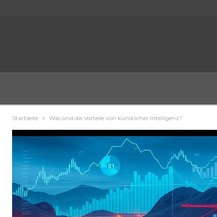
Startseite
Was sind die Vorteile von künstlicher Intelligenz?