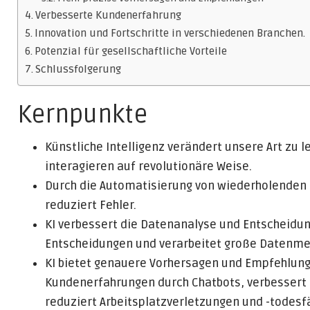
Verbesserte Kundenerfahrung
Innovation und Fortschritte in verschiedenen Branchen.
Potenzial für gesellschaftliche Vorteile
Schlussfolgerung
Kernpunkte
Künstliche Intelligenz verändert unsere Art zu l
interagieren auf revolutionäre Weise.
Durch die Automatisierung von wiederholenden u
reduziert Fehler.
KI verbessert die Datenanalyse und Entscheidun
Entscheidungen und verarbeitet große Datenme
KI bietet genauere Vorhersagen und Empfehlun
Kundenerfahrungen durch Chatbots, verbessert 
reduziert Arbeitsplatzverletzungen und -todesfä