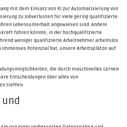
ang mit dem Einsatz von KI zur Automatisierung von
erung zu Jobverlusten für viele gering qualifizierte
ür ihren Lebensunterhalt angewiesen sind. Andere
skraft führen könnte, in der hochqualifizierte
end weniger qualifizierte Arbeitnehmer arbeitslos
in immenses Potenzial hat, unsere Arbeitsplätze auf
ndungsmöglichkeiten, die durch maschinelles Lernen
re Entscheidungen über alles von
en treffen.
 und
n Sie von einer verbesserten Datenanalyse und