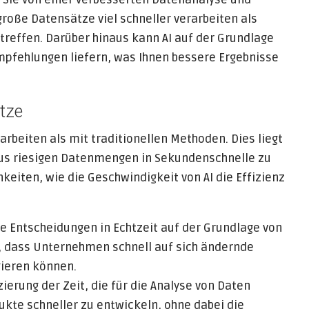
große Datensätze viel schneller verarbeiten als
treffen. Darüber hinaus kann AI auf der Grundlage
pfehlungen liefern, was Ihnen bessere Ergebnisse
tze
arbeiten als mit traditionellen Methoden. Dies liegt
 aus riesigen Datenmengen in Sekundenschnelle zu
hkeiten, wie die Geschwindigkeit von AI die Effizienz
ie Entscheidungen in Echtzeit auf der Grundlage von
t, dass Unternehmen schnell auf sich ändernde
ieren können.
erung der Zeit, die für die Analyse von Daten
ukte schneller zu entwickeln, ohne dabei die