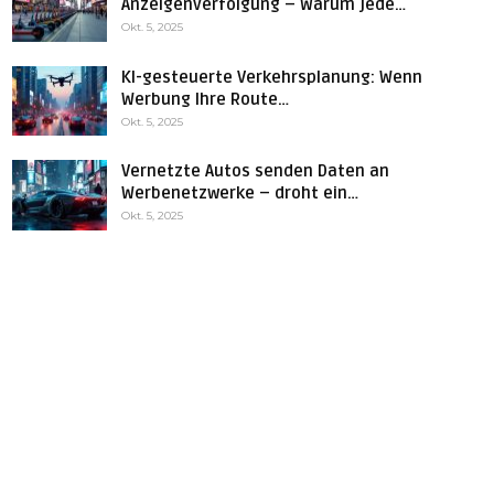
Anzeigenverfolgung – Warum jede…
Okt. 5, 2025
KI-gesteuerte Verkehrsplanung: Wenn
Werbung Ihre Route…
Okt. 5, 2025
Vernetzte Autos senden Daten an
Werbenetzwerke – droht ein…
Okt. 5, 2025