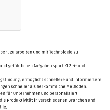
eben, zu arbeiten und mit Technologie zu
nd gefährlichen Aufgaben spart KI Zeit und
gsfindung, ermöglicht schnellere und informiertere
ngen schneller als herkömmliche Methoden.
gen für Unternehmen und personalisiert
die Produktivität in verschiedenen Branchen und
lle.