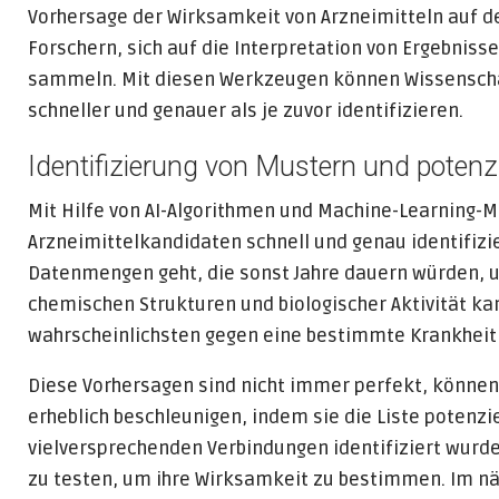
Vorhersage der Wirksamkeit von Arzneimitteln auf d
Forschern, sich auf die Interpretation von Ergebniss
sammeln. Mit diesen Werkzeugen können Wissenschaf
schneller und genauer als je zuvor identifizieren.
Identifizierung von Mustern und potenzi
Mit Hilfe von AI-Algorithmen und Machine-Learning-
Arzneimittelkandidaten schnell und genau identifizi
Datenmengen geht, die sonst Jahre dauern würden, um
chemischen Strukturen und biologischer Aktivität k
wahrscheinlichsten gegen eine bestimmte Krankheit
Diese Vorhersagen sind nicht immer perfekt, können
erheblich beschleunigen, indem sie die Liste potenzi
vielversprechenden Verbindungen identifiziert wurden
zu testen, um ihre Wirksamkeit zu bestimmen. Im nä