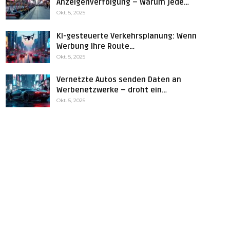
Anzeigenverfolgung – Warum jede…
Okt. 5, 2025
KI-gesteuerte Verkehrsplanung: Wenn
Werbung Ihre Route…
Okt. 5, 2025
Vernetzte Autos senden Daten an
Werbenetzwerke – droht ein…
Okt. 5, 2025