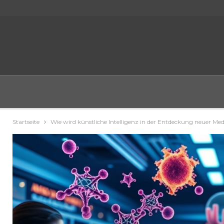
Startseite
Wie wird künstliche Intelligenz in der Entdeckung neuer Me