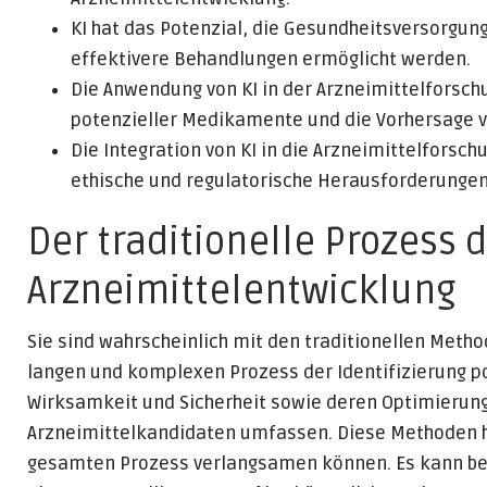
KI hat das Potenzial, die Gesundheitsversorgung
effektivere Behandlungen ermöglicht werden.
Die Anwendung von KI in der Arzneimittelforschun
potenzieller Medikamente und die Vorhersage 
Die Integration von KI in die Arzneimittelforsc
ethische und regulatorische Herausforderunge
Der traditionelle Prozess 
Arzneimittelentwicklung
Sie sind wahrscheinlich mit den traditionellen Metho
langen und komplexen Prozess der Identifizierung p
Wirksamkeit und Sicherheit sowie deren Optimierung
Arzneimittelkandidaten umfassen. Diese Methoden h
gesamten Prozess verlangsamen können. Es kann beis