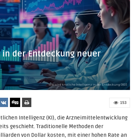
z in der Entdeckung neuer
Wie wird knstliche Intelligenz in der Entdeckung 0003
153
lichen Intelligenz (KI), die Arzneimittelentwicklung
reits geschieht. Traditionelle Methoden der
liarden von Dollar kosten, mit einer hohen Rate an