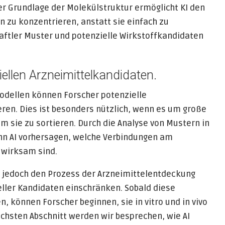
er Grundlage der Molekülstruktur ermöglicht KI den
en zu konzentrieren, anstatt sie einfach zu
tler Muster und potenzielle Wirkstoffkandidaten
ellen Arzneimittelkandidaten.
Modellen können Forscher potenzielle
eren. Dies ist besonders nützlich, wenn es um große
 sie zu sortieren. Durch die Analyse von Mustern in
ann AI vorhersagen, welche Verbindungen am
 wirksam sind.
 jedoch den Prozess der Arzneimittelentdeckung
eller Kandidaten einschränken. Sobald diese
, können Forscher beginnen, sie in vitro und in vivo
chsten Abschnitt werden wir besprechen, wie AI