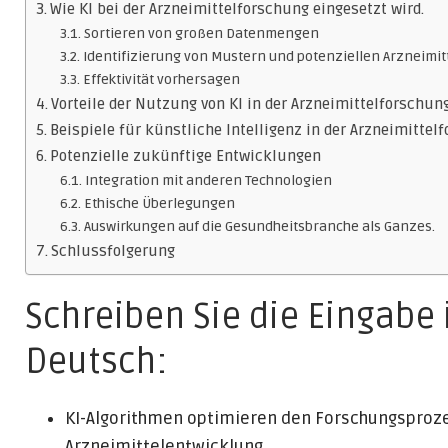
Wie KI bei der Arzneimittelforschung eingesetzt wird.
Sortieren von großen Datenmengen
Identifizierung von Mustern und potenziellen Arzneimit
Effektivität vorhersagen
Vorteile der Nutzung von KI in der Arzneimittelforschun
Beispiele für künstliche Intelligenz in der Arzneimittel
Potenzielle zukünftige Entwicklungen
Integration mit anderen Technologien
Ethische Überlegungen
Auswirkungen auf die Gesundheitsbranche als Ganzes.
Schlussfolgerung
Schreiben Sie die Eingabe 
Deutsch:
KI-Algorithmen optimieren den Forschungsprozes
Arzneimittelentwicklung.