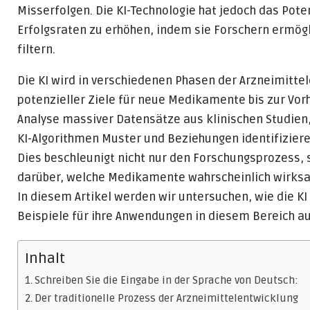
Misserfolgen. Die KI-Technologie hat jedoch das Pote
Erfolgsraten zu erhöhen, indem sie Forschern ermögl
filtern.
Die KI wird in verschiedenen Phasen der Arzneimittel
potenzieller Ziele für neue Medikamente bis zur Vor
Analyse massiver Datensätze aus klinischen Studien
KI-Algorithmen Muster und Beziehungen identifizie
Dies beschleunigt nicht nur den Forschungsprozess,
darüber, welche Medikamente wahrscheinlich wirksa
In diesem Artikel werden wir untersuchen, wie die KI
Beispiele für ihre Anwendungen in diesem Bereich au
Inhalt
Schreiben Sie die Eingabe in der Sprache von Deutsch:
Der traditionelle Prozess der Arzneimittelentwicklung