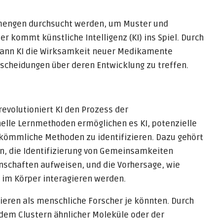
mengen durchsucht werden, um Muster und
er kommt künstliche Intelligenz (KI) ins Spiel. Durch
kann KI die Wirksamkeit neuer Medikamente
tscheidungen über deren Entwicklung zu treffen.
volutioniert KI den Prozess der
elle Lernmethoden ermöglichen es KI, potenzielle
rkömmliche Methoden zu identifizieren. Dazu gehört
n, die Identifizierung von Gemeinsamkeiten
nschaften aufweisen, und die Vorhersage, wie
 im Körper interagieren werden.
ieren als menschliche Forscher je könnten. Durch
dem Clustern ähnlicher Moleküle oder der