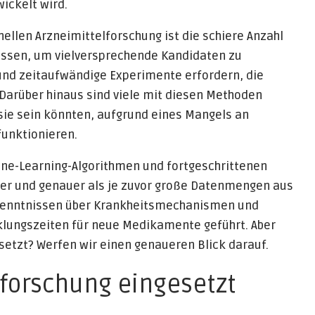
ickelt wird.
ellen Arzneimittelforschung ist die schiere Anzahl
üssen, um vielversprechende Kandidaten zu
und zeitaufwändige Experimente erfordern, die
 Darüber hinaus sind viele mit diesen Methoden
ie sein könnten, aufgrund eines Mangels an
funktionieren.
ine-Learning-Algorithmen und fortgeschrittenen
er und genauer als je zuvor große Datenmengen aus
rkenntnissen über Krankheitsmechanismen und
klungszeiten für neue Medikamente geführt. Aber
setzt? Werfen wir einen genaueren Blick darauf.
lforschung eingesetzt