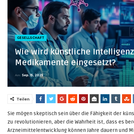
GESELLSCHAFT
Wie wird künstliche Intelligen
Medikamente eingesetzt?
Am
Sep. 15, 2025
Teilen
Sie mögen skeptisch sein über die Fähigkeit der künst
zu revolutionieren, aber die Wahrheit ist, dass es be
Arzneimittelentwicklung können Jahre dauern und Mil