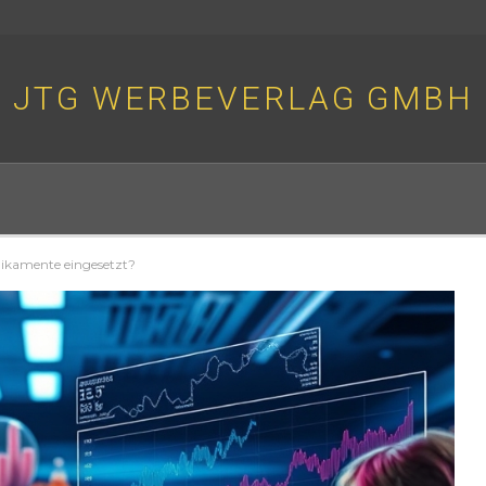
JTG WERBEVERLAG GMBH
dikamente eingesetzt?