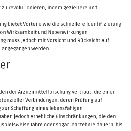
 zu revolutionieren, indem gezieltere und
g bietet Vorteile wie die schnellere Identifizierung
von Wirksamkeit und Nebenwirkungen.
hung muss jedoch mit Vorsicht und Rücksicht auf
n angegangen werden.
der
den der Arzneimittelforschung vertraut, die einen
otenzieller Verbindungen, deren Prüfung auf
 zur Schaffung eines lebensfähigen
aben jedoch erhebliche Einschränkungen, die den
pielsweise Jahre oder sogar Jahrzehnte dauern, bis