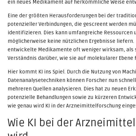
ein neues Medikament auf herkömmliche Weise entw
Eine der größten Herausforderungen bei der tradition
potenzieller Verbindungen, die gescreent werden m
identifizieren. Dies kann umfangreiche Ressourcen 
möglicherweise keine nützlichen Ergebnisse liefern.
entwickelte Medikamente oft weniger wirksam, als s
Verständnis darüber, wie sie auf molekularer Ebene 
Hier kommt KI ins Spiel. Durch die Nutzung von Mach
Datenanalysetechniken können Forscher nun schnell
mehreren Quellen analysieren. Dies hat zu neuen E
potenzielle Behandlungen sowie zu kürzeren Entwic
wie genau wird KI in der Arzneimittelforschung einge
Wie KI bei der Arzneimitte