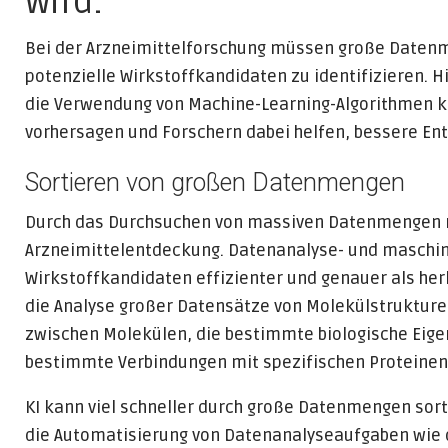
wird.
Bei der Arzneimittelforschung müssen große Daten
potenzielle Wirkstoffkandidaten zu identifizieren. Hi
die Verwendung von Machine-Learning-Algorithmen 
vorhersagen und Forschern dabei helfen, bessere En
Sortieren von großen Datenmengen
Durch das Durchsuchen von massiven Datenmengen re
Arzneimittelentdeckung. Datenanalyse- und maschin
Wirkstoffkandidaten effizienter und genauer als he
die Analyse großer Datensätze von Molekülstrukture
zwischen Molekülen, die bestimmte biologische Eige
bestimmte Verbindungen mit spezifischen Proteinen
KI kann viel schneller durch große Datenmengen sort
die Automatisierung von Datenanalyseaufgaben wie 